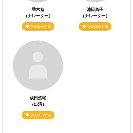
垂木勉
池田昌子
（ナレーター）
（ナレーター）
成田悠輔
（出演）