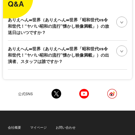
Q&A
ありえへん∞世界（ありえへん∞世界「昭和世代vs令
和世代！“ヤバい昭和の流行”懐かし映像満載」）の放
送日はいつですか？
ありえへん∞世界（ありえへん∞世界「昭和世代vs令
和世代！“ヤバい昭和の流行”懐かし映像満載」）の出
演者、スタッフは誰ですか？
公式SNS
会社概要
マイページ
お問い合わせ