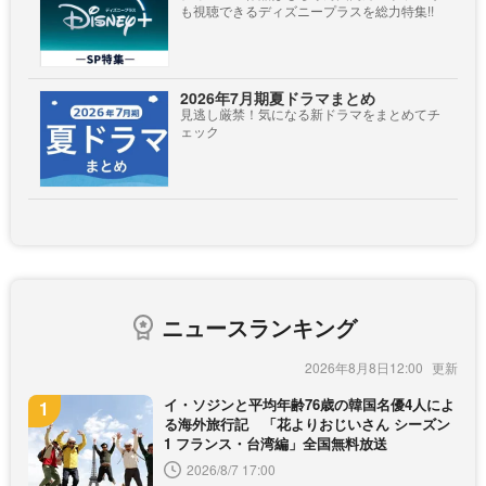
も視聴できるディズニープラスを総力特集!!
2026年7月期夏ドラマまとめ
見逃し厳禁！気になる新ドラマをまとめてチ
ェック
ニュースランキング
2026年8月8日12:00
イ・ソジンと平均年齢76歳の韓国名優4人によ
る海外旅行記 「花よりおじいさん シーズン
1 フランス・台湾編」全国無料放送
2026/8/7 17:00