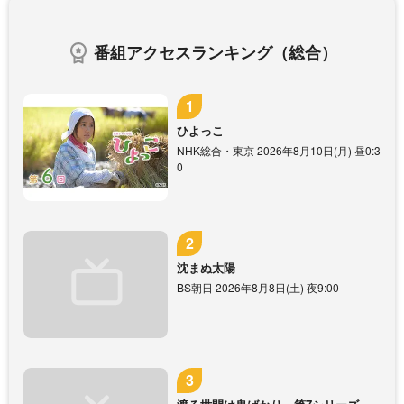
番組アクセスランキング（総合）
ひよっこ
NHK総合・東京 2026年8月10日(月) 昼0:3
0
沈まぬ太陽
BS朝日 2026年8月8日(土) 夜9:00