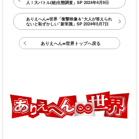
人！大バトル(秘)生態調査」SP 2024年4月9日
ありえへん∞世界「衝撃映像＆“大人が答えられ
ないと恥ずかしい”新常識」SP 2024年5月7日
ありえへん∞世界トップへ戻る