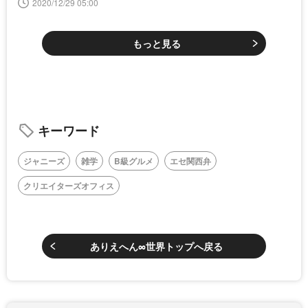
2020/12/29 05:00
もっと見る
キーワード
ジャニーズ
雑学
B級グルメ
エセ関西弁
クリエイターズオフィス
ありえへん∞世界トップへ戻る