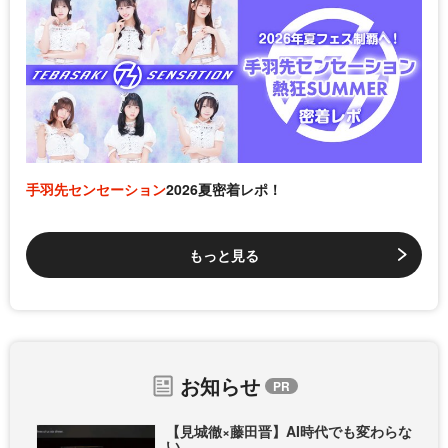
手羽先センセーション
2026夏密着レポ！
もっと見る
お知らせ
【見城徹×藤田晋】AI時代でも変わらな
い...