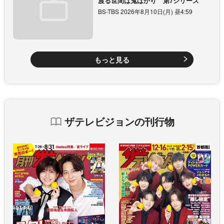
渡る世間は鬼ばかり 第7シリーズ
BS-TBS 2026年8月10日(月) 昼4:59
もっと見る
ザテレビジョンの刊行物