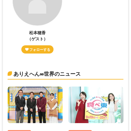
松本穂香
（ゲスト）
ありえへん∞世界のニュース