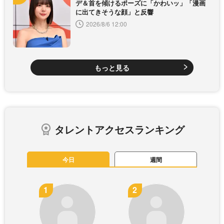
デ＆首を傾けるポーズに「かわいッ」「漫画
に出てきそうな顔」と反響
2026/8/6 12:00
もっと見る
タレントアクセスランキング
今日
週間