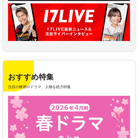
おすすめ特集
注目の映画やドラマ、人物を総力特集