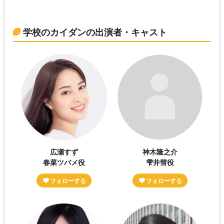
学校のカイダンの出演者・キャスト
広瀬すず
神木隆之介
春菜ツバメ役
雫井彗役