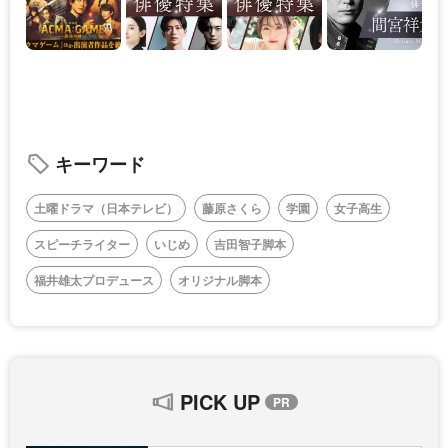
キーワード
土曜ドラマ（日本テレビ）
藤原さくら
学園
女子高生
スピーチライター
いじめ
吉田智子脚本
福井雄太プロデュース
オリジナル脚本
PICK UP