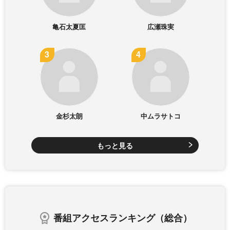
亀石太夏匡
広瀬珠実
金杉太朗
中ムラサトコ
もっと見る
番組アクセスランキング（総合）