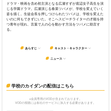
ドラマ・映画を含め初主演となる広瀬すずが底辺女子高生を演
じる学園ドラマ。広瀬演じる春菜ツバメが、学校を変えていく
姿を描く。生徒会長を押しつけられたツバメは、学校を変えた
いのに何もできずにいた。そこへスピーチライターの才能を持
つ青年が現れ、言葉で人の心を動かす方法をツバメに助言す
る。
あらすじ
キャスト・キャラクター
ニュース
学校のカイダンの配信はこちら
※会員専用のVODが含まれております。
VODの視聴には各社のサービスに加入する必要があります。