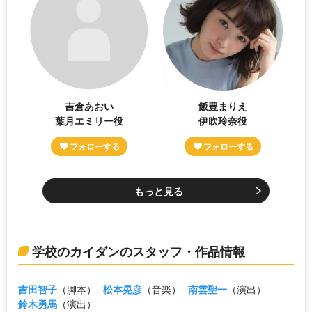
吉倉あおい
飯豊まりえ
葉月エミリー役
伊吹玲奈役
もっと見る
学校のカイダンのスタッフ・作品情報
吉田智子
（脚本）
松本晃彦
（音楽）
南雲聖一
（演出）
鈴木勇馬
（演出）