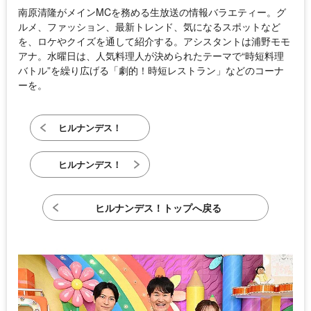
南原清隆がメインMCを務める生放送の情報バラエティー。グ
ルメ、ファッション、最新トレンド、気になるスポットなど
を、ロケやクイズを通して紹介する。アシスタントは浦野モモ
アナ。水曜日は、人気料理人が決められたテーマで“時短料理
バトル”を繰り広げる「劇的！時短レストラン」などのコーナ
ーを。
ヒルナンデス！
ヒルナンデス！
ヒルナンデス！トップへ戻る