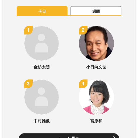
今日
週間
金杉太朗
小日向文世
中村雅俊
宮原和