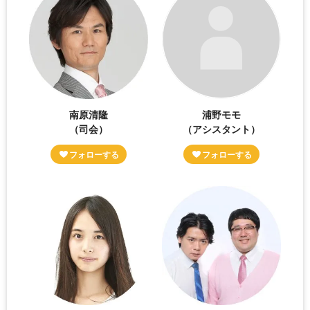
南原清隆
浦野モモ
（司会）
（アシスタント）