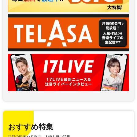
おすすめ特集
注目の映画やドラマ、人物を総力特集