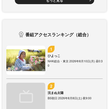
もっと見る
番組アクセスランキング（総合）
ひよっこ
NHK総合・東京 2026年8月10日(月) 昼0:3
0
沈まぬ太陽
BS朝日 2026年8月8日(土) 夜9:00