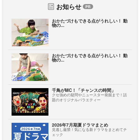
お知らせ
おかたづけもできる点がうれしい！ 動
物の...
おかたづけもできる点がうれしい！ 動
物の...
千鳥がMC！「チャンスの時間」
クセ強めの疑問やニュースター発掘まで！話
題のオリジナルバラエティー
2026年7月期夏ドラマまとめ
見逃し厳禁！気になる新ドラマをまとめてチ
ェック