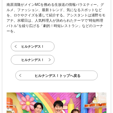
南原清隆がメインMCを務める生放送の情報バラエティー。グ
ルメ、ファッション、最新トレンド、気になるスポットなど
を、ロケやクイズを通して紹介する。アシスタントは浦野モモ
アナ。水曜日は、人気料理人が決められたテーマで“時短料理
バトル”を繰り広げる「劇的！時短レストラン」などのコーナ
ーを。
ヒルナンデス！
ヒルナンデス！
ヒルナンデス！トップへ戻る