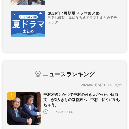
2026年7月期夏ドラマまとめ
見逃し厳禁！気になる新ドラマをまとめてチ
ェック
ニュースランキング
2026年8月6日12:00
中村雅俊とかつて中村の付き人だった小日向
文世が2人きりの京都旅へ 中村「にやにやし
ちゃう」
2026/8/5 12:00