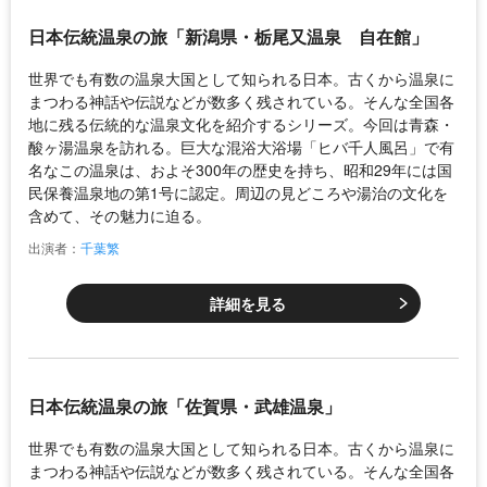
日本伝統温泉の旅「新潟県・栃尾又温泉 自在館」
世界でも有数の温泉大国として知られる日本。古くから温泉に
まつわる神話や伝説などが数多く残されている。そんな全国各
地に残る伝統的な温泉文化を紹介するシリーズ。今回は青森・
酸ヶ湯温泉を訪れる。巨大な混浴大浴場「ヒバ千人風呂」で有
名なこの温泉は、およそ300年の歴史を持ち、昭和29年には国
民保養温泉地の第1号に認定。周辺の見どころや湯治の文化を
含めて、その魅力に迫る。
出演者：
千葉繁
詳細を見る
日本伝統温泉の旅「佐賀県・武雄温泉」
世界でも有数の温泉大国として知られる日本。古くから温泉に
まつわる神話や伝説などが数多く残されている。そんな全国各