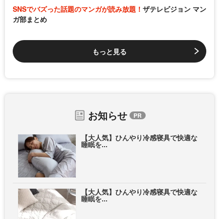
SNSでバズった話題のマンガが読み放題！
ザテレビジョン マン
ガ部まとめ
もっと見る
お知らせ
【大人気】ひんやり冷感寝具で快適な
睡眠を...
【大人気】ひんやり冷感寝具で快適な
睡眠を...