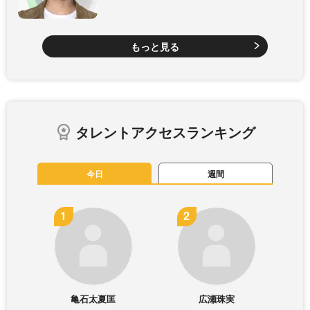
もっと見る
タレントアクセスランキング
今日
週間
亀石太夏匡
広瀬珠実