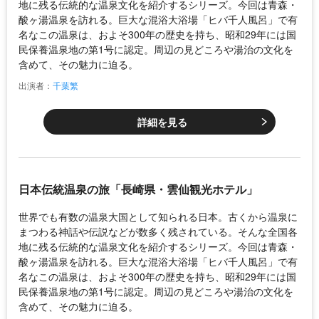
地に残る伝統的な温泉文化を紹介するシリーズ。今回は青森・
酸ヶ湯温泉を訪れる。巨大な混浴大浴場「ヒバ千人風呂」で有
名なこの温泉は、およそ300年の歴史を持ち、昭和29年には国
民保養温泉地の第1号に認定。周辺の見どころや湯治の文化を
含めて、その魅力に迫る。
出演者：
千葉繁
詳細を見る
日本伝統温泉の旅「長崎県・雲仙観光ホテル」
世界でも有数の温泉大国として知られる日本。古くから温泉に
まつわる神話や伝説などが数多く残されている。そんな全国各
地に残る伝統的な温泉文化を紹介するシリーズ。今回は青森・
酸ヶ湯温泉を訪れる。巨大な混浴大浴場「ヒバ千人風呂」で有
名なこの温泉は、およそ300年の歴史を持ち、昭和29年には国
民保養温泉地の第1号に認定。周辺の見どころや湯治の文化を
含めて、その魅力に迫る。