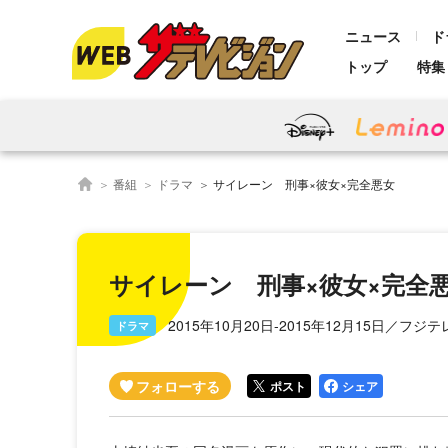
ニュース
ド
トップ
特集
番組
ドラマ
サイレーン 刑事×彼女×完全悪女
サイレーン 刑事×彼女×完全
2015年10月20日-2015年12月15日／フジ
ドラマ
ポスト
シェア