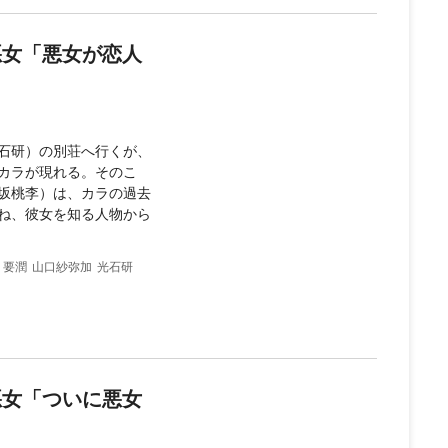
悪女「悪女が恋人
石研）の別荘へ行くが、
カラが現れる。そのこ
坂桃李）は、カラの過去
ね、彼女を知る人物から
要潤
山口紗弥加
光石研
悪女「ついに悪女