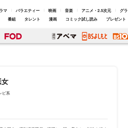
ラマ
バラエティー
映画
音楽
アニメ・2.5次元
グラ
番組
タレント
漫画
コミック試し読み
プレゼント
悪女
テレビ系