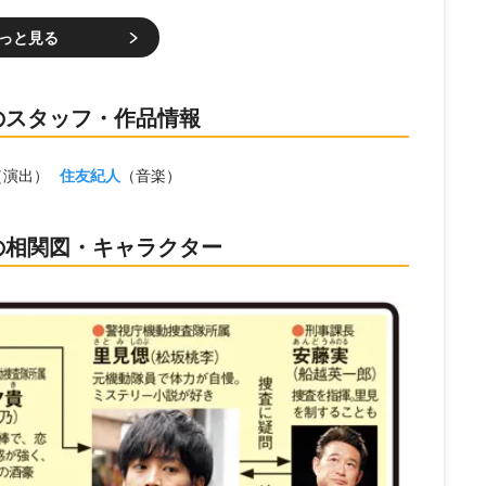
っと見る
のスタッフ・作品情報
（演出）
住友紀人
（音楽）
の相関図・キャラクター