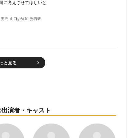
司に考えさせてほしいと
要潤
山口紗弥加
光石研
っと見る
の出演者・キャスト