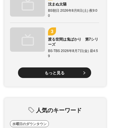
沈まぬ太陽
BS朝日 2026年8月8日(土) 夜9:0
0
渡る世間は鬼ばかり 第7シリ
ーズ
BS-TBS 2026年8月7日(金) 昼4:5
9
もっと見る
人気のキーワード
水曜日のダウンタウン