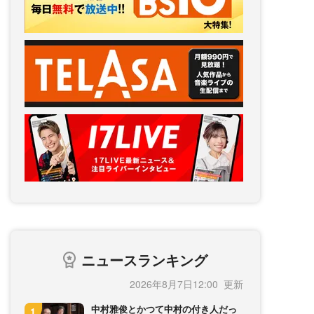
ニュースランキング
2026年8月7日12:00
中村雅俊とかつて中村の付き人だっ