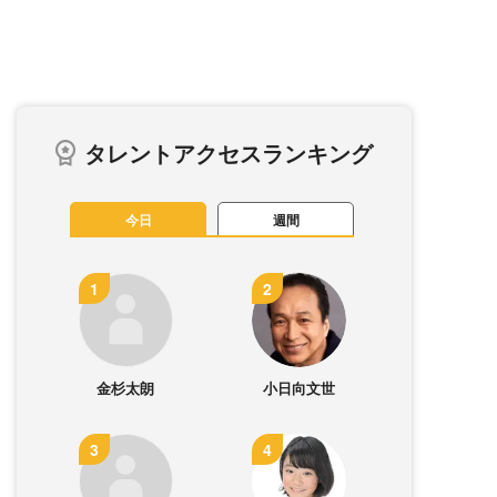
タレントアクセスランキング
今日
週間
金杉太朗
小日向文世