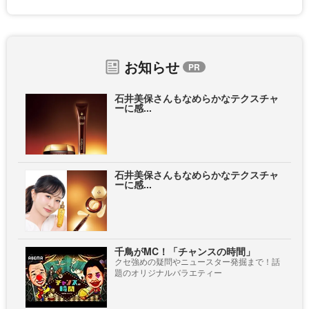
お知らせ
石井美保さんもなめらかなテクスチャ
ーに感...
石井美保さんもなめらかなテクスチャ
ーに感...
千鳥がMC！「チャンスの時間」
クセ強めの疑問やニュースター発掘まで！話
題のオリジナルバラエティー