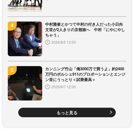
中村雅俊とかつて中村の付き人だった小日向
文世が2人きりの京都旅へ 中村「にやにやし
ちゃう」
2026/8/5 12:00
カンニング竹山「俺3000万で買うよ」約2400
万円のポルシェ911のプロポーションとエンジ
ン音にうっとり＜試乗最高＞
2026/8/7 12:00
もっと見る