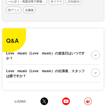
べらぼう～蔦重栄華乃夢噺～
冬ドラマ
日向坂46
秋アニメ
佐藤健
Q&A
Love music（Love music）の放送日はいつです
か？
Love music（Love music）の出演者、スタッフ
は誰ですか？
公式SNS