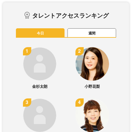
タレントアクセスランキング
今日
週間
金杉太朗
小野花梨