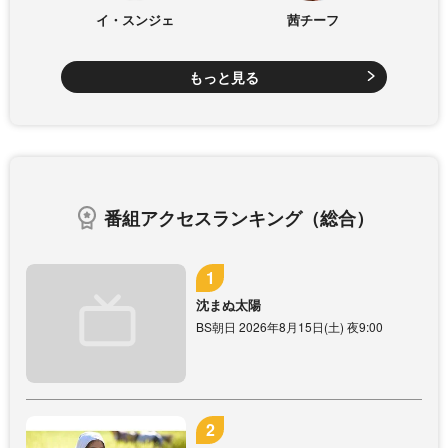
イ・スンジェ
茜チーフ
もっと見る
番組アクセスランキング（総合）
沈まぬ太陽
BS朝日 2026年8月15日(土) 夜9:00