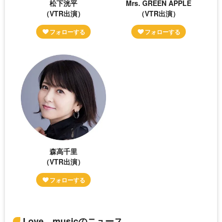
松下洸平
Mrs. GREEN APPLE
（VTR出演）
（VTR出演）
森高千里
（VTR出演）
Love musicのニュース