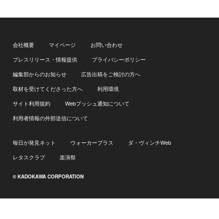
会社概要
マイページ
お問い合わせ
プレスリリース・情報提供
プライバシーポリシー
編集部からのお知らせ
広告出稿をご検討の方へ
取材を受けてくださった方へ
利用環境
サイト利用規約
Webプッシュ通知について
利用者情報の外部送信について
毎日が発見ネット
ウォーカープラス
ダ・ヴィンチWeb
レタスクラブ
楽演祭
© KADOKAWA CORPORATION