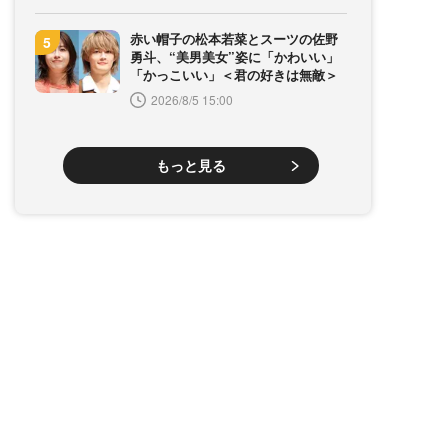
赤い帽子の松本若菜とスーツの佐野
勇斗、“美男美女”姿に「かわいい」
「かっこいい」＜君の好きは無敵＞
2026/8/5 15:00
もっと見る