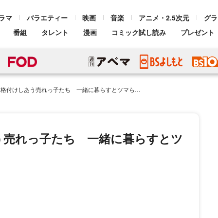
ラマ
バラエティー
映画
音楽
アニメ・2.5次元
グラ
番組
タレント
漫画
コミック試し読み
プレゼント
けしあう売れっ子たち 一緒に暮らすとツマらなそうな男!! 後半戦」
う売れっ子たち 一緒に暮らすとツ