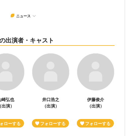
ニュース
ーツの出演者・キャスト
山崎弘也
井口浩之
伊藤俊介
（出演）
（出演）
（出演）