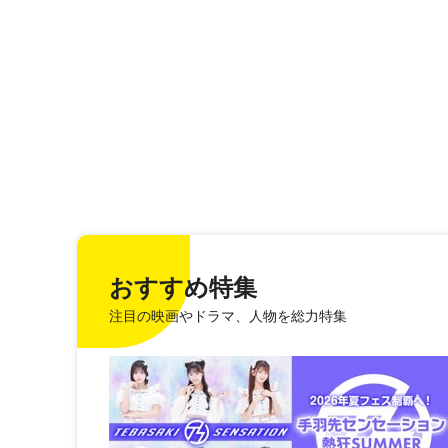
おすすめ特集
注目の映画やドラマ、人物を総力特集