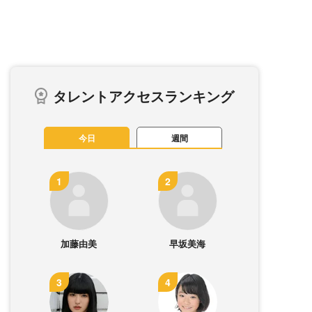
タレントアクセスランキング
今日
週間
加藤由美
早坂美海