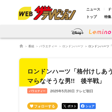
ニュース
ド
トップ
特集
番組
バラエティー
ロンドンハーツ
ロンドンハーツ「格付
ロンドンハーツ「格付けしあ
マらなそうな男!! 後半戦」
2025年5月20日 テレビ朝日
バラエティー
ポスト
シェア