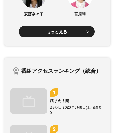
安藤奈々子
宮原和
もっと見る
番組アクセスランキング（総合）
沈まぬ太陽
BS朝日 2026年8月8日(土) 夜9:0
0