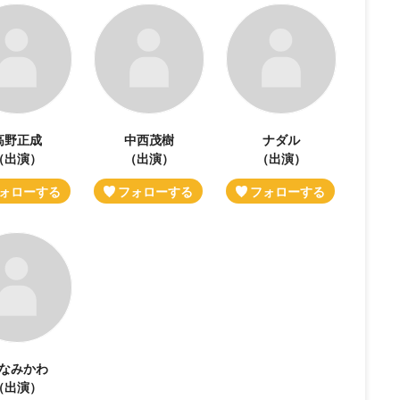
高野正成
中西茂樹
ナダル
（出演）
（出演）
（出演）
なみかわ
（出演）