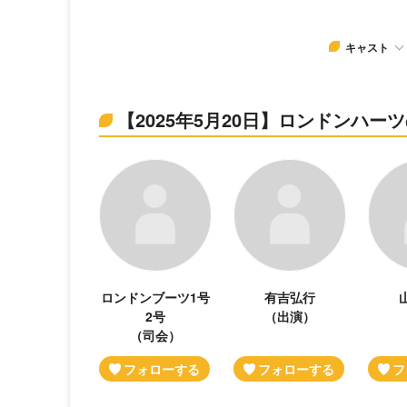
キャスト
【2025年5月20日】ロンドンハ
ロンドンブーツ1号
有吉弘行
2号
（出演）
（司会）