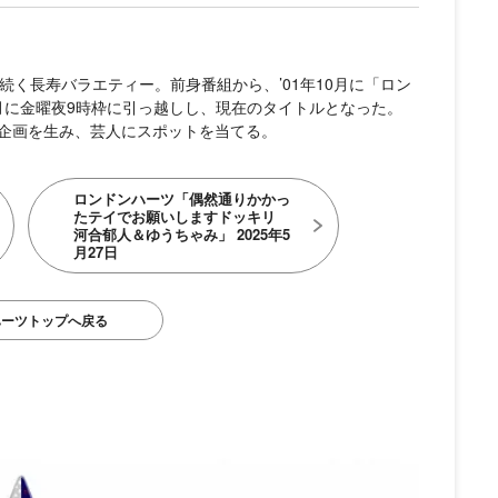
続く長寿バラエティー。前身番組から、’01年10月に「ロン
4月に金曜夜9時枠に引っ越しし、現在のタイトルとなった。
企画を生み、芸人にスポットを当てる。
ロンドンハーツ「偶然通りかかっ
たテイでお願いしますドッキリ
河合郁人＆ゆうちゃみ」 2025年5
月27日
ハーツトップへ戻る