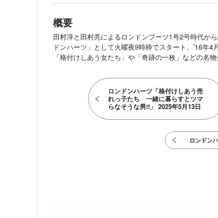
概要
田村淳と田村亮によるロンドンブーツ1号2号時代から
ドンハーツ」として火曜夜9時枠でスタート。’16年
「格付けしあう女たち」や「奇跡の一枚」などの名物
ロンドンハーツ「格付けしあう売
れっ子たち 一緒に暮らすとツマ
らなそうな男!!」 2025年5月13日
ロンドン