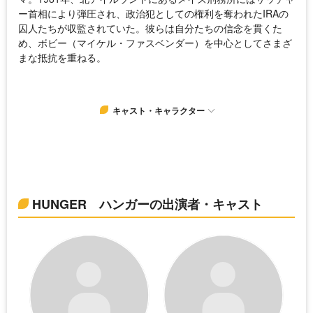
ー首相により弾圧され、政治犯としての権利を奪われたIRAの
囚人たちが収監されていた。彼らは自分たちの信念を貫くた
め、ボビー（マイケル・ファスベンダー）を中心としてさまざ
まな抵抗を重ねる。
キャスト・キャラクター
HUNGER ハンガーの出演者・キャスト