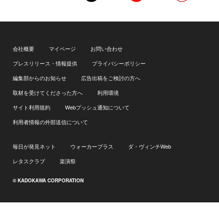
会社概要
マイページ
お問い合わせ
プレスリリース・情報提供
プライバシーポリシー
編集部からのお知らせ
広告出稿をご検討の方へ
取材を受けてくださった方へ
利用環境
サイト利用規約
Webプッシュ通知について
利用者情報の外部送信について
毎日が発見ネット
ウォーカープラス
ダ・ヴィンチWeb
レタスクラブ
楽演祭
© KADOKAWA CORPORATION