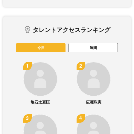
タレントアクセスランキング
今日
週間
亀石太夏匡
広瀬珠実