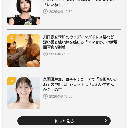
「いいね！」
2026/8/6 12:30
川口春奈“和”のウェディングドレス姿など、
深い愛と強い絆を感じる「ママせか」の新場
面写真が到着
2026/8/6 10:00
久間田琳加、白キャミコーデで「映画ちいか
わ」の“推し活”ショット…「かわいすぎん
か？」の声
2026/8/6 16:00
もっと見る