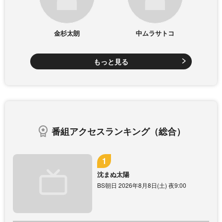
金杉太朗
中ムラサトコ
もっと見る
番組アクセスランキング（総合）
沈まぬ太陽
BS朝日 2026年8月8日(土) 夜9:00