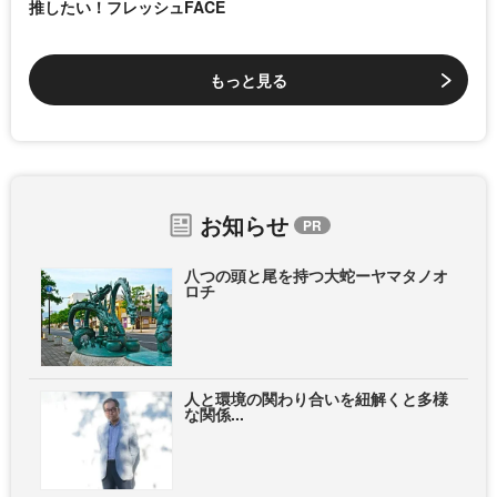
推したい！フレッシュFACE
もっと見る
お知らせ
八つの頭と尾を持つ大蛇ーヤマタノオ
ロチ
人と環境の関わり合いを紐解くと多様
な関係...