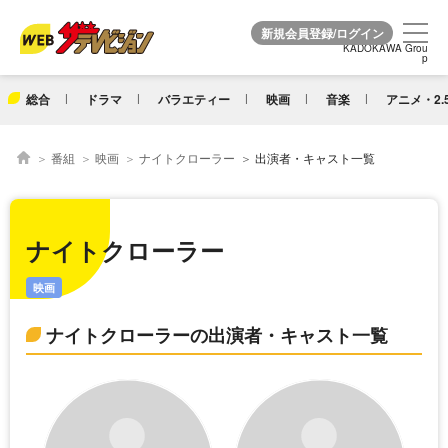
KADOKAWA Grou
KADOKAWA Grou
p
p
総合
ドラマ
バラエティー
映画
音楽
アニメ・2.
番組
映画
ナイトクローラー
出演者・キャスト一覧
ナイトクローラー
映画
ナイトクローラーの出演者・キャスト一覧