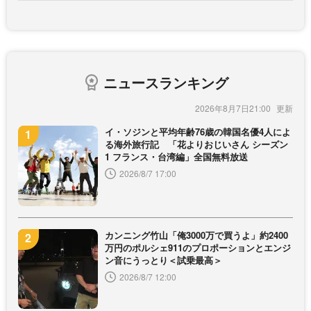
ニュースランキング
2026年8月7日21:00
イ・ソジンと平均年齢76歳の韓国名優4人によ
る海外旅行記 「花よりおじいさん シーズン
1 フランス・台湾編」全国無料放送
2026/8/7 17:00
カンニング竹山「俺3000万で買うよ」約2400
万円のポルシェ911のプロポーションとエンジ
ン音にうっとり＜試乗最高＞
2026/8/7 12:00