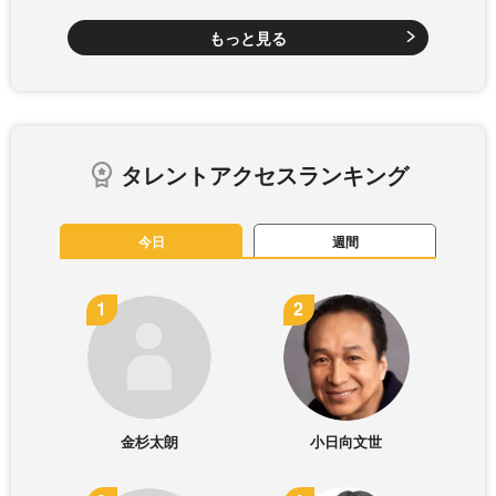
もっと見る
タレントアクセスランキング
今日
週間
金杉太朗
小日向文世