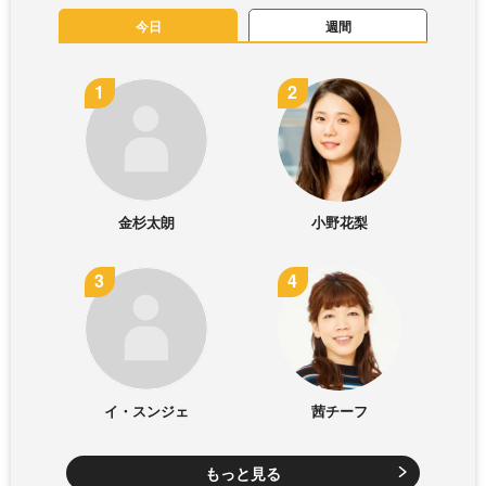
今日
週間
金杉太朗
小野花梨
イ・スンジェ
茜チーフ
もっと見る