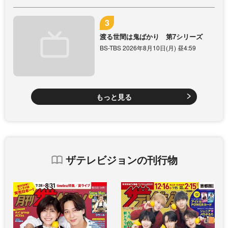
渡る世間は鬼ばかり 第7シリーズ
BS-TBS 2026年8月10日(月) 昼4:59
もっと見る
ザテレビジョンの刊行物