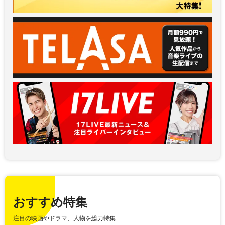
おすすめ特集
注目の映画やドラマ、人物を総力特集