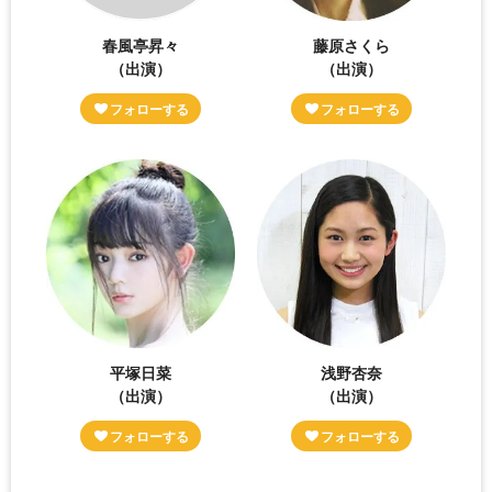
春風亭昇々
藤原さくら
（出演）
（出演）
平塚日菜
浅野杏奈
（出演）
（出演）