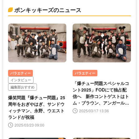
ポンキッキーズのニュース
バラエティー
バラエティー
インタビュー
「爆チュー問題スペシャルコ
編集部おすすめ
ント2025」FODにて独占配
信へ 新作コントゲストはト
爆笑問題『爆チュー問題』25
ム・ブラウン、アンガール
周年をおぎやはぎ、サンドウ
ズ、ロッチ
ィッチマン、永野、ウエスト
2025/03/17 13:36
ランドが祝福
2025/03/23 09:00