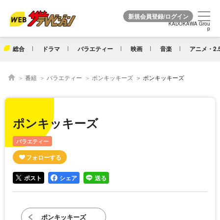
KADOKAWA Grou
KADOKAWA Grou
p
p
総合
ドラマ
バラエティー
映画
音楽
アニメ・2.
番組
バラエティー
ポンキッキーズ
ポンキッキーズ
ポンキッキーズ
バラエティー
ポスト
シェア
送る
ポンキッキーズ