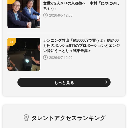
文世が2人きりの京都旅へ 中村「にやにやし
ちゃう」
2026/8/5 12:00
カンニング竹山「俺3000万で買うよ」約2400
万円のポルシェ911のプロポーションとエンジ
ン音にうっとり＜試乗最高＞
2026/8/7 12:00
もっと見る
タレントアクセスランキング