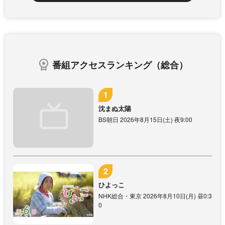
番組アクセスランキング（総合）
沈まぬ太陽
BS朝日 2026年8月15日(土) 夜9:00
ひよっこ
NHK総合・東京 2026年8月10日(月) 昼0:3
0