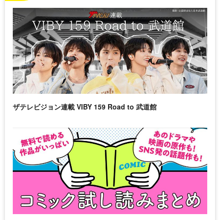
ザテレビジョン連載 VIBY 159 Road to 武道館