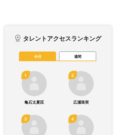
タレントアクセスランキング
今日
週間
亀石太夏匡
広瀬珠実