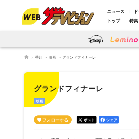
ニュース
ド
トップ
特集
番組
映画
グランドフィナーレ
グランドフィナーレ
映画
ポスト
シェア