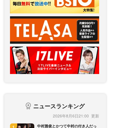
ニュースランキング
2026年8月6日21:00
中村雅俊とかつて中村の付き人だっ