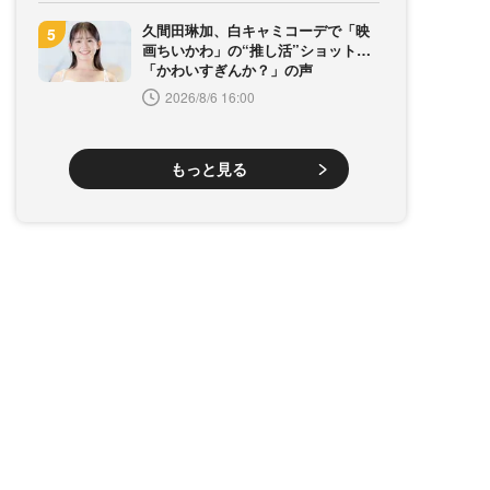
久間田琳加、白キャミコーデで「映
画ちいかわ」の“推し活”ショット…
「かわいすぎんか？」の声
2026/8/6 16:00
もっと見る