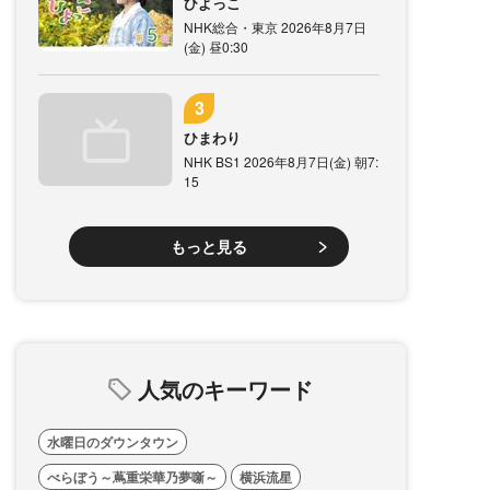
ひよっこ
NHK総合・東京 2026年8月7日
(金) 昼0:30
ひまわり
NHK BS1 2026年8月7日(金) 朝7:
15
もっと見る
人気のキーワード
水曜日のダウンタウン
べらぼう～蔦重栄華乃夢噺～
横浜流星