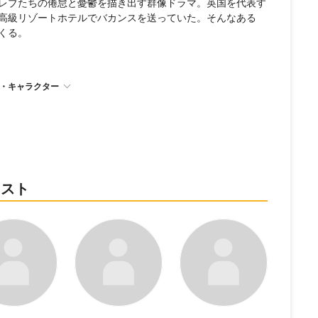
レブたちの倦怠と憂鬱を描き出す群像ドラマ。英国を代表す
高級リゾートホテルでバカンスを送っていた。そんなある
くる。
・キャラクター
ャスト