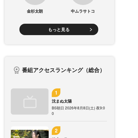
金杉太朗
中ムラサトコ
もっと見る
番組アクセスランキング（総合）
沈まぬ太陽
BS朝日 2026年8月8日(土) 夜9:0
0