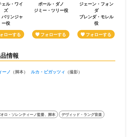
チェル・ワイ
ポール・ダノ
ジェーン・フォン
ズ
ジミー・ツリー役
ダ
・バリンジャ
ブレンダ・モレル
ー役
役
作品情報
ィーノ
（脚本）
ルカ・ビガッツィ
（撮影）
パオロ・ソレンティーノ監督、脚本
デヴィッド・ラング音楽