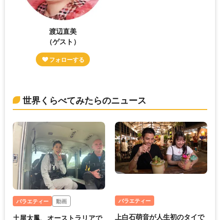
渡辺直美
（ゲスト）
世界くらべてみたらのニュース
バラエティー
バラエティー
動画
上白石萌音が人生初のタイで
土屋太鳳、オーストラリアで