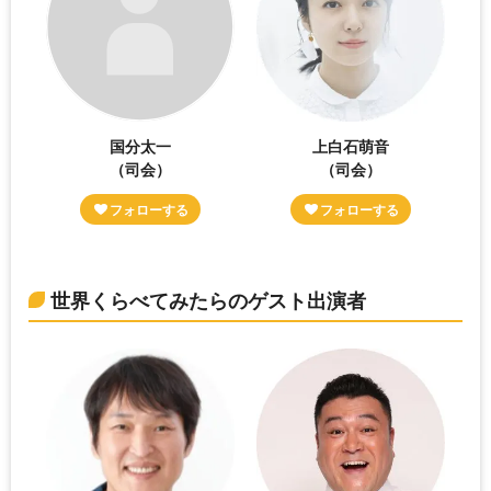
国分太一
上白石萌音
（司会）
（司会）
世界くらべてみたらのゲスト出演者