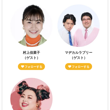
村上佳菜子
マヂカルラブリー
（ゲスト）
（ゲスト）