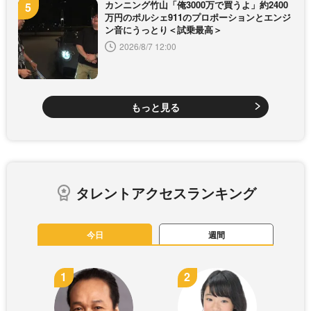
カンニング竹山「俺3000万で買うよ」約2400
万円のポルシェ911のプロポーションとエンジ
ン音にうっとり＜試乗最高＞
2026/8/7 12:00
もっと見る
タレントアクセスランキング
今日
週間