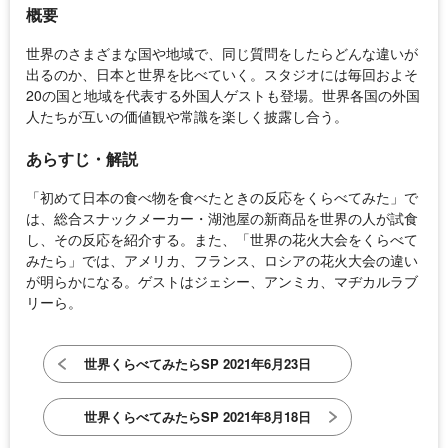
概要
世界のさまざまな国や地域で、同じ質問をしたらどんな違いが
出るのか、日本と世界を比べていく。スタジオには毎回およそ
20の国と地域を代表する外国人ゲストも登場。世界各国の外国
人たちが互いの価値観や常識を楽しく披露し合う。
あらすじ・解説
「初めて日本の食べ物を食べたときの反応をくらべてみた」で
は、総合スナックメーカー・湖池屋の新商品を世界の人が試食
し、その反応を紹介する。また、「世界の花火大会をくらべて
みたら」では、アメリカ、フランス、ロシアの花火大会の違い
が明らかになる。ゲストはジェシー、アンミカ、マヂカルラブ
リーら。
世界くらべてみたらSP 2021年6月23日
世界くらべてみたらSP 2021年8月18日