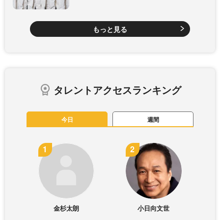
もっと見る
タレントアクセスランキング
今日
週間
金杉太朗
小日向文世