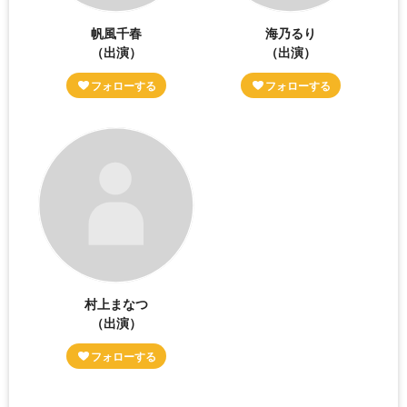
帆風千春
海乃るり
（出演）
（出演）
村上まなつ
（出演）