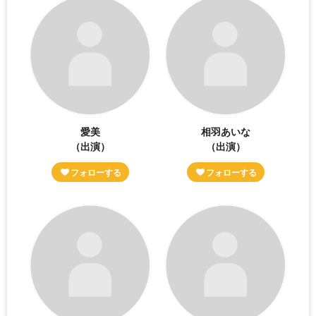
愛美
相羽あいな
（出演）
（出演）