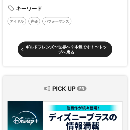
キーワード
アイドル
声優
パフォーマンス
ギルドフレンズ〜世界へ？本気です！〜トッ
プへ戻る
PICK UP