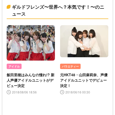
ギルドフレンズ〜世界へ？本気です！〜のニ
ュース
アイドル
バラエティー
飯田里穂はみんなの憧れ!? 新
元HKT48・山田麻莉奈、声優
人声優アイドルユニットがデ
アイドルユニットでデビュー
ビュー決定
決定！
2018/08/06 18:56
2018/06/16 00:30