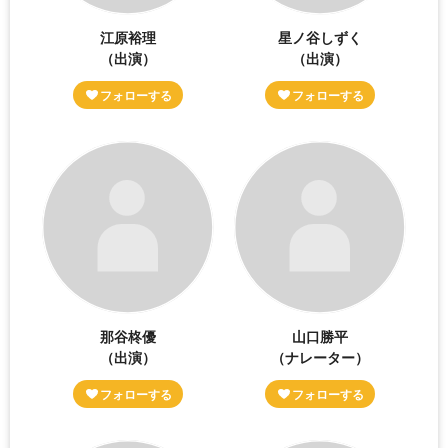
江原裕理
星ノ谷しずく
（出演）
（出演）
那谷柊優
山口勝平
（出演）
（ナレーター）