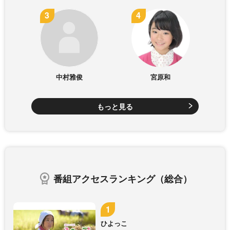
中村雅俊
宮原和
もっと見る
番組アクセスランキング（総合）
ひよっこ