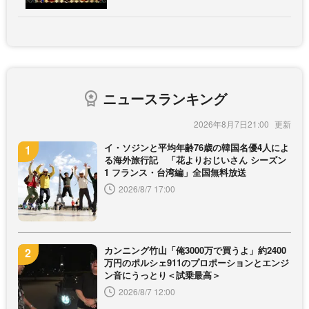
ニュースランキング
2026年8月7日21:00
イ・ソジンと平均年齢76歳の韓国名優4人によ
る海外旅行記 「花よりおじいさん シーズン
1 フランス・台湾編」全国無料放送
2026/8/7 17:00
カンニング竹山「俺3000万で買うよ」約2400
万円のポルシェ911のプロポーションとエンジ
ン音にうっとり＜試乗最高＞
2026/8/7 12:00