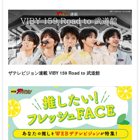
ザテレビジョン連載 VIBY 159 Road to 武道館