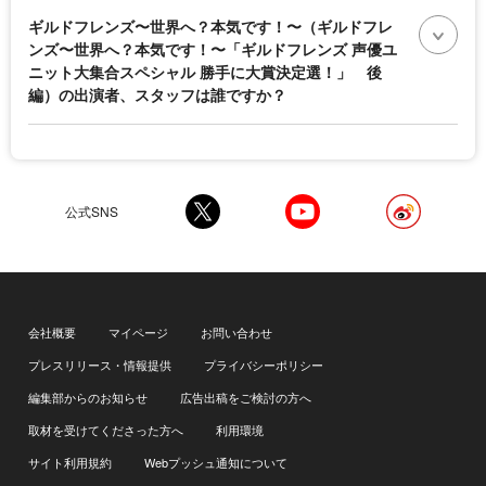
ギルドフレンズ〜世界へ？本気です！〜（ギルドフレ
ンズ〜世界へ？本気です！〜「ギルドフレンズ 声優ユ
ニット大集合スペシャル 勝手に大賞決定選！」 後
編）の出演者、スタッフは誰ですか？
公式SNS
会社概要
マイページ
お問い合わせ
プレスリリース・情報提供
プライバシーポリシー
編集部からのお知らせ
広告出稿をご検討の方へ
取材を受けてくださった方へ
利用環境
サイト利用規約
Webプッシュ通知について