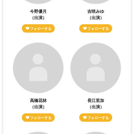
今野優月
吉咲みゆ
（出演）
（出演）
高橋花林
長江里加
（出演）
（出演）