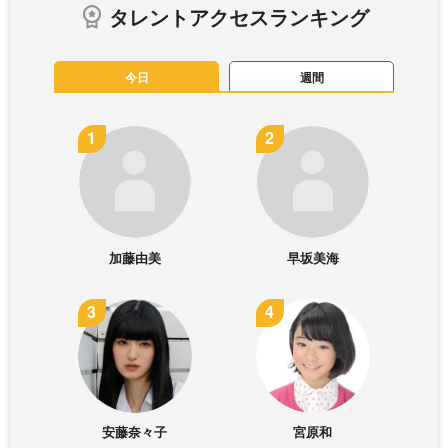
タレントアクセスランキング
今日
週間
加藤由美
早坂美海
安藤奈々子
宮原和