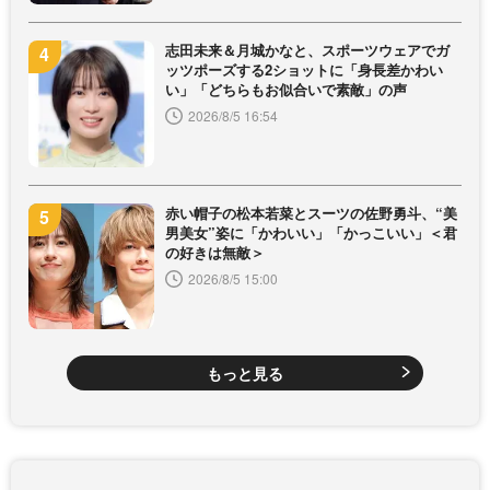
志田未来＆月城かなと、スポーツウェアでガ
ッツポーズする2ショットに「身長差かわい
い」「どちらもお似合いで素敵」の声
2026/8/5 16:54
赤い帽子の松本若菜とスーツの佐野勇斗、“美
男美女”姿に「かわいい」「かっこいい」＜君
の好きは無敵＞
2026/8/5 15:00
もっと見る