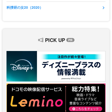
科捜研の女20（2020）
PICK UP