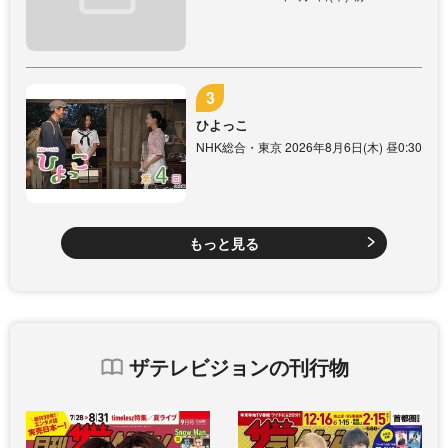
ひよっこ
NHK総合・東京 2026年8月6日(木) 昼0:30
もっと見る
ザテレビジョンの刊行物