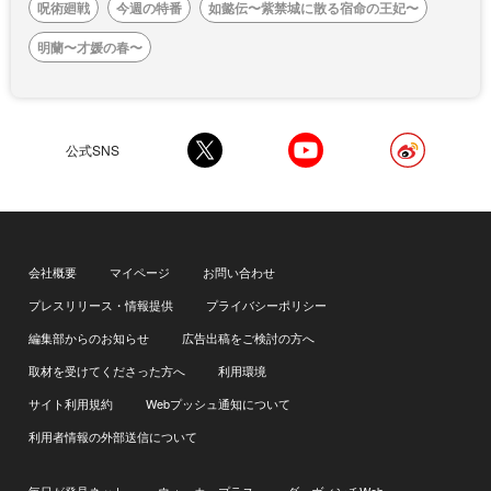
呪術廻戦
今週の特番
如懿伝〜紫禁城に散る宿命の王妃〜
明蘭〜才媛の春〜
公式SNS
会社概要
マイページ
お問い合わせ
プレスリリース・情報提供
プライバシーポリシー
編集部からのお知らせ
広告出稿をご検討の方へ
取材を受けてくださった方へ
利用環境
サイト利用規約
Webプッシュ通知について
利用者情報の外部送信について