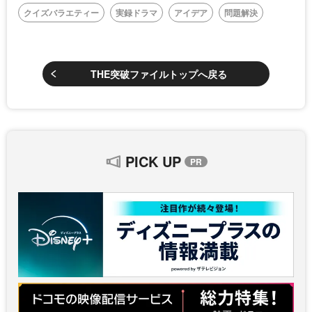
クイズバラエティー
実録ドラマ
アイデア
問題解決
THE突破ファイルトップへ戻る
PICK UP