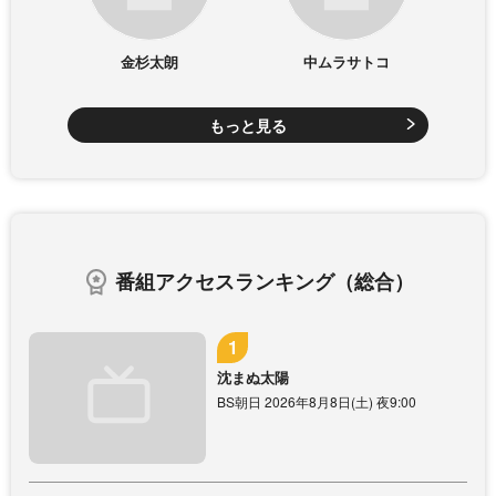
金杉太朗
中ムラサトコ
もっと見る
番組アクセスランキング（総合）
沈まぬ太陽
BS朝日 2026年8月8日(土) 夜9:00