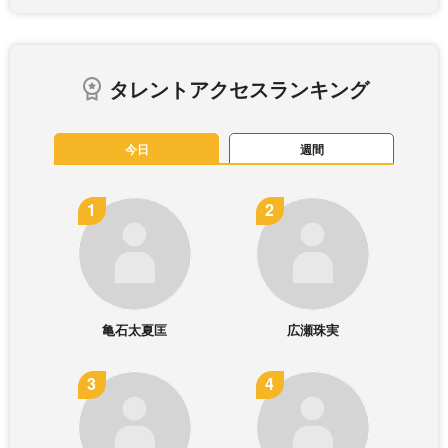
タレントアクセスランキング
今日
週間
亀石太夏匡
広瀬珠実