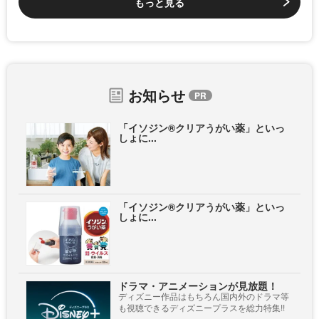
もっと見る
お知らせ
「イソジン®クリアうがい薬」といっ
しょに...
「イソジン®クリアうがい薬」といっ
しょに...
ドラマ・アニメーションが見放題！
ディズニー作品はもちろん国内外のドラマ等
も視聴できるディズニープラスを総力特集!!