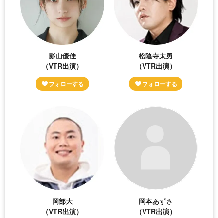
影山優佳
松陰寺太勇
（VTR出演）
（VTR出演）
岡部大
岡本あずさ
（VTR出演）
（VTR出演）