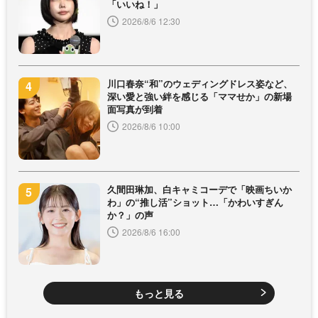
「いいね！」
2026/8/6 12:30
川口春奈“和”のウェディングドレス姿など、
深い愛と強い絆を感じる「ママせか」の新場
面写真が到着
2026/8/6 10:00
久間田琳加、白キャミコーデで「映画ちいか
わ」の“推し活”ショット…「かわいすぎん
か？」の声
2026/8/6 16:00
もっと見る