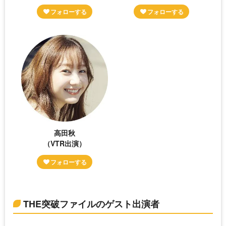
高田秋
（VTR出演）
THE突破ファイルのゲスト出演者