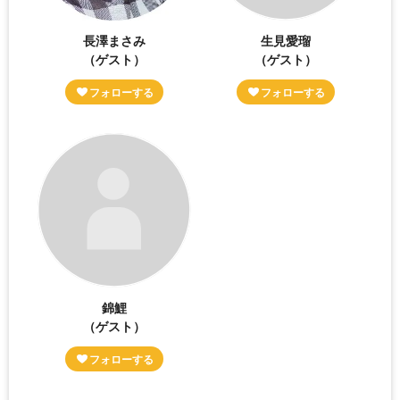
長澤まさみ
生見愛瑠
（ゲスト）
（ゲスト）
錦鯉
（ゲスト）