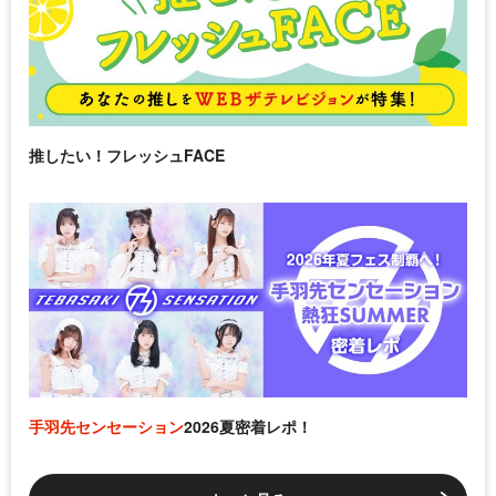
推したい！フレッシュFACE
手羽先センセーション
2026夏密着レポ！