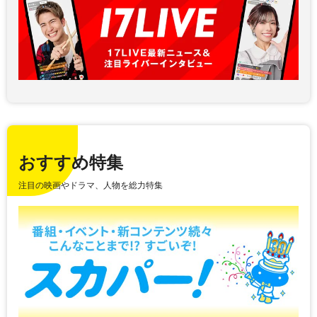
おすすめ特集
注目の映画やドラマ、人物を総力特集