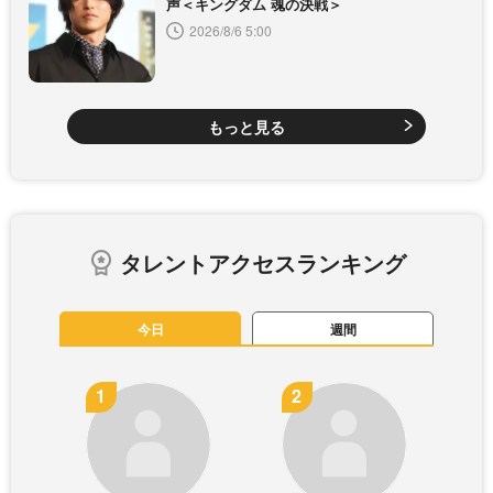
声＜キングダム 魂の決戦＞
2026/8/6 5:00
もっと見る
タレントアクセスランキング
今日
週間