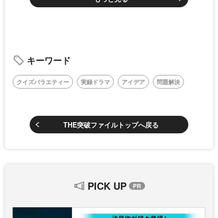
キーワード
クイズバラエティー
実録ドラマ
アイデア
問題解決
THE突破ファイルトップへ戻る
PICK UP