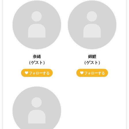
奈緒
錦鯉
（ゲスト）
（ゲスト）