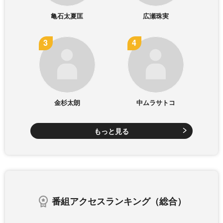
亀石太夏匡
広瀬珠実
金杉太朗
中ムラサトコ
もっと見る
番組アクセスランキング（総合）