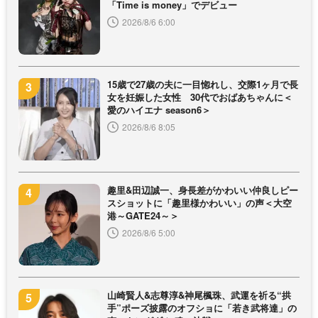
「Time is money」でデビュー
2026/8/6 6:00
15歳で27歳の夫に一目惚れし、交際1ヶ月で長
女を妊娠した女性 30代でおばあちゃんに＜
愛のハイエナ season6＞
2026/8/6 8:05
趣里&田辺誠一、身長差がかわいい仲良しピー
スショットに「趣里様かわいい」の声＜大空
港～GATE24～＞
2026/8/6 5:00
山崎賢人&志尊淳&神尾楓珠、武運を祈る“拱
手”ポーズ披露のオフショに「若き武将達」の