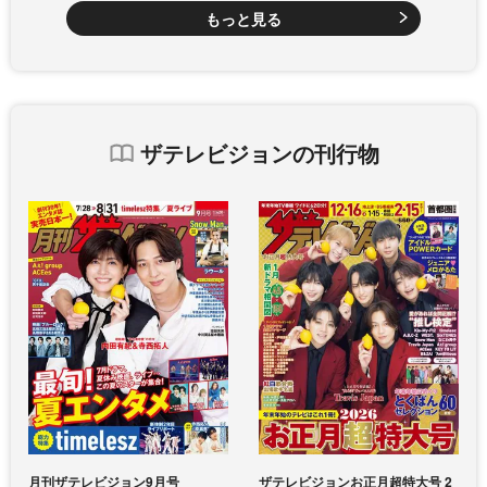
もっと見る
ザテレビジョンの刊行物
月刊ザテレビジョン9月号
ザテレビジョンお正月超特大号 2