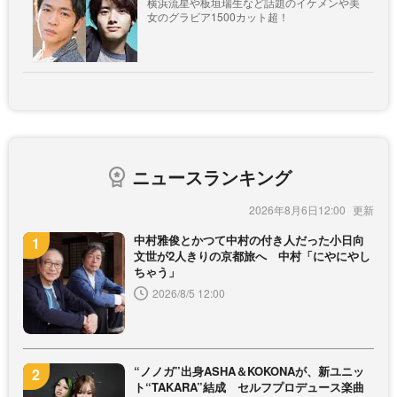
横浜流星や板垣瑞生など話題のイケメンや美
女のグラビア1500カット超！
ニュースランキング
2026年8月6日12:00
中村雅俊とかつて中村の付き人だった小日向
文世が2人きりの京都旅へ 中村「にやにやし
ちゃう」
2026/8/5 12:00
“ノノガ”出身ASHA＆KOKONAが、新ユニッ
ト“TAKARA”結成 セルフプロデュース楽曲