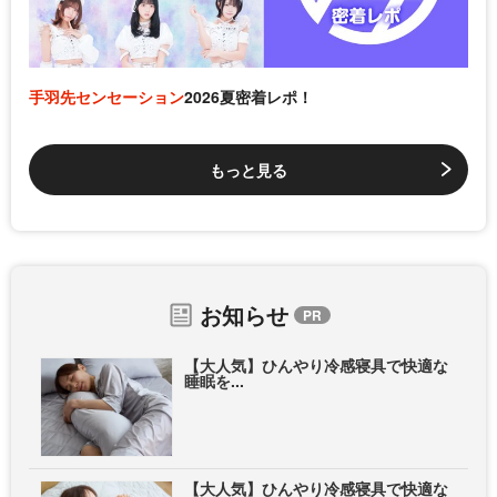
手羽先センセーション
2026夏密着レポ！
もっと見る
お知らせ
【大人気】ひんやり冷感寝具で快適な
睡眠を...
【大人気】ひんやり冷感寝具で快適な