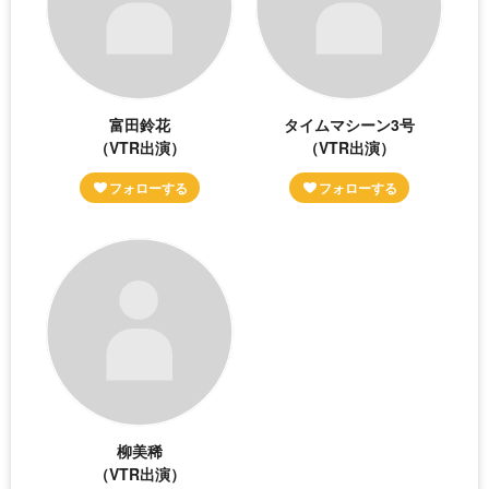
富田鈴花
タイムマシーン3号
（VTR出演）
（VTR出演）
柳美稀
（VTR出演）