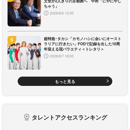
文世が2人きりの京都旅へ 中村「にやにやし
ちゃう」
2026/8/5 12:00
超特急･タカシ「カモノハシに会いにオースト
ラリアに行きたい」FODで記録を出した10周
年迎える冠バラエティ＜トレタリ＞
2026/8/7 18:00
もっと見る
タレントアクセスランキング