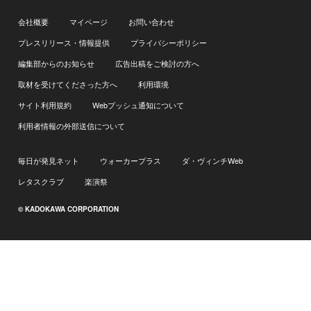
会社概要
マイページ
お問い合わせ
プレスリリース・情報提供
プライバシーポリシー
編集部からのお知らせ
広告出稿をご検討の方へ
取材を受けてくださった方へ
利用環境
サイト利用規約
Webプッシュ通知について
利用者情報の外部送信について
毎日が発見ネット
ウォーカープラス
ダ・ヴィンチWeb
レタスクラブ
楽演祭
© KADOKAWA CORPORATION