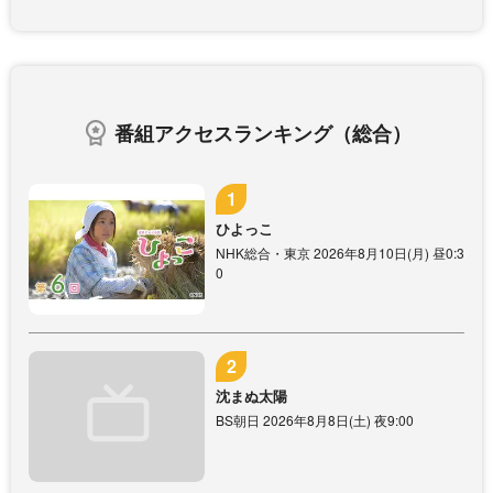
番組アクセスランキング（総合）
ひよっこ
NHK総合・東京 2026年8月10日(月) 昼0:3
0
沈まぬ太陽
BS朝日 2026年8月8日(土) 夜9:00