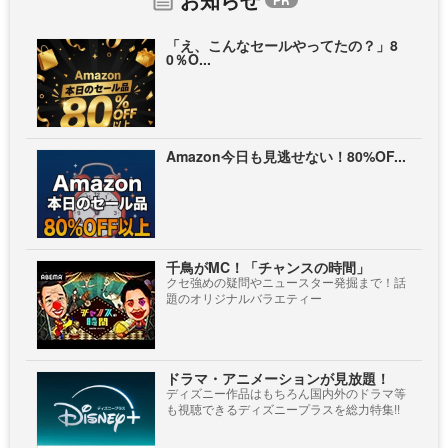
「え、こんなセールやってたの？」8
0％O...
Amazon今日も見逃せない！80%OF...
千鳥がMC！「チャンスの時間」
クセ強めの疑問やニュースター発掘まで！話
題のオリジナルバラエティー
ドラマ・アニメーションが見放題！
ディズニー作品はもちろん国内外のドラマ等
も視聴できるディズニープラスを総力特集!!