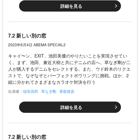
詳細を見る
7.2 新しい別の窓
2023年6月4日 ABEMA SPECIAL2
キャイ〜ン、EXIT、池田美優のやりたいことを実現させてい
く。まず、池田、兼近大樹と共にデニムの店へ。草なぎ剛が二
人が購入するデニムをセレクトする。また、ウド鈴木のリクエ
ストで、なぞなぞとパーフェクトボウリングに挑戦。ほか、2
組に分かれてさまざまなカラオケ対決を行う
出演者：
稲垣吾郎
草なぎ剛
香取慎吾
詳細を見る
7.2 新しい別の窓