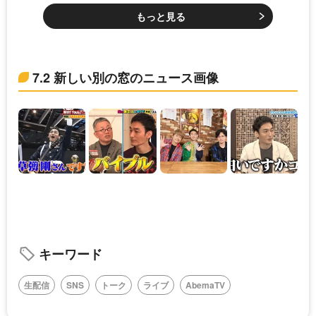
もっと見る
7.2 新しい別の窓のニュース画像
キーワード
生配信
SNS
トーク
ライブ
AbemaTV