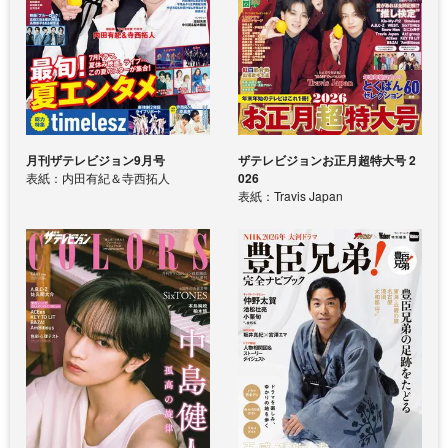
月刊ザテレビジョン9月号
ザテレビジョンお正月超特大号 2
表紙：内田有紀＆寺西拓人
026
表紙：Travis Japan