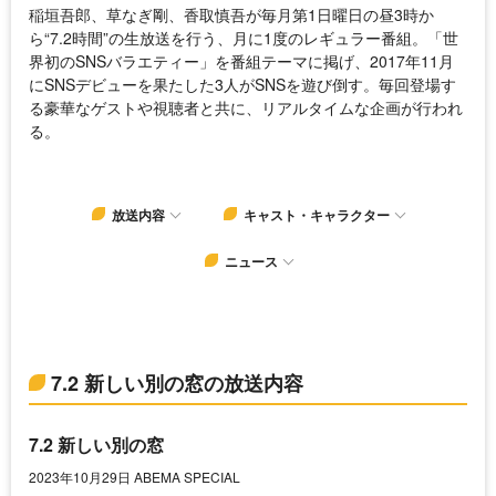
稲垣吾郎、草なぎ剛、香取慎吾が毎月第1日曜日の昼3時か
ら“7.2時間”の生放送を行う、月に1度のレギュラー番組。「世
界初のSNSバラエティー」を番組テーマに掲げ、2017年11月
にSNSデビューを果たした3人がSNSを遊び倒す。毎回登場す
る豪華なゲストや視聴者と共に、リアルタイムな企画が行われ
る。
放送内容
キャスト・キャラクター
ニュース
7.2 新しい別の窓の放送内容
7.2 新しい別の窓
2023年10月29日 ABEMA SPECIAL