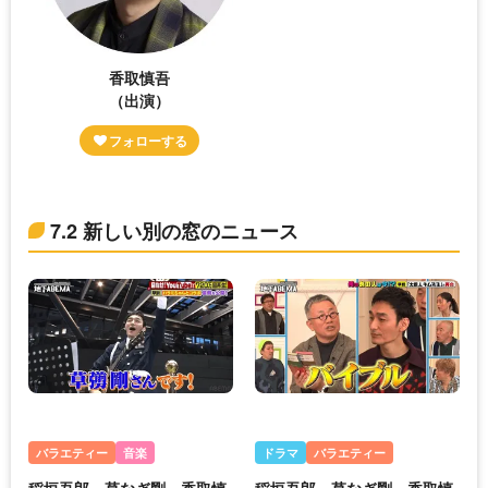
香取慎吾
（出演）
7.2 新しい別の窓のニュース
バラエティー
音楽
ドラマ
バラエティー