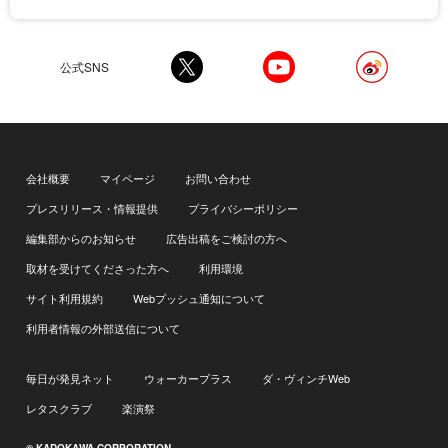
公式SNS
会社概要
マイページ
お問い合わせ
プレスリリース・情報提供
プライバシーポリシー
編集部からのお知らせ
広告出稿をご検討の方へ
取材を受けてくださった方へ
利用環境
サイト利用規約
Webプッシュ通知について
利用者情報の外部送信について
毎日が発見ネット
ウォーカープラス
ダ・ヴィンチWeb
レタスクラブ
楽演祭
© KADOKAWA CORPORATION