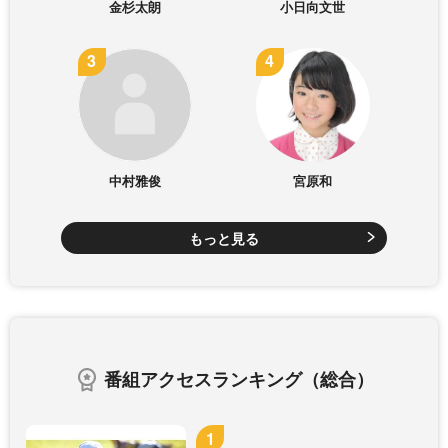
金杉太朗
小日向文世
中村雅俊
宮原和
もっと見る
番組アクセスランキング（総合）