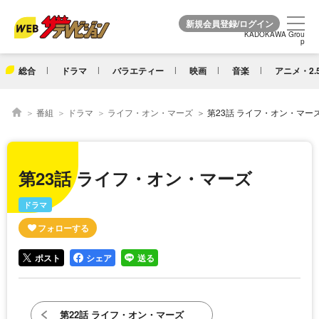
KADOKAWA Grou
KADOKAWA Grou
p
p
総合
ドラマ
バラエティー
映画
音楽
アニメ・2.
番組
ドラマ
ライフ・オン・マーズ
第23話 ライフ・オン・マー
第23話 ライフ・オン・マーズ
ドラマ
ポスト
シェア
送る
第22話 ライフ・オン・マーズ