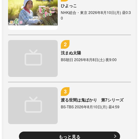
ひよっこ
NHK総合・東京 2026年8月10日(月) 昼0:3
0
沈まぬ太陽
BS朝日 2026年8月8日(土) 夜9:00
渡る世間は鬼ばかり 第7シリーズ
BS-TBS 2026年8月10日(月) 昼4:59
もっと見る