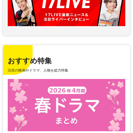
おすすめ特集
注目の映画やドラマ、人物を総力特集