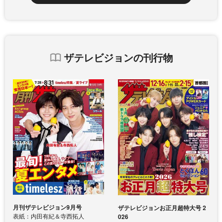
ザテレビジョンの刊行物
月刊ザテレビジョン9月号
ザテレビジョンお正月超特大号 2
表紙：内田有紀＆寺西拓人
026