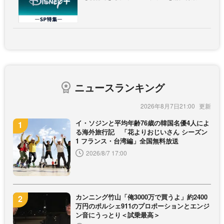
ニュースランキング
2026年8月7日21:00
イ・ソジンと平均年齢76歳の韓国名優4人によ
る海外旅行記 「花よりおじいさん シーズン
1 フランス・台湾編」全国無料放送
2026/8/7 17:00
カンニング竹山「俺3000万で買うよ」約2400
万円のポルシェ911のプロポーションとエンジ
ン音にうっとり＜試乗最高＞