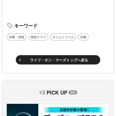
キーワード
刑事・捜査
韓国ドラマ
タイムトラベル
刑事
ライフ・オン・マーズトップへ戻る
PICK UP