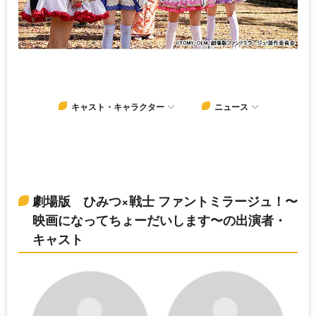
キャスト・キャラクター
ニュース
劇場版 ひみつ×戦士 ファントミラージュ！〜
映画になってちょーだいします〜の出演者・
キャスト