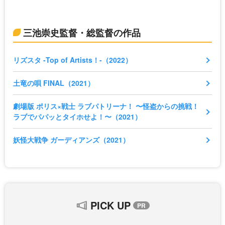
三池崇史監督・総監督の作品
リズスタ -Top of Artists！-（2022）
土竜の唄 FINAL（2021）
劇場版 ポリス×戦士 ラブパトリーナ！ 〜怪盗からの挑戦！
ラブでパパッとタイホせよ！〜（2021）
妖怪大戦争 ガーディアンズ（2021）
PICK UP