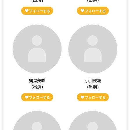
鶴屋美咲
小川桜花
（出演）
（出演）