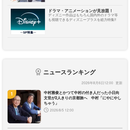
ドラマ・アニメーションが見放題！
ディズニー作品はもちろん国内外のドラマ等
も視聴できるディズニープラスを総力特集!!
ニュースランキング
2026年8月6日12:00
中村雅俊とかつて中村の付き人だった小日向
文世が2人きりの京都旅へ 中村「にやにやし
ちゃう」
2026/8/5 12:00