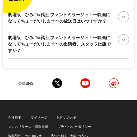
劇場版 ひみつ×戦士 ファントミラージュ！〜映画に
なってちょーだいします〜の放送日はいつですか？
劇場版 ひみつ×戦士 ファントミラージュ！〜映画に
なってちょーだいします〜の出演者、スタッフは誰で
すか？
公式SNS
会社概要
マイページ
お問い合わせ
プレスリリース・情報提供
プライバシーポリシー
編集部からのお知らせ
広告出稿をご検討の方へ