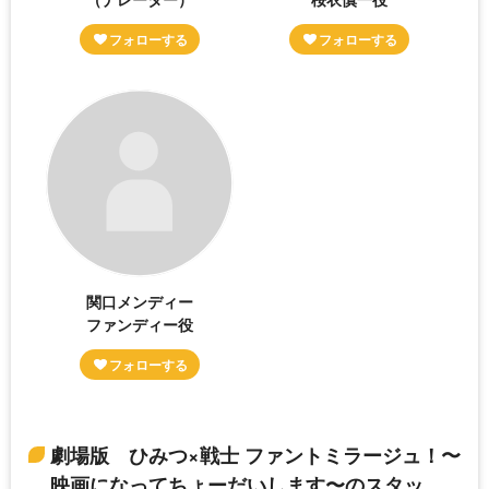
関口メンディー
ファンディー役
劇場版 ひみつ×戦士 ファントミラージュ！〜
映画になってちょーだいします〜のスタッ