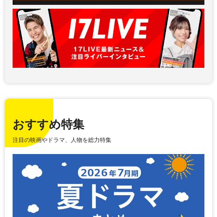
おすすめ特集
注目の映画やドラマ、人物を総力特集