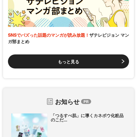
SNSでバズった話題のマンガが読み放題！
ザテレビジョン マン
ガ部まとめ
もっと見る
お知らせ
「つるすべ肌」に導くカネボウ化粧品
のこだ...