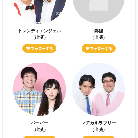
トレンディエンジェル
錦鯉
（出演）
（出演）
パーパー
マヂカルラブリー
（出演）
（出演）