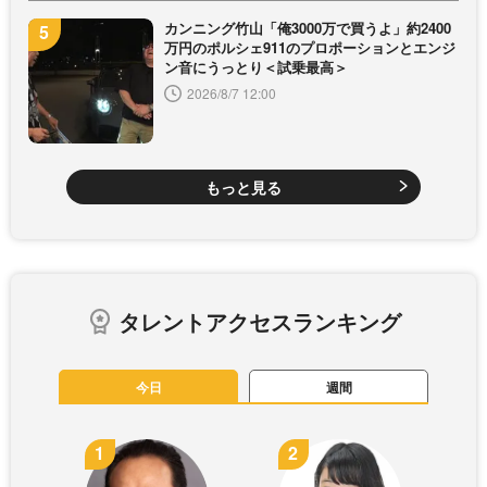
カンニング竹山「俺3000万で買うよ」約2400
万円のポルシェ911のプロポーションとエンジ
ン音にうっとり＜試乗最高＞
2026/8/7 12:00
もっと見る
タレントアクセスランキング
今日
週間