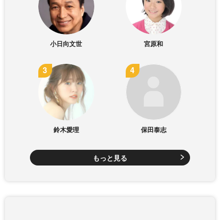
小日向文世
宮原和
鈴木愛理
保田泰志
もっと見る