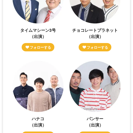
タイムマシーン3号
チョコレートプラネット
（出演）
（出演）
ハナコ
パンサー
（出演）
（出演）