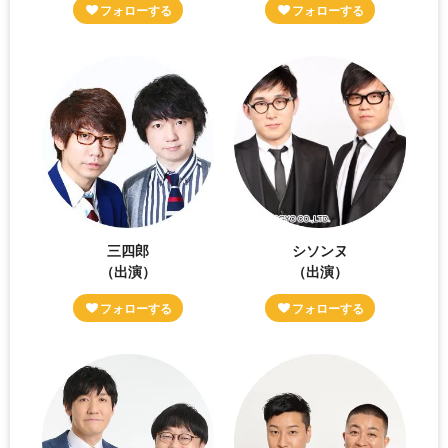
三四郎
シソンヌ
（出演）
（出演）