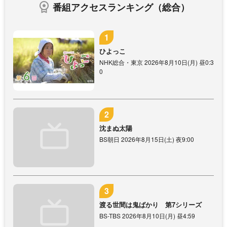
番組アクセスランキング（総合）
ひよっこ
NHK総合・東京 2026年8月10日(月) 昼0:3
0
沈まぬ太陽
BS朝日 2026年8月15日(土) 夜9:00
渡る世間は鬼ばかり 第7シリーズ
BS-TBS 2026年8月10日(月) 昼4:59