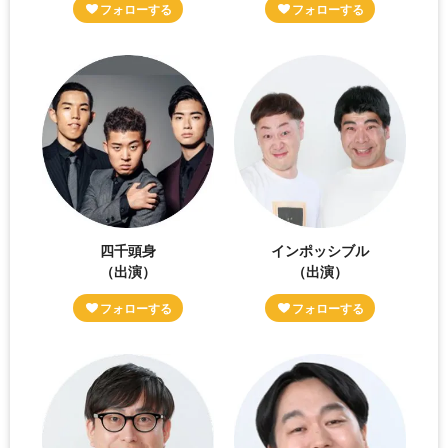
四千頭身
インポッシブル
（出演）
（出演）