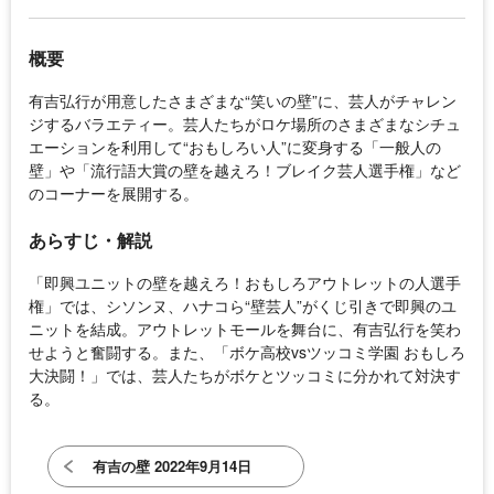
概要
有吉弘行が用意したさまざまな“笑いの壁”に、芸人がチャレン
ジするバラエティー。芸人たちがロケ場所のさまざまなシチュ
エーションを利用して“おもしろい人”に変身する「一般人の
壁」や「流行語大賞の壁を越えろ！ブレイク芸人選手権」など
のコーナーを展開する。
あらすじ・解説
「即興ユニットの壁を越えろ！おもしろアウトレットの人選手
権」では、シソンヌ、ハナコら“壁芸人”がくじ引きで即興のユ
ニットを結成。アウトレットモールを舞台に、有吉弘行を笑わ
せようと奮闘する。また、「ボケ高校vsツッコミ学園 おもしろ
大決闘！」では、芸人たちがボケとツッコミに分かれて対決す
る。
有吉の壁 2022年9月14日