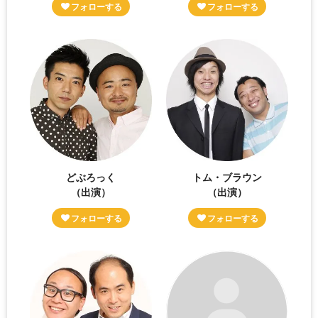
どぶろっく
トム・ブラウン
（出演）
（出演）