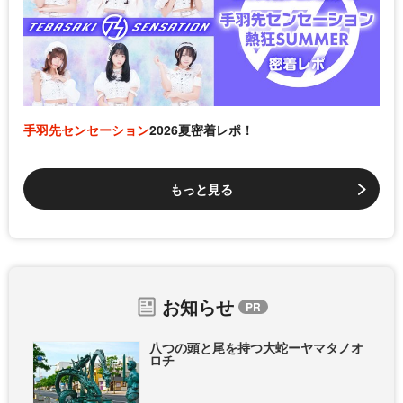
手羽先センセーション
2026夏密着レポ！
もっと見る
お知らせ
八つの頭と尾を持つ大蛇ーヤマタノオ
ロチ