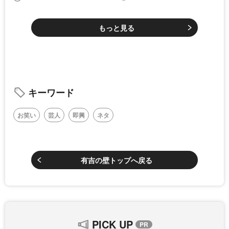
もっと見る
キーワード
お笑い
芸人
即興
ネタ
有吉の壁トップへ戻る
PICK UP