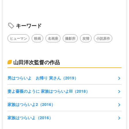
キーワード
ヒューマン
映画
名画座
撮影所
友情
小説原作
山田洋次監督の作品
男はつらいよ お帰り 寅さん（2019）
妻よ薔薇のように 家族はつらいよIII（2018）
家族はつらいよ2（2016）
家族はつらいよ（2016）