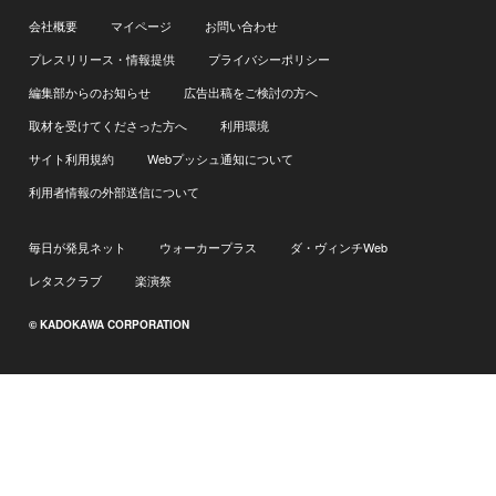
会社概要
マイページ
お問い合わせ
プレスリリース・情報提供
プライバシーポリシー
編集部からのお知らせ
広告出稿をご検討の方へ
取材を受けてくださった方へ
利用環境
サイト利用規約
Webプッシュ通知について
利用者情報の外部送信について
毎日が発見ネット
ウォーカープラス
ダ・ヴィンチWeb
レタスクラブ
楽演祭
© KADOKAWA CORPORATION