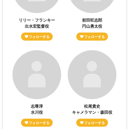
リリー・フランキー
前田旺志郎
出水宏監督役
円山勇太役
志尊淳
松尾貴史
水川役
キャメラマン・森田役