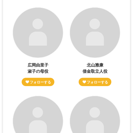
広岡由里子
北山雅康
淑子の母役
借金取立人役