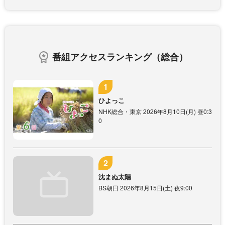
番組アクセスランキング（総合）
ひよっこ
NHK総合・東京 2026年8月10日(月) 昼0:3
0
沈まぬ太陽
BS朝日 2026年8月15日(土) 夜9:00