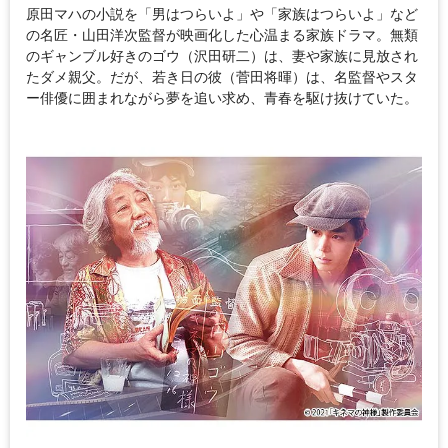
原田マハの小説を「男はつらいよ」や「家族はつらいよ」など
の名匠・山田洋次監督が映画化した心温まる家族ドラマ。無類
のギャンブル好きのゴウ（沢田研二）は、妻や家族に見放され
たダメ親父。だが、若き日の彼（菅田将暉）は、名監督やスタ
ー俳優に囲まれながら夢を追い求め、青春を駆け抜けていた。