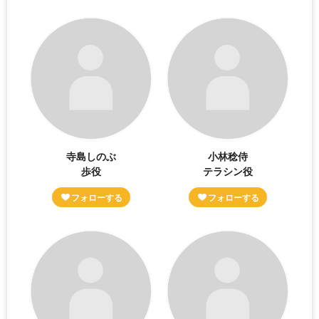
寺島しのぶ
小林稔侍
歩役
テラシン役