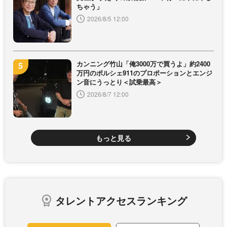
ちゃう」
2026/8/5 12:00
カンニング竹山「俺3000万で買うよ」約2400
万円のポルシェ911のプロポーションとエンジ
ン音にうっとり＜試乗最高＞
2026/8/7 12:00
もっと見る
タレントアクセスランキング