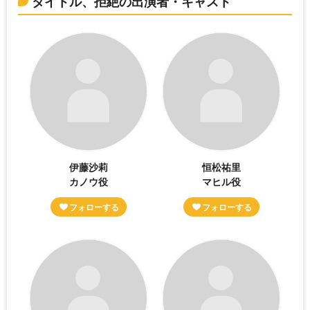
タイトル、拒絶の出演者・キャスト
伊藤沙莉
恒松祐里
カノウ役
マヒル役