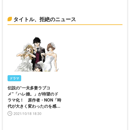
タイトル、拒絶のニュース
ドラマ
伝説の“一夫多妻ラブコ
メ”「ハレ婚。」が待望のド
ラマ化！ 原作者・NON「時
代が大きく変わったのを感じ
ています」
2021/10/18 18:30