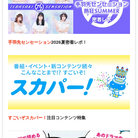
手羽先センセーション
2026夏密着レポ！
すごいぞスカパー！
注目コンテンツ特集