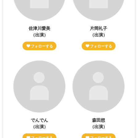
佐津川愛美
片岡礼子
（出演）
（出演）
でんでん
森田想
（出演）
（出演）