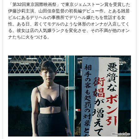
「第32回東京国際映画祭」で東京ジェムストーン賞を受賞した
伊藤沙莉主演、山田佳奈監督の初長編デビュー作。とある雑居
ビルにあるデリヘルの事務所でデリヘル嬢たちを世話する女
性。ある日、若くてモデルのような体形のオンナが入店してく
る。彼女は店の人気嬢ランクを変化させ、その不満が他のオン
ナたちに火をつける。