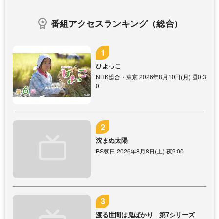
番組アクセスランキング（総合）
ひよっこ
NHK総合・東京 2026年8月10日(月) 昼0:3
0
沈まぬ太陽
BS朝日 2026年8月8日(土) 夜9:00
渡る世間は鬼ばかり 第7シリーズ