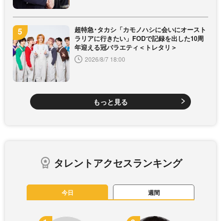
超特急･タカシ「カモノハシに会いにオースト
ラリアに行きたい」FODで記録を出した10周
年迎える冠バラエティ＜トレタリ＞
2026/8/7 18:00
もっと見る
タレントアクセスランキング
今日
週間