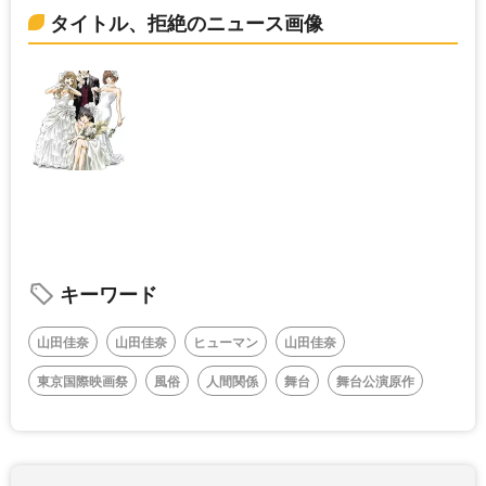
タイトル、拒絶のニュース画像
キーワード
山田佳奈
山田佳奈
ヒューマン
山田佳奈
東京国際映画祭
風俗
人間関係
舞台
舞台公演原作