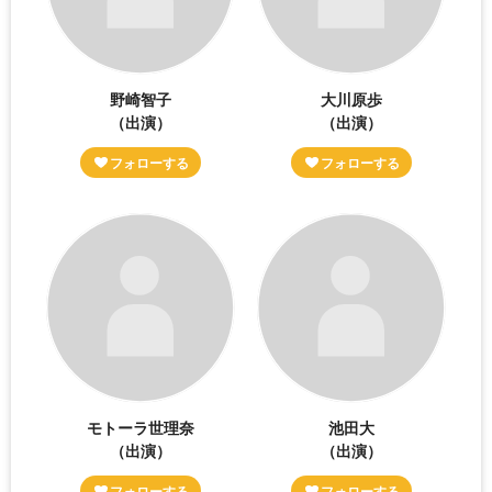
野崎智子
大川原歩
（出演）
（出演）
モトーラ世理奈
池田大
（出演）
（出演）