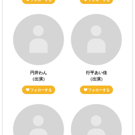
円井わん
行平あい佳
（出演）
（出演）