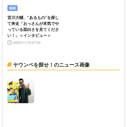
映画
宮川大輔、“あるもの”を探し
て奔走「おっさんが本気でや
っている面白さを見てくださ
い！」＜インタビュー＞
2020/11/19 07:00
ヤウンペを探せ！のニュース画像