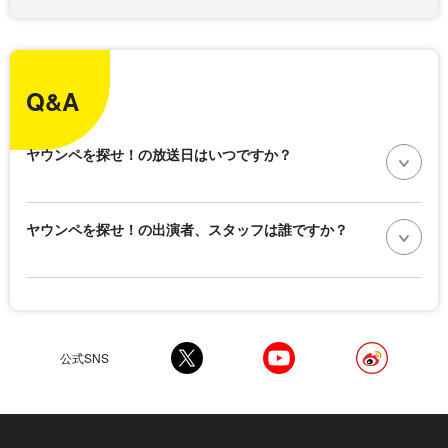
Q&A
ヤウンペを探せ！の放送日はいつですか？
ヤウンペを探せ！の出演者、スタッフは誰ですか？
公式SNS