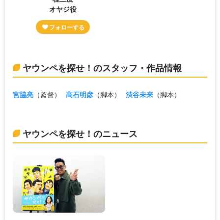
オヤジ役
ヤウンペを探せ！のスタッフ・作品情報
宮脇亮
（監督）
高石明彦
（脚本）
渋谷未来
（脚本）
ヤウンペを探せ！のニュース