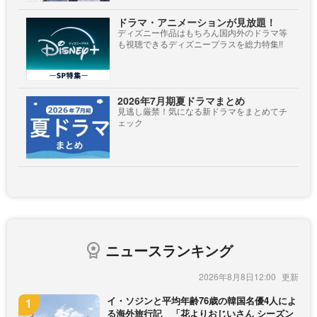
ドラマ・アニメーションが見放題！
ディズニー作品はもちろん国内外のドラマ等
も視聴できるディズニープラスを総力特集!!
2026年7月期夏ドラマまとめ
見逃し厳禁！気になる新ドラマをまとめてチ
ェック
ニュースランキング
2026年8月8日12:00
イ・ソジンと平均年齢76歳の韓国名優4人によ
る海外旅行記 「花よりおじいさん シーズン