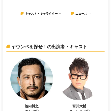
キャスト・キャラクター
ニュース
ヤウンペを探せ！の出演者・キャスト
池内博之
宮川大輔
キンヤ役
ジュンペイ役