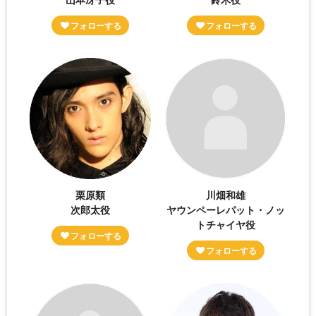
栗原類
川畑和雄
次郎太役
ヤウンペーレパット・ノッ
トチャイヤ役