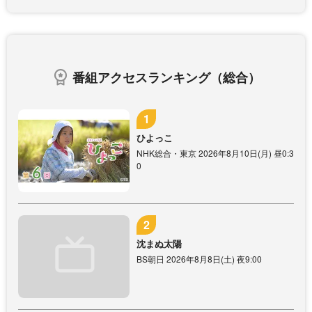
番組アクセスランキング（総合）
ひよっこ
NHK総合・東京 2026年8月10日(月) 昼0:3
0
沈まぬ太陽
BS朝日 2026年8月8日(土) 夜9:00