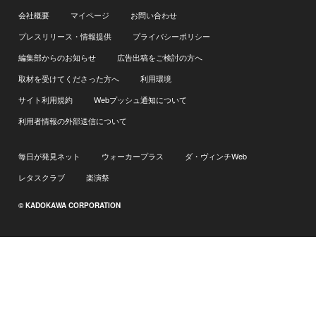
会社概要
マイページ
お問い合わせ
プレスリリース・情報提供
プライバシーポリシー
編集部からのお知らせ
広告出稿をご検討の方へ
取材を受けてくださった方へ
利用環境
サイト利用規約
Webプッシュ通知について
利用者情報の外部送信について
毎日が発見ネット
ウォーカープラス
ダ・ヴィンチWeb
レタスクラブ
楽演祭
© KADOKAWA CORPORATION