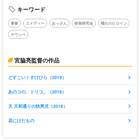
キーワード
青春
コメディー
おっさん
映画研究会
憧れのヒロイン
ヤウンペ
宮脇亮監督の作品
どすこい！すけひら（2019）
あのコの、トリコ。（2018）
天 天和通りの快男児（2018）
花にけだもの