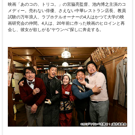
映画「あのコの、トリコ。」の宮脇亮監督、池内博之主演のコ
メディー。売れない俳優、さえない中華レストラン店長、教員
試験の万年浪人、ラブホテルオーナーの4人はかつて大学の映
画研究会の仲間。4人は、20年前に作った映画のヒロインと再
会し、彼女が欲しがる“ヤウンぺ”探しに奔走する。