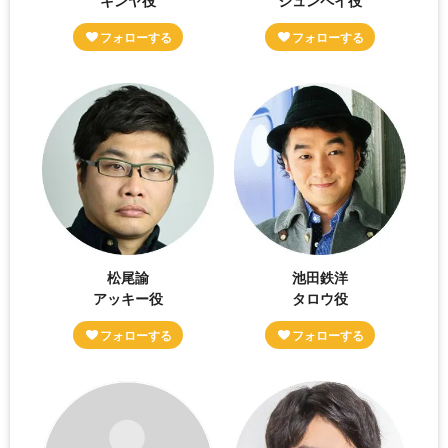
松尾諭
池田鉄洋
アッキー役
タロウ役