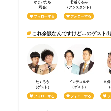
かまいたち
竹越くるみ
（司会）
（アシスタント）
これ余談なんですけど…のゲスト
たくろう
ドンデコルテ
久保
（ゲスト）
（ゲスト）
（