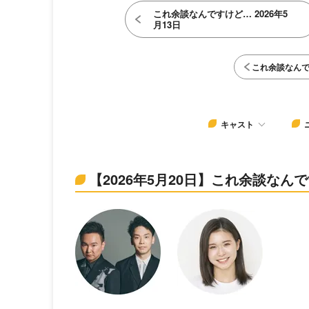
これ余談なんですけど… 2026年5
月13日
これ余談なん
キャスト
【2026年5月20日】これ余談な