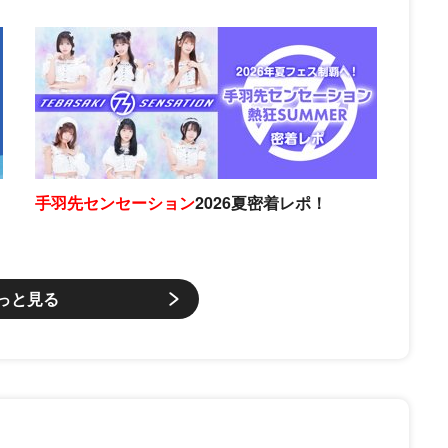
手羽先センセーション
2026夏密着レポ！
っと見る