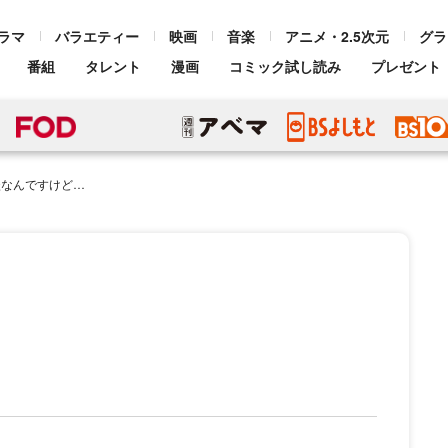
ラマ
バラエティー
映画
音楽
アニメ・2.5次元
グラ
番組
タレント
漫画
コミック試し読み
プレゼント
談なんですけど…