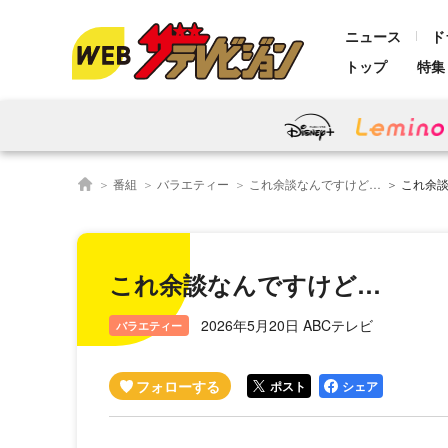
ニュース
ド
トップ
特集
番組
バラエティー
これ余談なんですけど…
これ余
これ余談なんですけど…
2026年5月20日 ABCテレビ
バラエティー
ポスト
シェア