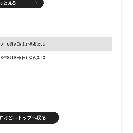
っと見る
報
26年8月8日(土) 深夜0:35
26年8月9日(日) 深夜0:40
すけど…トップへ戻る