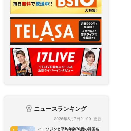
ニュースランキング
2026年8月7日21:00
イ・ソジンと平均年齢76歳の韓国名