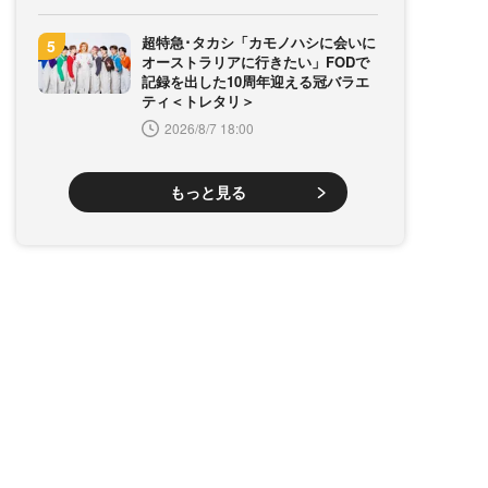
超特急･タカシ「カモノハシに会いに
オーストラリアに行きたい」FODで
記録を出した10周年迎える冠バラエ
ティ＜トレタリ＞
2026/8/7 18:00
もっと見る