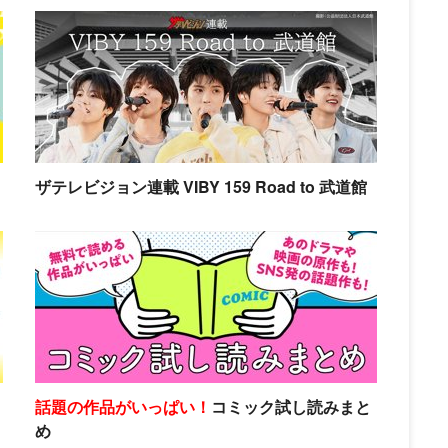
ザテレビジョン連載 VIBY 159 Road to 武道館
話題の作品がいっぱい！
コミック試し読みまと
め