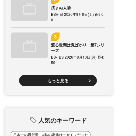
沈まぬ太陽
BS朝日 2026年8月8日(土) 夜9:0
0
渡る世間は鬼ばかり 第7シリ
ーズ
BS-TBS 2026年8月10日(月) 昼4:
59
もっと見る
人気のキーワード
日本一の最低男 ※私の家族はニセモノだった