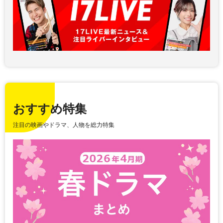
おすすめ特集
注目の映画やドラマ、人物を総力特集