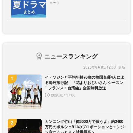
ェック
ニュースランキング
2026年8月8日12:00
イ・ソジンと平均年齢76歳の韓国名優4人によ
る海外旅行記 「花よりおじいさん シーズン
1 フランス・台湾編」全国無料放送
2026/8/7 17:00
カンニング竹山「俺3000万で買うよ」約2400
万円のポルシェ911のプロポーションとエンジ
ン音にうっとり＜試乗最高＞