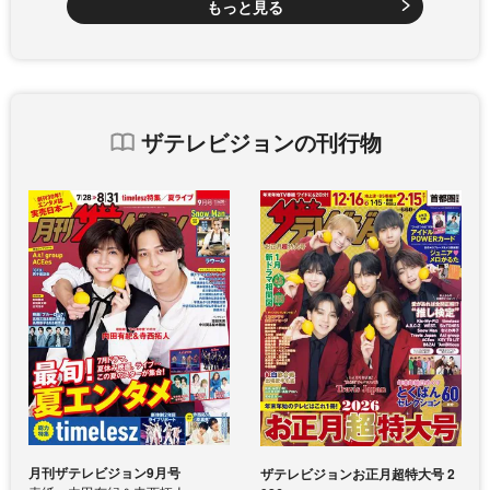
もっと見る
ザテレビジョンの刊行物
月刊ザテレビジョン9月号
ザテレビジョンお正月超特大号 2