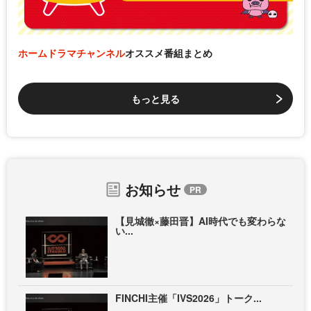
ホームドラマチャンネル
オススメ番組まとめ
もっと見る
お知らせ
【見城徹×藤田晋】AI時代でも変わらな
い...
FINCHI主催「IVS2026」トーク...