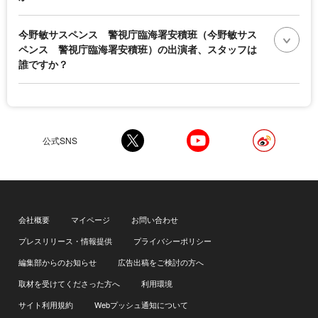
今野敏サスペンス 警視庁臨海署安積班（今野敏サス
ペンス 警視庁臨海署安積班）の出演者、スタッフは
誰ですか？
公式SNS
会社概要
マイページ
お問い合わせ
プレスリリース・情報提供
プライバシーポリシー
編集部からのお知らせ
広告出稿をご検討の方へ
取材を受けてくださった方へ
利用環境
サイト利用規約
Webプッシュ通知について