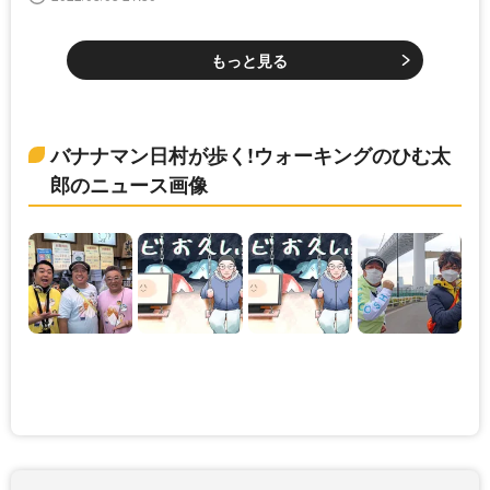
グのひむ太郎＞
もっと見る
バナナマン日村が歩く!ウォーキングのひむ太
郎のニュース画像