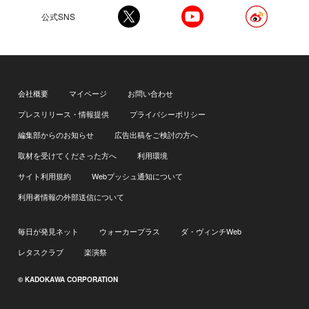
公式SNS
会社概要
マイページ
お問い合わせ
プレスリリース・情報提供
プライバシーポリシー
編集部からのお知らせ
広告出稿をご検討の方へ
取材を受けてくださった方へ
利用環境
サイト利用規約
Webプッシュ通知について
利用者情報の外部送信について
毎日が発見ネット
ウォーカープラス
ダ・ヴィンチWeb
レタスクラブ
楽演祭
© KADOKAWA CORPORATION