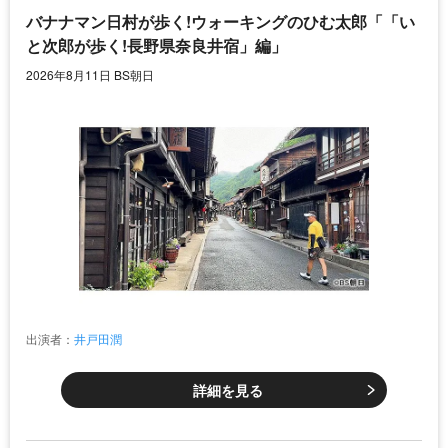
バナナマン日村が歩く!ウォーキングのひむ太郎「「い
と次郎が歩く!長野県奈良井宿」編」
2026年8月11日 BS朝日
出演者：
井戸田潤
詳細を見る