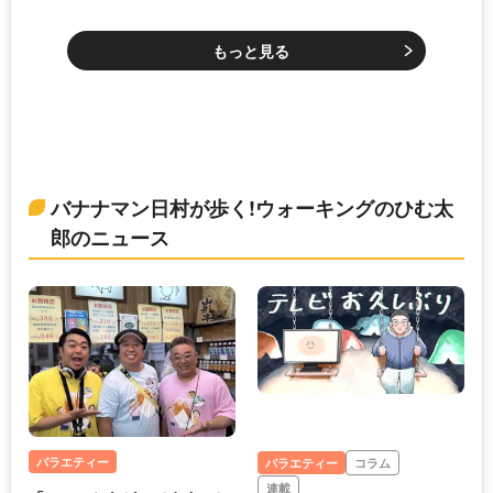
もっと見る
バナナマン日村が歩く!ウォーキングのひむ太
郎のニュース
バラエティー
バラエティー
コラム
連載