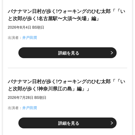
バナナマン日村が歩く!ウォーキングのひむ太郎「「い
と次郎が歩く!名古屋駅〜大須〜矢場」編」
2026年8月4日 BS朝日
出演者：
井戸田潤
詳細を見る
バナナマン日村が歩く!ウォーキングのひむ太郎「「い
と次郎が歩く!神奈川県江の島」編」」
2026年7月28日 BS朝日
出演者：
井戸田潤
詳細を見る