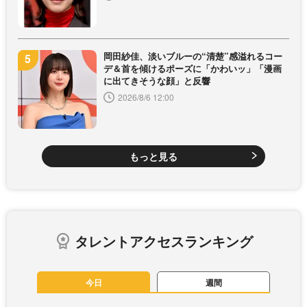
岡田紗佳、淡いブルーの“清楚”感溢れるコー
デ＆首を傾けるポーズに「かわいッ」「漫画
に出てきそうな顔」と反響
2026/8/6 12:00
もっと見る
タレントアクセスランキング
今日
週間