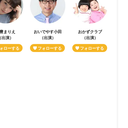
豊まりえ
おいでやす小田
おかずクラブ
（出演）
（出演）
（出演）