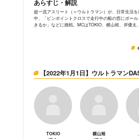
あらすじ・解説
超一流アスリート（＝ウルトラマン）が、日常生活を
中、「ピンポイントクロスで走行中の船の窓にボール
きるか」などに挑戦。MCはTOKIO、横山裕、岸優
【2022年1月1日】ウルトラマンD
TOKIO
横山裕