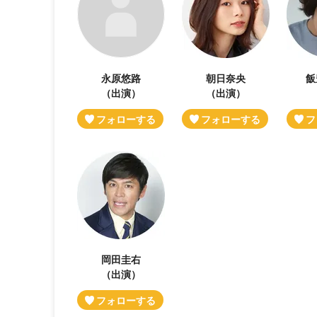
永原悠路
朝日奈央
飯
（出演）
（出演）
岡田圭右
（出演）