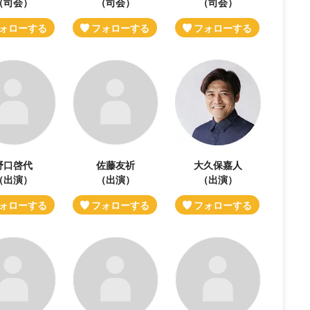
（司会）
（司会）
（司会）
野口啓代
佐藤友祈
大久保嘉人
（出演）
（出演）
（出演）