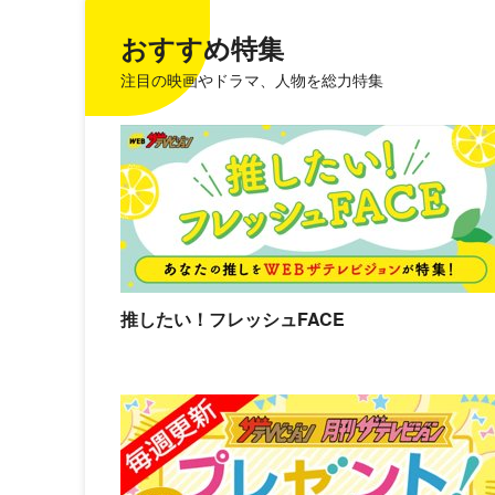
おすすめ特集
注目の映画やドラマ、人物を総力特集
推したい！フレッシュFACE