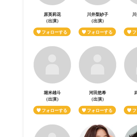
原英莉花
川井梨紗子
川
（出演）
（出演）
堀米雄斗
河田悠希
（出演）
（出演）