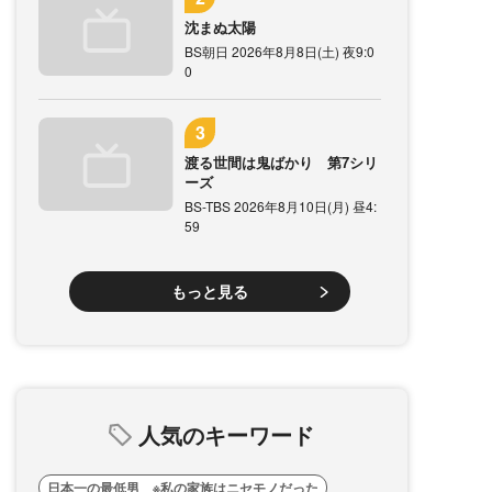
沈まぬ太陽
BS朝日 2026年8月8日(土) 夜9:0
0
渡る世間は鬼ばかり 第7シリ
ーズ
BS-TBS 2026年8月10日(月) 昼4:
59
もっと見る
人気のキーワード
日本一の最低男 ※私の家族はニセモノだった