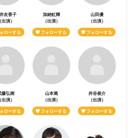
井友香子
加納虹輝
山田優
（出演）
（出演）
（出演）
武藤弘樹
山本篤
井谷俊介
（出演）
（出演）
（出演）