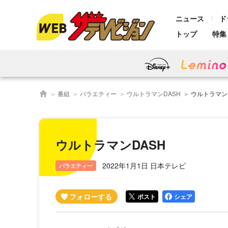
ニュース
ド
トップ
特集
番組
バラエティー
ウルトラマンDASH
ウルトラマン
ウルトラマンDASH
2022年1月1日 日本テレビ
バラエティー
ポスト
シェア