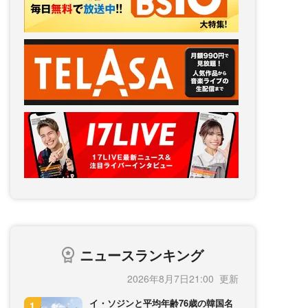
ニュースランキング
2026年8月7日21:00
イ・ソジンと平均年齢76歳の韓国名