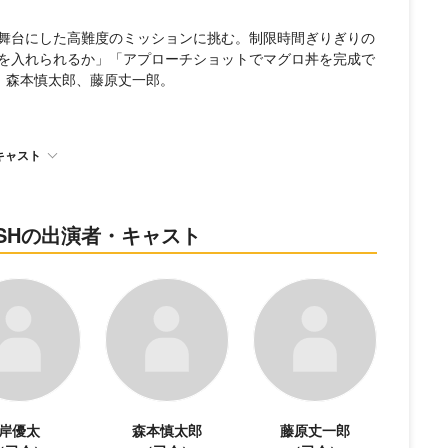
舞台にした高難度のミッションに挑む。制限時間ぎりぎりの
を入れられるか」「アプローチショットでマグロ丼を完成で
太、森本慎太郎、藤原丈一郎。
キャスト
ASHの出演者・キャスト
岸優太
森本慎太郎
藤原丈一郎