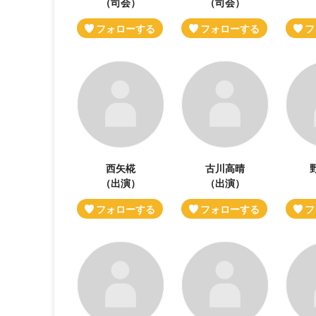
（司会）
（司会）
西矢椛
古川高晴
（出演）
（出演）