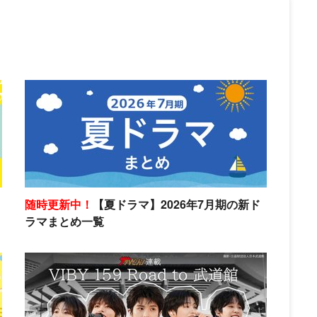
随時更新中！
【夏ドラマ】2026年7月期の新ド
ラマまとめ一覧