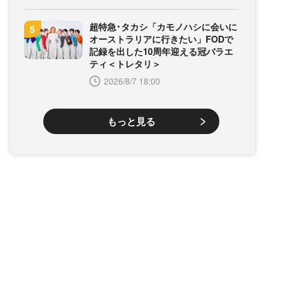
超特急･タカシ「カモノハシに会いに
オーストラリアに行きたい」FODで
記録を出した10周年迎える冠バラエ
ティ＜トレタリ＞
2026/8/7 18:00
もっと見る