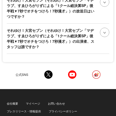
それゆけ！大宮セブン（それゆけ！大宮セブン「マヂ
ラブ、すゑひろがりずによる「1クール総決算SP」後
半戦▼7秒でオチをつけろ！7秒漫才」）の放送日はい
つですか？
それゆけ！大宮セブン（それゆけ！大宮セブン「マヂ
ラブ、すゑひろがりずによる「1クール総決算SP」後
半戦▼7秒でオチをつけろ！7秒漫才」）の出演者、ス
タッフは誰ですか？
公式SNS
会社概要
マイページ
お問い合わせ
プレスリリース・情報提供
プライバシーポリシー