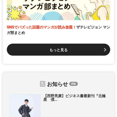
SNSでバズった話題のマンガが読み放題！
ザテレビジョン マン
ガ部まとめ
もっと見る
お知らせ
【西野亮廣】ビジネス書最新刊『北極
星 僕...