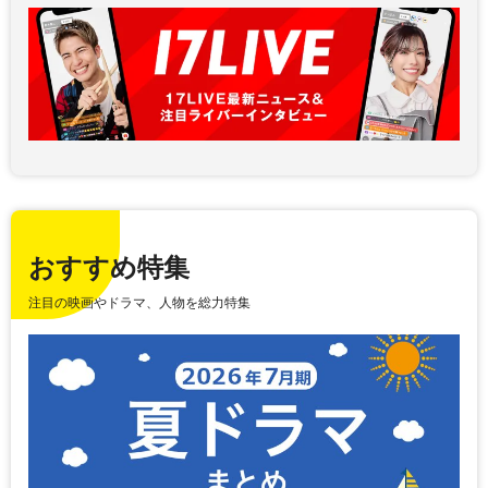
おすすめ特集
注目の映画やドラマ、人物を総力特集