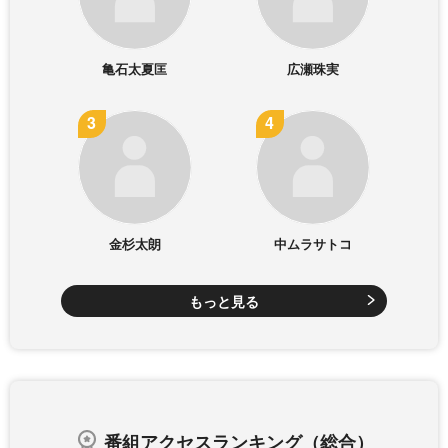
亀石太夏匡
広瀬珠実
金杉太朗
中ムラサトコ
もっと見る
番組アクセスランキング（総合）