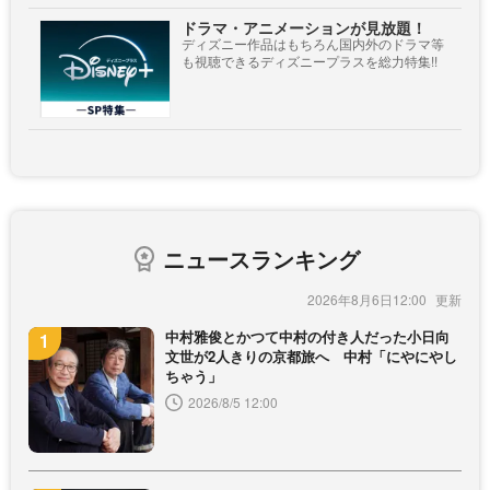
ドラマ・アニメーションが見放題！
ディズニー作品はもちろん国内外のドラマ等
も視聴できるディズニープラスを総力特集!!
ニュースランキング
2026年8月6日12:00
中村雅俊とかつて中村の付き人だった小日向
文世が2人きりの京都旅へ 中村「にやにやし
ちゃう」
2026/8/5 12:00