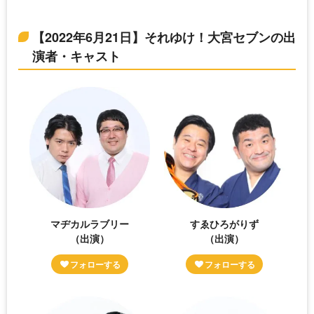
【2022年6月21日】それゆけ！大宮セブンの出
演者・キャスト
マヂカルラブリー
すゑひろがりず
（出演）
（出演）