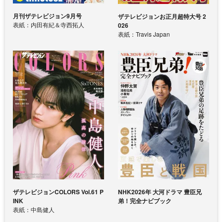
月刊ザテレビジョン9月号
ザテレビジョンお正月超特大号 2
表紙：内田有紀＆寺西拓人
026
表紙：Travis Japan
ザテレビジョンCOLORS Vol.61 P
NHK2026年 大河ドラマ 豊臣兄
INK
弟！完全ナビブック
表紙：中島健人