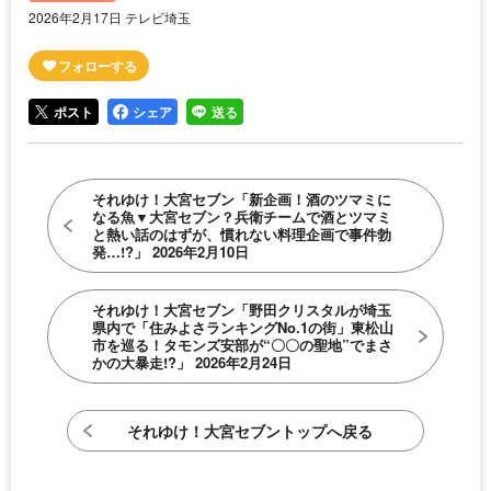
2026年2月17日 テレビ埼玉
ポスト
シェア
送る
それゆけ！大宮セブン「新企画！酒のツマミに
なる魚▼大宮セブン？兵衛チームで酒とツマミ
と熱い話のはずが、慣れない料理企画で事件勃
発…!?」 2026年2月10日
それゆけ！大宮セブン「野田クリスタルが埼玉
県内で「住みよさランキングNo.1の街」東松山
市を巡る！タモンズ安部が“〇〇の聖地”でまさ
かの大暴走!?」 2026年2月24日
それゆけ！大宮セブントップへ戻る