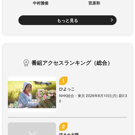
中村雅俊
宮原和
もっと見る
番組アクセスランキング（総合）
ひよっこ
NHK総合・東京 2026年8月10日(月) 昼0:3
0
沈まぬ太陽