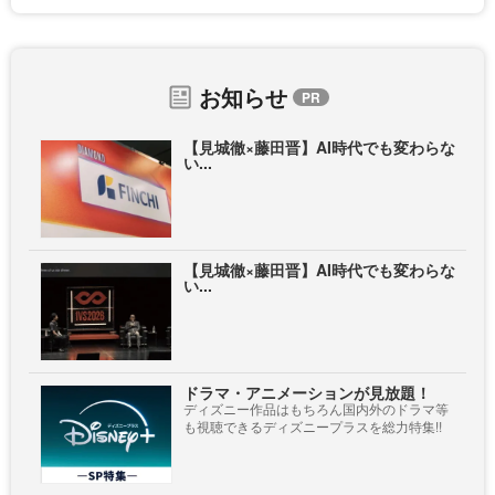
お知らせ
【見城徹×藤田晋】AI時代でも変わらな
い...
【見城徹×藤田晋】AI時代でも変わらな
い...
ドラマ・アニメーションが見放題！
ディズニー作品はもちろん国内外のドラマ等
も視聴できるディズニープラスを総力特集!!