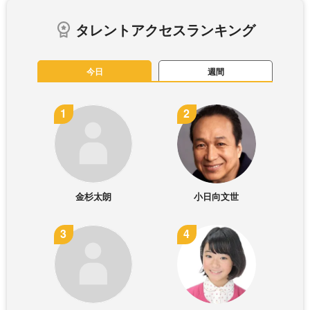
タレントアクセスランキング
今日
週間
金杉太朗
小日向文世