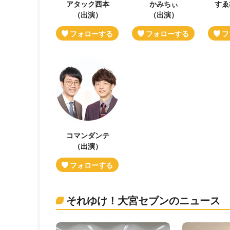
アタック西本
かみちぃ
すゑ
（出演）
（出演）
コマンダンテ
（出演）
それゆけ！大宮セブンのニュース