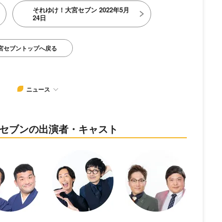
それゆけ！大宮セブン 2022年5月
24日
宮セブントップへ戻る
ニュース
大宮セブンの出演者・キャスト