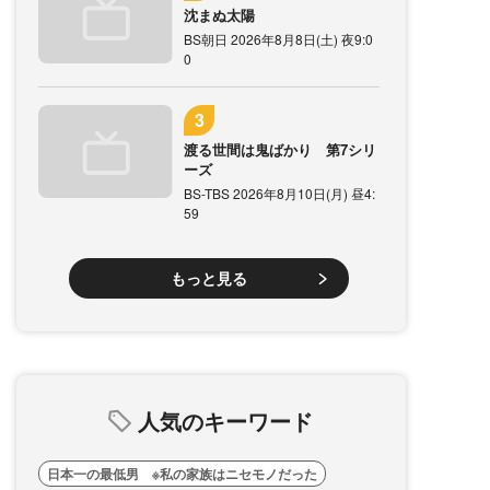
沈まぬ太陽
BS朝日 2026年8月8日(土) 夜9:0
0
渡る世間は鬼ばかり 第7シリ
ーズ
BS-TBS 2026年8月10日(月) 昼4:
59
もっと見る
人気のキーワード
日本一の最低男 ※私の家族はニセモノだった