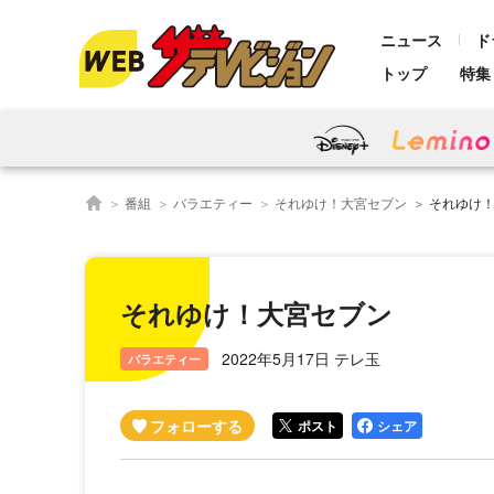
ニュース
ド
トップ
特集
番組
バラエティー
それゆけ！大宮セブン
それゆけ
それゆけ！大宮セブン
2022年5月17日 テレ玉
バラエティー
ポスト
シェア