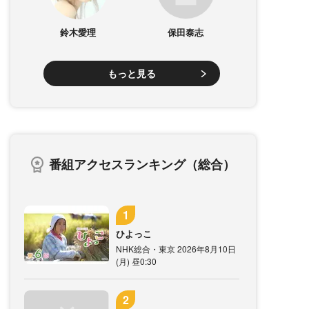
鈴木愛理
保田泰志
もっと見る
番組アクセスランキング（総合）
ひよっこ
NHK総合・東京 2026年8月10日
(月) 昼0:30