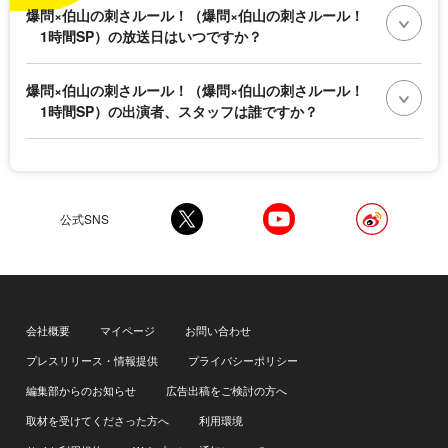
爆問×伯山の刺さルール！（爆問×伯山の刺さルール！
1時間SP）の放送日はいつですか？
爆問×伯山の刺さルール！（爆問×伯山の刺さルール！
1時間SP）の出演者、スタッフは誰ですか？
公式SNS
会社概要
マイページ
お問い合わせ
プレスリリース・情報提供
プライバシーポリシー
編集部からのお知らせ
広告出稿をご検討の方へ
取材を受けてくださった方へ
利用環境