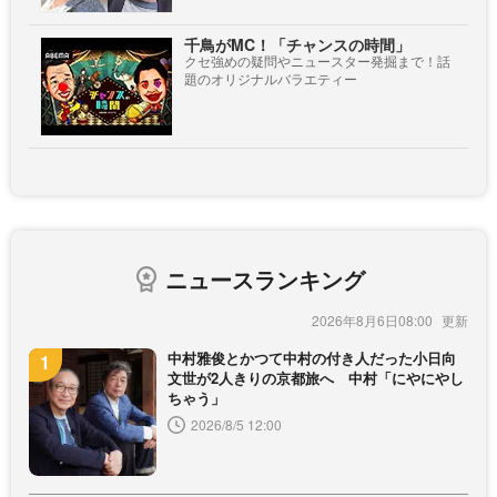
千鳥がMC！「チャンスの時間」
クセ強めの疑問やニュースター発掘まで！話
題のオリジナルバラエティー
ニュースランキング
2026年8月6日08:00
中村雅俊とかつて中村の付き人だった小日向
文世が2人きりの京都旅へ 中村「にやにやし
ちゃう」
2026/8/5 12:00