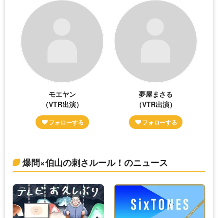
モエヤン
夢屋まさる
（VTR出演）
（VTR出演）
爆問×伯山の刺さルール！のニュース