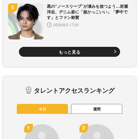
黒の“ノースリーブ”が凄みを放つよう…岩瀬
洋志、デニム姿に「超かっこいい」「夢中で
す」とファン称賛
2026/8/5 17:00
もっと見る
タレントアクセスランキング
今日
週間