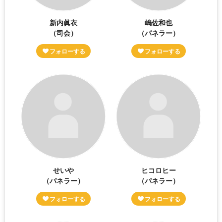
新内眞衣
嶋佐和也
（司会）
（パネラー）
せいや
ヒコロヒー
（パネラー）
（パネラー）