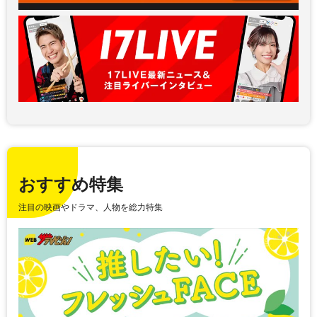
おすすめ特集
注目の映画やドラマ、人物を総力特集