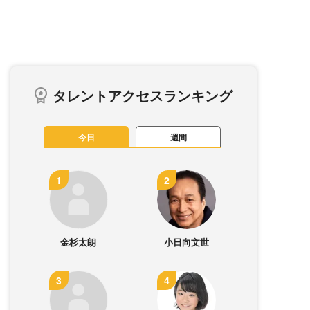
タレントアクセスランキング
今日
週間
金杉太朗
小日向文世