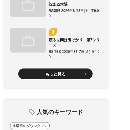
沈まぬ太陽
BS朝日 2026年8月8日(土) 夜9:0
0
渡る世間は鬼ばかり 第7シリ
ーズ
BS-TBS 2026年8月7日(金) 昼4:5
9
もっと見る
人気のキーワード
水曜日のダウンタウン