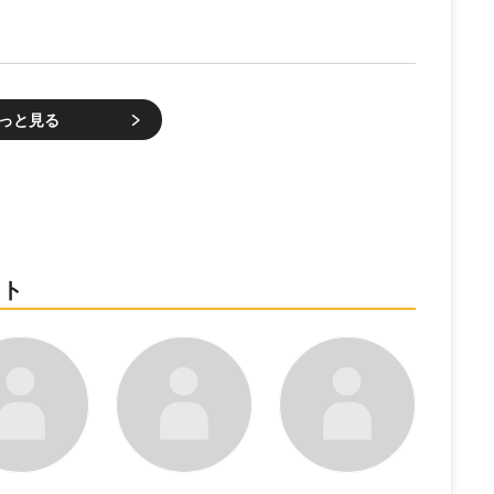
っと見る
スト