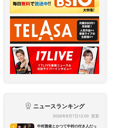
ニュースランキング
2026年8月7日12:00
中村雅俊とかつて中村の付き人だっ