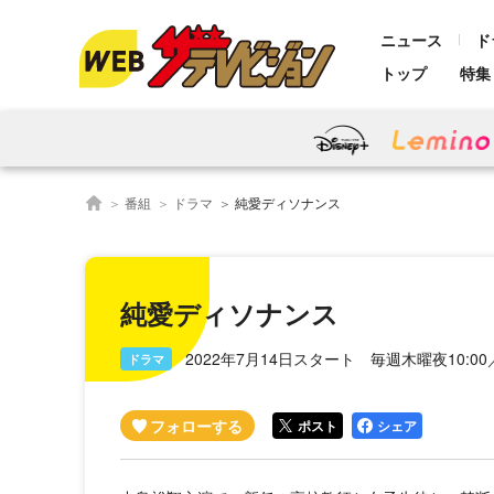
ニュース
ド
トップ
特集
番組
ドラマ
純愛ディソナンス
純愛ディソナンス
2022年7月14日スタート 毎週木曜夜10:0
ドラマ
ポスト
シェア