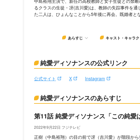
中島裕翔主演で、新任の高校教師と女子生徒との禁断
るクラスの生徒・冴(吉川愛)は、教師の失踪事件を
た二人は、ひょんなことから5年後に再会。既婚者と
あらすじ
キャスト・キャラク
純愛ディソナンスの公式リンク
公式サイト
X
Instagram
純愛ディソナンスのあらすじ
第11話 純愛ディソナンス「この純愛
2022年9月22日 フジテレビ
正樹（中島裕翔）の目の前で冴（吉川愛）が階段から