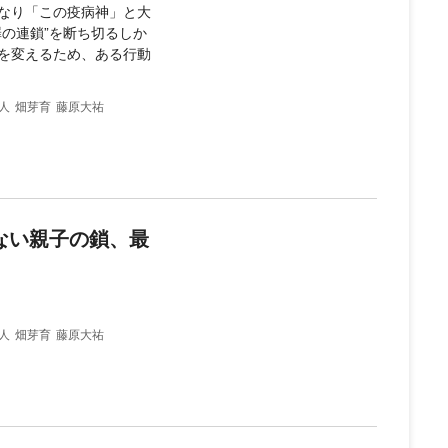
なり「この疫病神」と大
の連鎖”を断ち切るしか
を変えるため、ある行動
人
畑芽育
藤原大祐
ない親子の鎖、最
人
畑芽育
藤原大祐