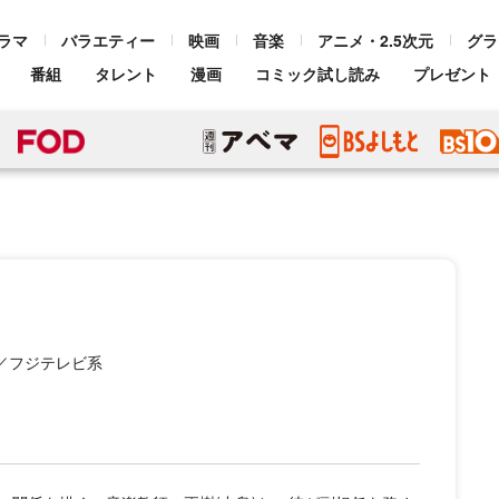
ラマ
バラエティー
映画
音楽
アニメ・2.5次元
グラ
番組
タレント
漫画
コミック試し読み
プレゼント
0／フジテレビ系