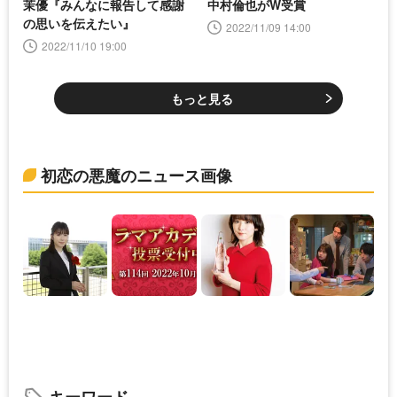
茉優『みんなに報告して感謝
中村倫也がW受賞
の思いを伝えたい』
2022/11/09 14:00
2022/11/10 19:00
もっと見る
初恋の悪魔のニュース画像
キーワード