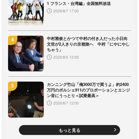
1 フランス・台湾編」全国無料放送
2026/8/7 17:00
中村雅俊とかつて中村の付き人だった小日向
文世が2人きりの京都旅へ 中村「にやにやし
ちゃう」
2026/8/5 12:00
カンニング竹山「俺3000万で買うよ」約2400
万円のポルシェ911のプロポーションとエンジ
ン音にうっとり＜試乗最高＞
2026/8/7 12:00
もっと見る