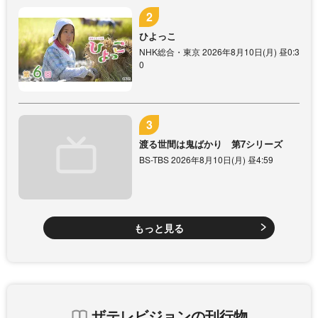
ひよっこ
NHK総合・東京 2026年8月10日(月) 昼0:3
0
渡る世間は鬼ばかり 第7シリーズ
BS-TBS 2026年8月10日(月) 昼4:59
もっと見る
ザテレビジョンの刊行物