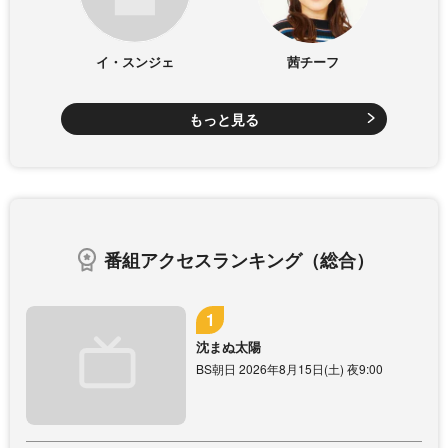
イ・スンジェ
茜チーフ
もっと見る
番組アクセスランキング（総合）
沈まぬ太陽
BS朝日 2026年8月15日(土) 夜9:00