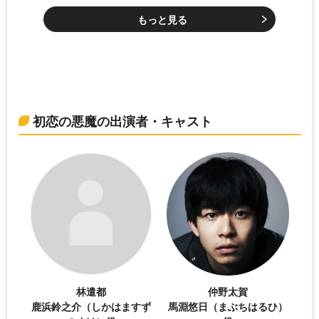
もっと見る
初恋の悪魔の出演者・キャスト
林遣都
仲野太賀
鹿浜鈴之介（しかはますず
馬淵悠日（まぶちはるひ）