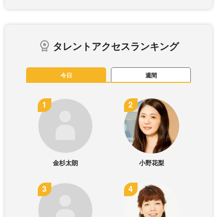
タレントアクセスランキング
今日
週間
金杉太朗
小野花梨