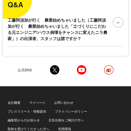
Q&A
工藤阿須加が行く 農業始めちゃいました（工藤阿須
加が行く 農業始めちゃいました「土づくりにこだわ
る元エンジニア!ハウス倒壊をチャンスに変えたニラ農
家」）の出演者、スタッフは誰ですか？
公式SNS
会社概要
マイページ
お問い合わせ
プレスリリース・情報提供
プライバシーポリシー
編集部からのお知らせ
広告出稿をご検討の方へ
取材を受けてくださった方へ
利用環境