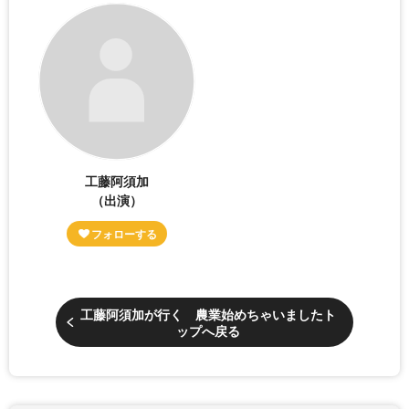
工藤阿須加
（出演）
工藤阿須加が行く 農業始めちゃいましたト
ップへ戻る