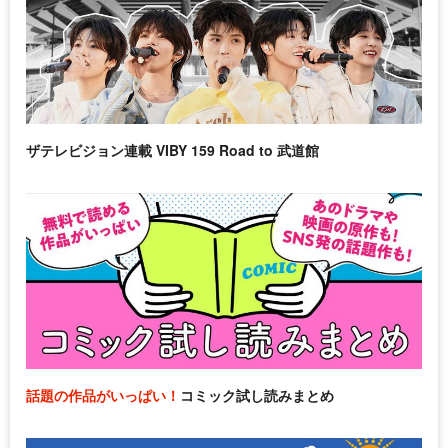
ザテレビジョン連載 VIBY 159 Road to 武道館
話題の作品がいっぱい！
コミック試し読みまとめ