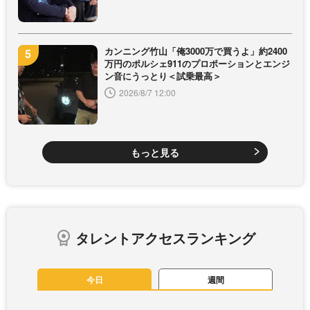
カンニング竹山「俺3000万で買うよ」約2400
万円のポルシェ911のプロポーションとエンジ
ン音にうっとり＜試乗最高＞
2026/8/7 12:00
もっと見る
タレントアクセスランキング
今日
週間