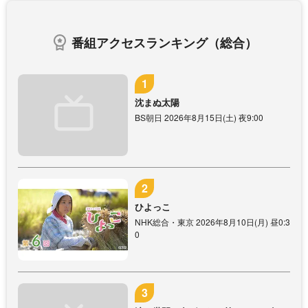
番組アクセスランキング（総合）
沈まぬ太陽
BS朝日 2026年8月15日(土) 夜9:00
ひよっこ
NHK総合・東京 2026年8月10日(月) 昼0:3
0