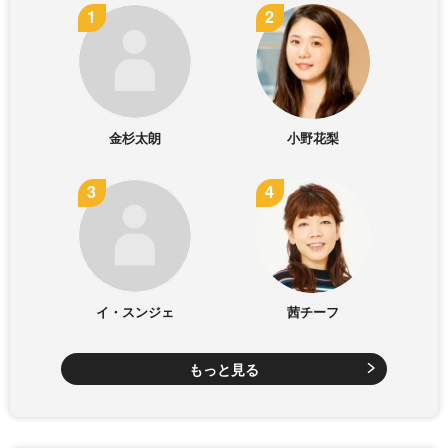
金杉太朗
小野花梨
イ・スンジェ
茜チーフ
もっと見る