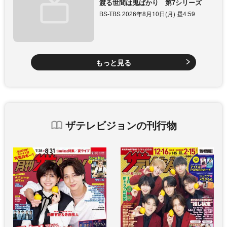
渡る世間は鬼ばかり 第7シリーズ
BS-TBS 2026年8月10日(月) 昼4:59
もっと見る
ザテレビジョンの刊行物