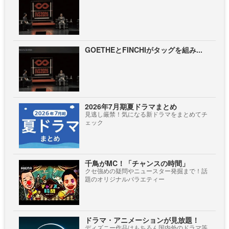
GOETHEとFINCHIがタッグを組み...
2026年7月期夏ドラマまとめ
見逃し厳禁！気になる新ドラマをまとめてチ
ェック
千鳥がMC！「チャンスの時間」
クセ強めの疑問やニュースター発掘まで！話
題のオリジナルバラエティー
ドラマ・アニメーションが見放題！
ディズニー作品はもちろん国内外のドラマ等