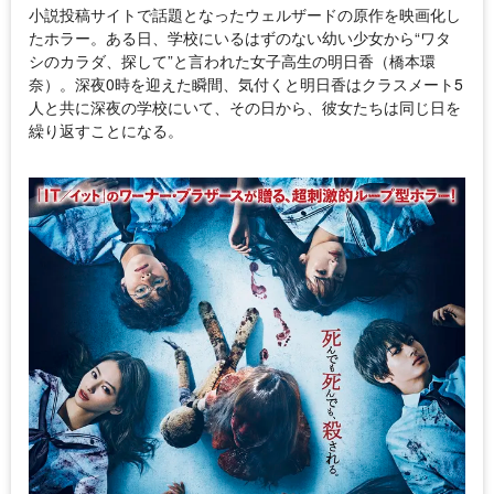
小説投稿サイトで話題となったウェルザードの原作を映画化し
たホラー。ある日、学校にいるはずのない幼い少女から“ワタ
シのカラダ、探して”と言われた女子高生の明日香（橋本環
奈）。深夜0時を迎えた瞬間、気付くと明日香はクラスメート5
人と共に深夜の学校にいて、その日から、彼女たちは同じ日を
繰り返すことになる。