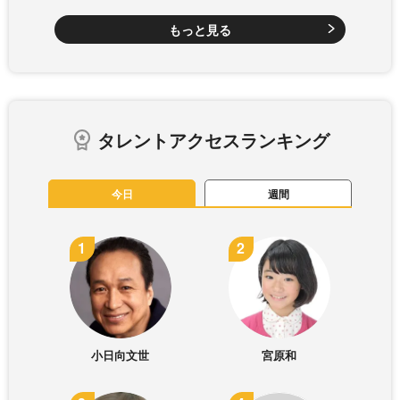
もっと見る
タレントアクセスランキング
今日
週間
小日向文世
宮原和