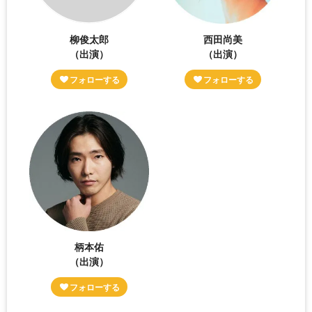
柳俊太郎
西田尚美
（出演）
（出演）
柄本佑
（出演）