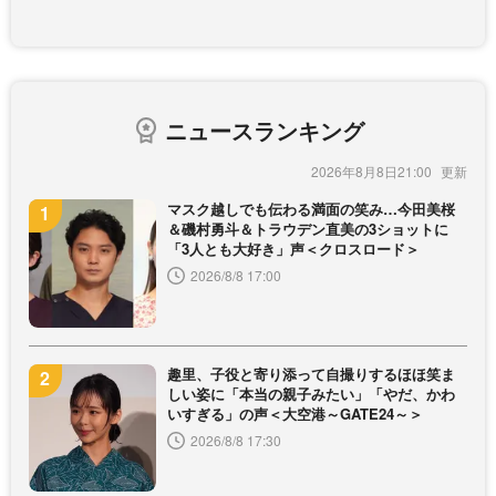
ニュースランキング
2026年8月8日21:00
マスク越しでも伝わる満面の笑み…今田美桜
＆磯村勇斗＆トラウデン直美の3ショットに
「3人とも大好き」声＜クロスロード＞
2026/8/8 17:00
趣里、子役と寄り添って自撮りするほほ笑ま
しい姿に「本当の親子みたい」「やだ、かわ
いすぎる」の声＜大空港～GATE24～＞
2026/8/8 17:30