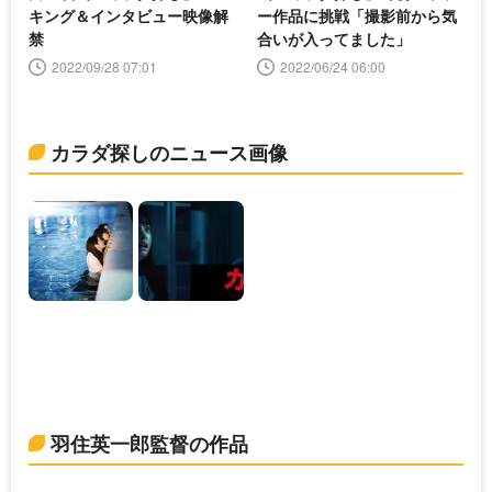
キング＆インタビュー映像解
ー作品に挑戦「撮影前から気
禁
合いが入ってました」
2022/09/28 07:01
2022/06/24 06:00
カラダ探しのニュース画像
羽住英一郎監督の作品