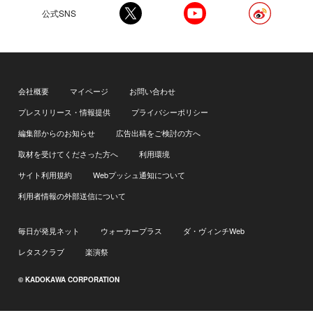
公式SNS
会社概要
マイページ
お問い合わせ
プレスリリース・情報提供
プライバシーポリシー
編集部からのお知らせ
広告出稿をご検討の方へ
取材を受けてくださった方へ
利用環境
サイト利用規約
Webプッシュ通知について
利用者情報の外部送信について
毎日が発見ネット
ウォーカープラス
ダ・ヴィンチWeb
レタスクラブ
楽演祭
© KADOKAWA CORPORATION