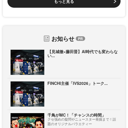
もっと見る
お知らせ
【見城徹×藤田晋】AI時代でも変わらな
い...
FINCHI主催「IVS2026」トーク...
千鳥がMC！「チャンスの時間」
クセ強めの疑問やニュースター発掘まで！話
題のオリジナルバラエティー