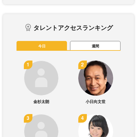
タレントアクセスランキング
今日
週間
金杉太朗
小日向文世