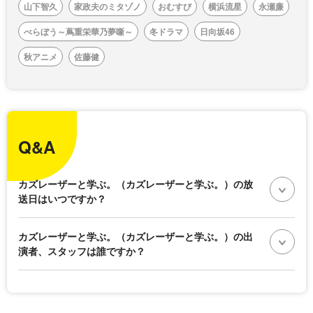
山下智久
家政夫のミタゾノ
おむすび
横浜流星
永瀬廉
べらぼう～蔦重栄華乃夢噺～
冬ドラマ
日向坂46
秋アニメ
佐藤健
Q&A
カズレーザーと学ぶ。（カズレーザーと学ぶ。）の放
送日はいつですか？
カズレーザーと学ぶ。（カズレーザーと学ぶ。）の出
演者、スタッフは誰ですか？