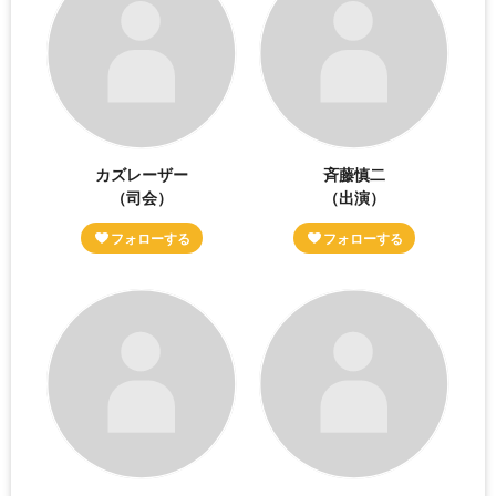
カズレーザー
斉藤慎二
（司会）
（出演）