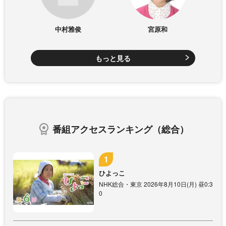
中村雅俊
宮原和
もっと見る
番組アクセスランキング（総合）
ひよっこ
NHK総合・東京 2026年8月10日(月) 昼0:3
0