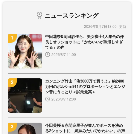
ニュースランキング
2026年8月7日18:00
中田花奈&岡田紗佳ら、美女雀士4人集合の仲
良しオフショットに「かわいいが渋滞しすぎ
てる」の声
2026/8/7 11:00
カンニング竹山「俺3000万で買うよ」約2400
万円のポルシェ911のプロポーションとエンジ
ン音にうっとり＜試乗最高＞
2026/8/7 12:00
今田美桜＆赤間麻里子が並んでポーズを決め
る2ショットに「姉妹みたいでかわいい」の声