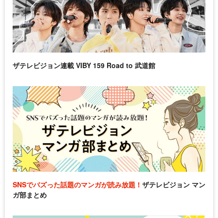
ザテレビジョン連載 VIBY 159 Road to 武道館
SNSでバズった話題のマンガが読み放題！
ザテレビジョン マン
ガ部まとめ