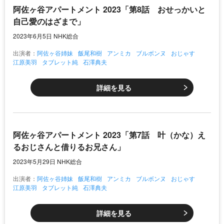
阿佐ヶ谷アパートメント 2023「第8話 おせっかいと
自己愛のはざまで」
2023年6月5日 NHK総合
出演者：
阿佐ヶ谷姉妹
飯尾和樹
アンミカ
ブルボンヌ
おじゃす
江原美羽
タブレット純
石澤典夫
詳細を見る
阿佐ヶ谷アパートメント 2023「第7話 叶（かな）え
るおじさんと借りるお兄さん」
2023年5月29日 NHK総合
出演者：
阿佐ヶ谷姉妹
飯尾和樹
アンミカ
ブルボンヌ
おじゃす
江原美羽
タブレット純
石澤典夫
詳細を見る