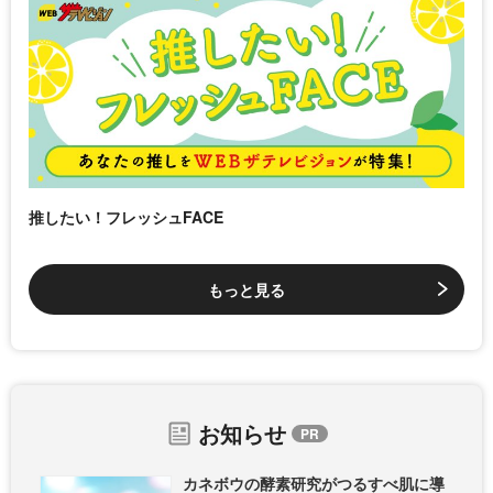
推したい！フレッシュFACE
もっと見る
お知らせ
カネボウの酵素研究がつるすべ肌に導