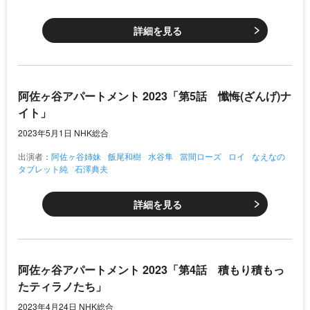
詳細を見る
阿佐ヶ谷アパートメント 2023「第5話 懺悔(ざんげ)ナ
イト」
2023年5月1日 NHK総合
出演者：
阿佐ヶ谷姉妹
飯尾和樹
水谷隼
當間ローズ
ロイ
なえなの
タブレット純
石澤典夫
詳細を見る
阿佐ヶ谷アパートメント 2023「第4話 積もり積もっ
たティラノたち」
2023年4月24日 NHK総合