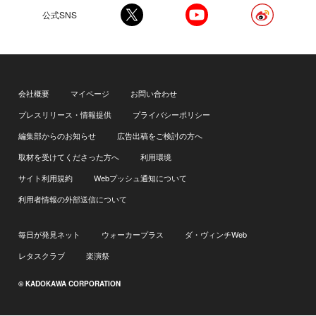
公式SNS
会社概要
マイページ
お問い合わせ
プレスリリース・情報提供
プライバシーポリシー
編集部からのお知らせ
広告出稿をご検討の方へ
取材を受けてくださった方へ
利用環境
サイト利用規約
Webプッシュ通知について
利用者情報の外部送信について
毎日が発見ネット
ウォーカープラス
ダ・ヴィンチWeb
レタスクラブ
楽演祭
© KADOKAWA CORPORATION