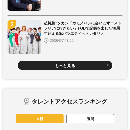
超特急･タカシ「カモノハシに会いにオースト
ラリアに行きたい」FODで記録を出した10周
年迎える冠バラエティ＜トレタリ＞
2026/8/7 18:00
もっと見る
タレントアクセスランキング
今日
週間