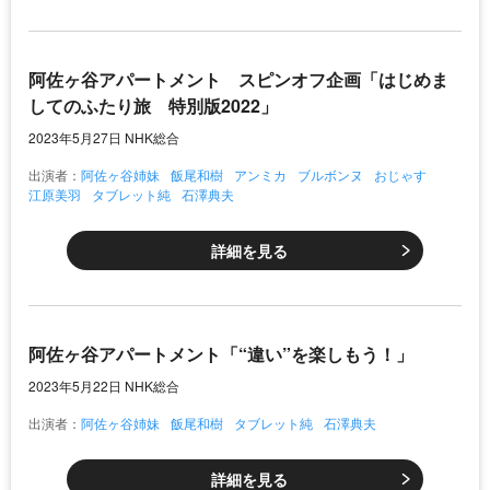
阿佐ヶ谷アパートメント スピンオフ企画「はじめま
してのふたり旅 特別版2022」
2023年5月27日 NHK総合
出演者：
阿佐ヶ谷姉妹
飯尾和樹
アンミカ
ブルボンヌ
おじゃす
江原美羽
タブレット純
石澤典夫
詳細を見る
阿佐ヶ谷アパートメント「“違い”を楽しもう！」
2023年5月22日 NHK総合
出演者：
阿佐ヶ谷姉妹
飯尾和樹
タブレット純
石澤典夫
詳細を見る