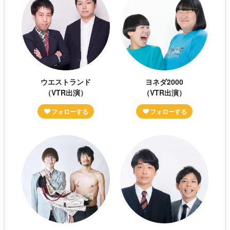
ウエストランド
ヨネダ2000
（VTR出演）
（VTR出演）