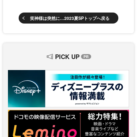
笑神様は突然に…2023夏SPトップへ戻る
PICK UP