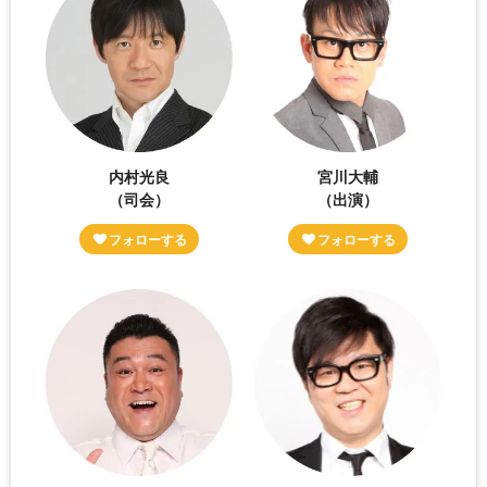
内村光良
宮川大輔
（司会）
（出演）