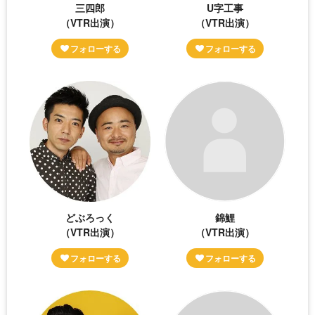
三四郎
U字工事
（VTR出演）
（VTR出演）
どぶろっく
錦鯉
（VTR出演）
（VTR出演）