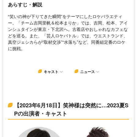
あらすじ・解説
“笑いの神が下りてきた瞬間”をテーマにしたロケバラエティ
ー。「チーム吉岡里帆＆松本まりか」では、吉岡、松本、アイ
ンシュタインが東京・下北沢へ。古着店やおしゃれなカフェな
どを巡る。また、「芸人ロケバトル」では、ウエストランド、
真空ジェシカらが“取材交渉”“水落ち”など、同番組定番のロケ
に挑戦。
キャスト
ニュース
【2023年6月18日】笑神様は突然に…2023夏S
Pの出演者・キャスト