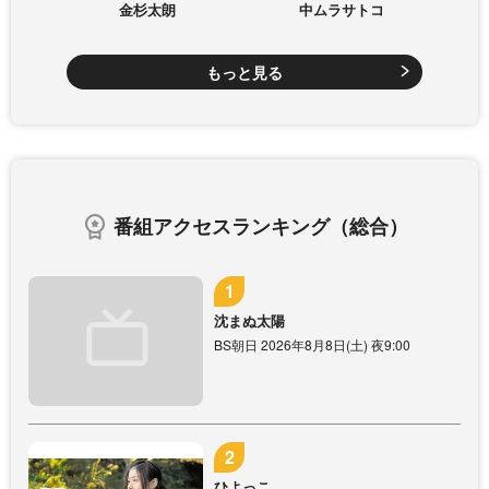
金杉太朗
中ムラサトコ
もっと見る
番組アクセスランキング（総合）
沈まぬ太陽
BS朝日 2026年8月8日(土) 夜9:00
ひよっこ