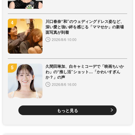
川口春奈“和”のウェディングドレス姿など、
深い愛と強い絆を感じる「ママせか」の新場
面写真が到着
2026/8/6 10:00
久間田琳加、白キャミコーデで「映画ちいか
わ」の“推し活”ショット…「かわいすぎん
か？」の声
2026/8/6 16:00
もっと見る