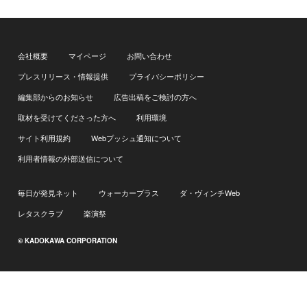
会社概要
マイページ
お問い合わせ
プレスリリース・情報提供
プライバシーポリシー
編集部からのお知らせ
広告出稿をご検討の方へ
取材を受けてくださった方へ
利用環境
サイト利用規約
Webプッシュ通知について
利用者情報の外部送信について
毎日が発見ネット
ウォーカープラス
ダ・ヴィンチWeb
レタスクラブ
楽演祭
© KADOKAWA CORPORATION