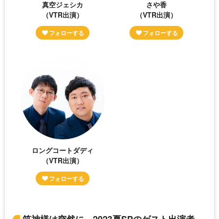
真空ジェシカ
さや香
（VTR出演）
（VTR出演）
ロングコートダディ
（VTR出演）