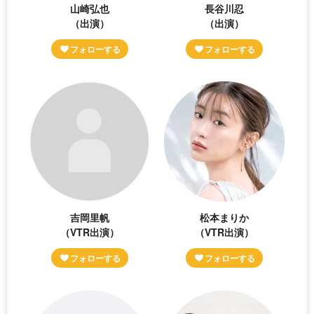
山崎弘也
長谷川忍
（出演）
（出演）
吉岡里帆
松本まりか
（VTR出演）
（VTR出演）