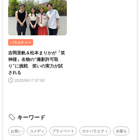
バラエティー
吉岡里帆＆松本まりかが「笑
神様」名物の“撮影許可取
り”に挑戦 笑いの実力が試
される
2023/06/17 07:00
キーワード
お笑い
コメディ
プライベート
ロケバラエティ
水落ち