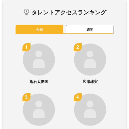
タレントアクセスランキング
今日
週間
亀石太夏匡
広瀬珠実