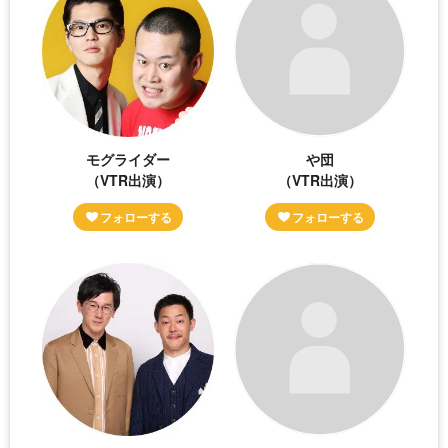
モグライダー
や団
（VTR出演）
（VTR出演）