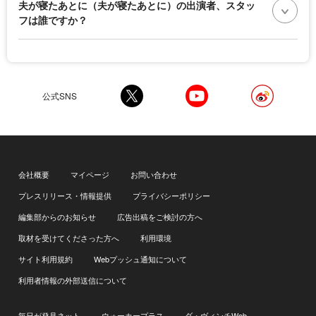
夫が寝たあとに（夫が寝たあとに）の出演者、スタッ
フは誰ですか？
公式SNS
会社概要
マイページ
お問い合わせ
プレスリリース・情報提供
プライバシーポリシー
編集部からのお知らせ
広告出稿をご検討の方へ
取材を受けてくださった方へ
利用環境
サイト利用規約
Webプッシュ通知について
利用者情報の外部送信について
毎日が発見ネット
ウォーカープラス
ダ・ヴィンチWeb