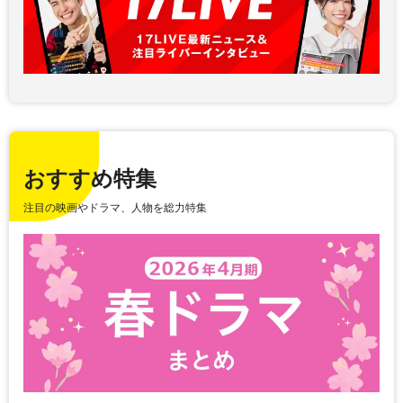
おすすめ特集
注目の映画やドラマ、人物を総力特集