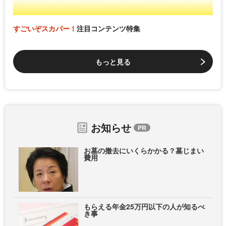
すごいぞスカパー！
注目コンテンツ特集
もっと見る
お知らせ
お墓の撤去にいくらかかる？墓じまい
費用
もらえる年金25万円以下の人が知るべ
き事