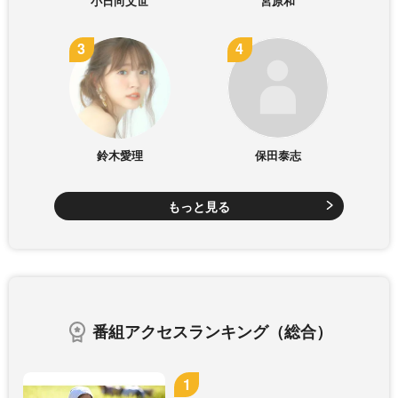
小日向文世
宮原和
鈴木愛理
保田泰志
もっと見る
番組アクセスランキング（総合）