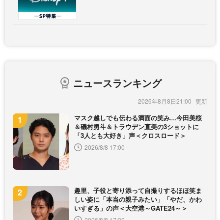
ニュースランキング
2026年8月8日21:00
マスク越しでも伝わる満面の笑み…今田美桜
＆磯村勇斗＆トラウデン直美の3ショットに
「3人とも大好き」声＜クロスロード＞
2026/8/8 17:00
趣里、子役と寄り添って自撮りするほほ笑ま
しい姿に「本当の親子みたい」「やだ、かわ
いすぎる」の声＜大空港～GATE24～＞
2026/8/8 17:30