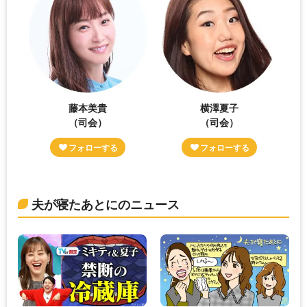
藤本美貴
横澤夏子
（司会）
（司会）
夫が寝たあとにのニュース