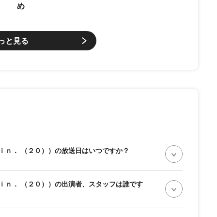
め
っと見る
ｉｎ． （２０））の放送日はいつですか？
ｉｎ． （２０））の出演者、スタッフは誰です