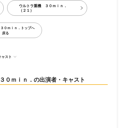
ウルトラ重機 ３０ｍｉｎ．
（２１）
 ３０ｍｉｎ．トップへ
戻る
キャスト
機 ３０ｍｉｎ．の出演者・キャスト