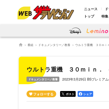
ニュース
ド
トップ
特集
番組
ドキュメンタリー／教養
ウルトラ重機 ３０ｍｉ
ウルトラ重機 ３０ｍｉｎ． 
2023年3月29日 BSプレミアム
ドキュメンタリー／教養
ポスト
シェア