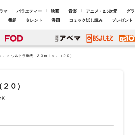
ラマ
バラエティー
映画
音楽
アニメ・2.5次元
グラ
番組
タレント
漫画
コミック試し読み
プレゼント
ｎ．
ウルトラ重機 ３０ｍｉｎ． （２０）
（２０）
4K