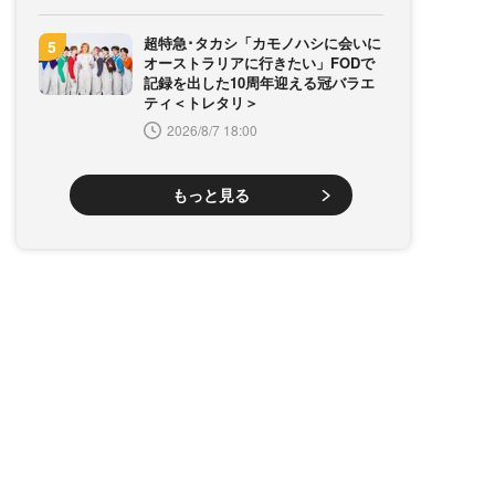
超特急･タカシ「カモノハシに会いに
オーストラリアに行きたい」FODで
記録を出した10周年迎える冠バラエ
ティ＜トレタリ＞
2026/8/7 18:00
もっと見る