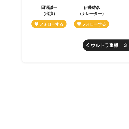
田辺誠一
伊藤雄彦
（出演）
（ナレーター）
ウルトラ重機 ３