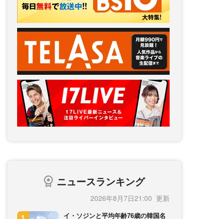
ニュースランキング
2026年8月7日21:00
イ・ソジンと平均年齢76歳の韓国名