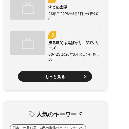
沈まぬ太陽
BS朝日 2026年8月8日(土) 夜9:0
0
渡る世間は鬼ばかり 第7シリ
ーズ
BS-TBS 2026年8月10日(月) 昼4:
59
もっと見る
人気のキーワード
日本一の最低男 ※私の家族はニセモノだった