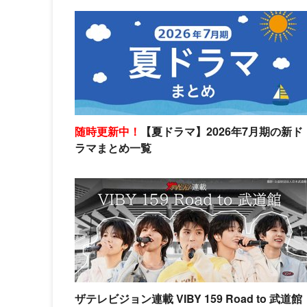
随時更新中！
【夏ドラマ】2026年7月期の新ド
ラマまとめ一覧
ザテレビジョン連載 VIBY 159 Road to 武道館