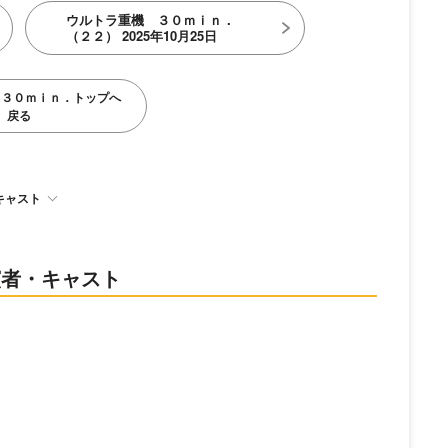
ウルトラ重機 ３０ｍｉｎ．
（２２） 2025年10月25日
 ３０ｍｉｎ．トップへ
戻る
キャスト
演者・キャスト