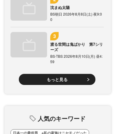
沈まぬ太陽
BS朝日 2026年8月8日(土) 夜9:0
0
渡る世間は鬼ばかり 第7シリ
ーズ
BS-TBS 2026年8月10日(月) 昼4:
59
もっと見る
人気のキーワード
日本一の最低男 ※私の家族はニセモノだった