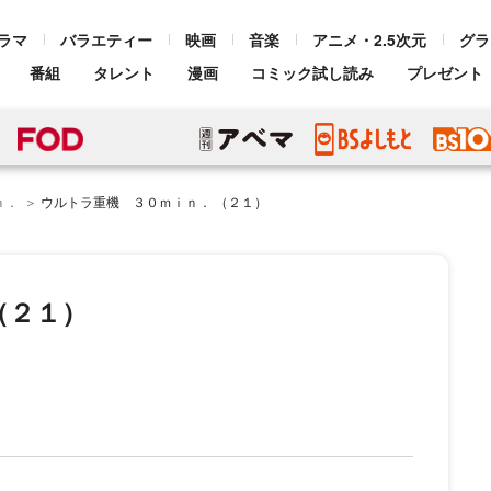
ラマ
バラエティー
映画
音楽
アニメ・2.5次元
グラ
番組
タレント
漫画
コミック試し読み
プレゼント
ｎ．
ウルトラ重機 ３０ｍｉｎ． （２１）
（２１）