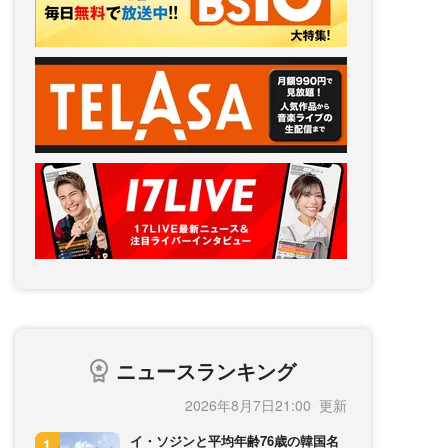
ニュースランキング
2026年8月7日21:00
イ・ソジンと平均年齢76歳の韓国名