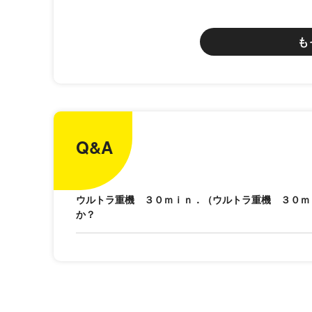
も
Q&A
ウルトラ重機 ３０ｍｉｎ．（ウルトラ重機 ３０ｍ
か？