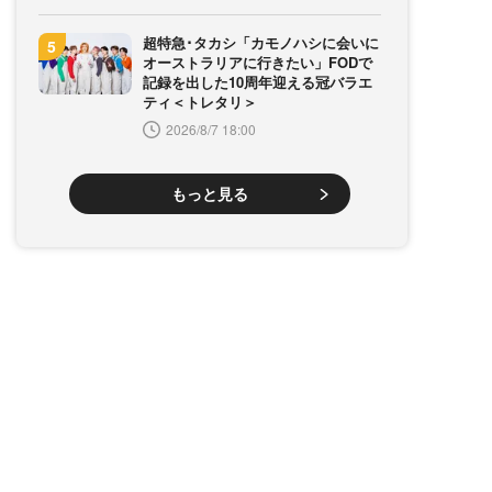
超特急･タカシ「カモノハシに会いに
オーストラリアに行きたい」FODで
記録を出した10周年迎える冠バラエ
ティ＜トレタリ＞
2026/8/7 18:00
もっと見る