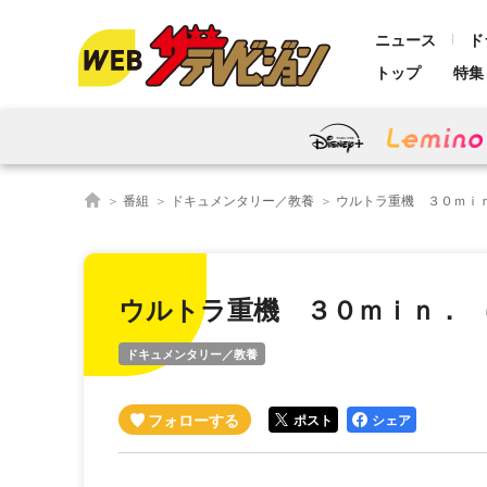
ニュース
ド
トップ
特集
番組
ドキュメンタリー／教養
ウルトラ重機 ３０ｍｉ
ウルトラ重機 ３０ｍｉｎ． 
ドキュメンタリー／教養
ポスト
シェア