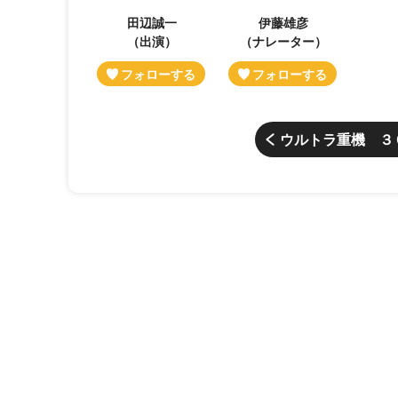
田辺誠一
伊藤雄彦
（出演）
（ナレーター）
ウルトラ重機 ３