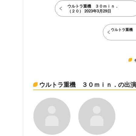
ウルトラ重機 ３０ｍｉｎ．
（２０） 2023年3月29日
ウルトラ重機
ウルトラ重機 ３０ｍｉｎ．の出