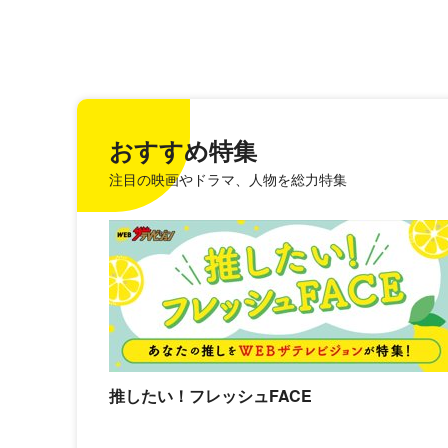
おすすめ特集
注目の映画やドラマ、人物を総力特集
推したい！フレッシュFACE