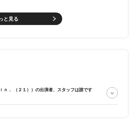
っと見る
ｉｎ． （２１））の出演者、スタッフは誰です