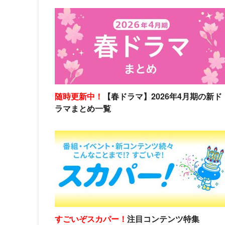
随時更新中！
【春ドラマ】2026年4月期の新ド
ラマまとめ一覧
すごいぞスカパー！
注目コンテンツ特集