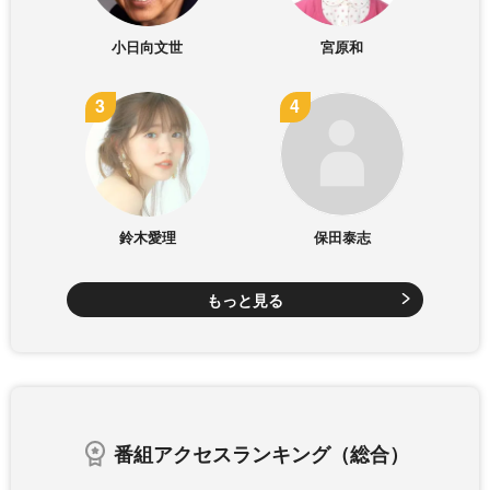
小日向文世
宮原和
鈴木愛理
保田泰志
もっと見る
番組アクセスランキング（総合）