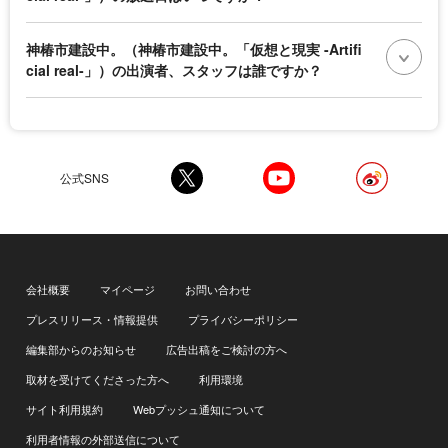
神椿市建設中。（神椿市建設中。「仮想と現実 -Artifi
cial real-」）の出演者、スタッフは誰ですか？
公式SNS
会社概要
マイページ
お問い合わせ
プレスリリース・情報提供
プライバシーポリシー
編集部からのお知らせ
広告出稿をご検討の方へ
取材を受けてくださった方へ
利用環境
サイト利用規約
Webプッシュ通知について
利用者情報の外部送信について