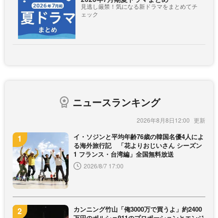
見逃し厳禁！気になる新ドラマをまとめてチ
ェック
ニュースランキング
2026年8月8日12:00
イ・ソジンと平均年齢76歳の韓国名優4人によ
る海外旅行記 「花よりおじいさん シーズン
1 フランス・台湾編」全国無料放送
2026/8/7 17:00
カンニング竹山「俺3000万で買うよ」約2400
万円のポルシェ911のプロポーションとエンジ