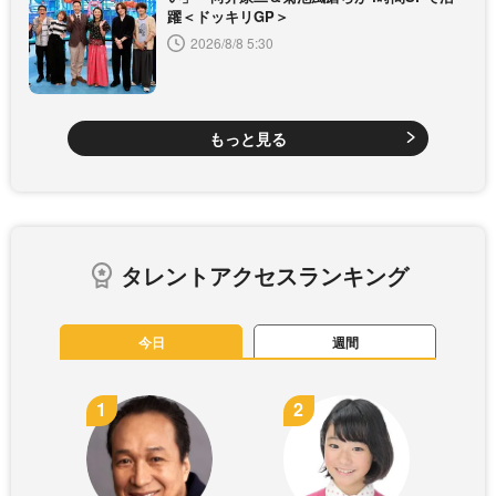
躍＜ドッキリGP＞
2026/8/8 5:30
もっと見る
タレントアクセスランキング
今日
週間