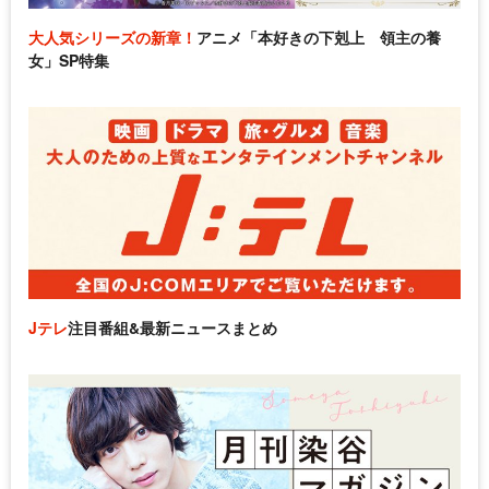
大人気シリーズの新章！
アニメ「本好きの下剋上 領主の養
女」SP特集
Jテレ
注目番組&最新ニュースまとめ