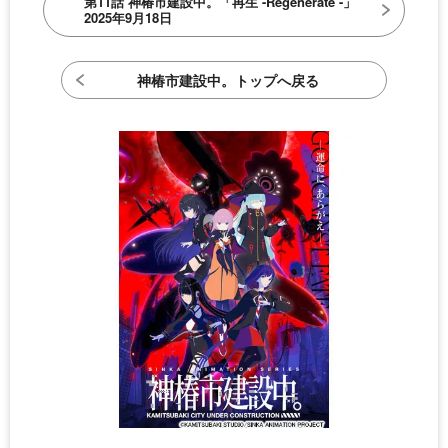
第11話 神椿市建設中。「再生 -Regenerate -」
2025年9月18日
神椿市建設中。トップへ戻る