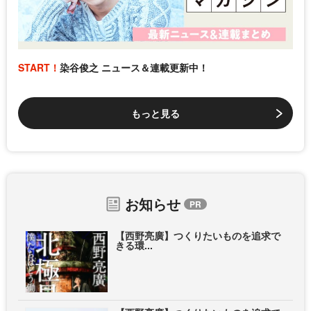
START！
染谷俊之 ニュース＆連載更新中！
もっと見る
お知らせ
【西野亮廣】つくりたいものを追求で
きる環...