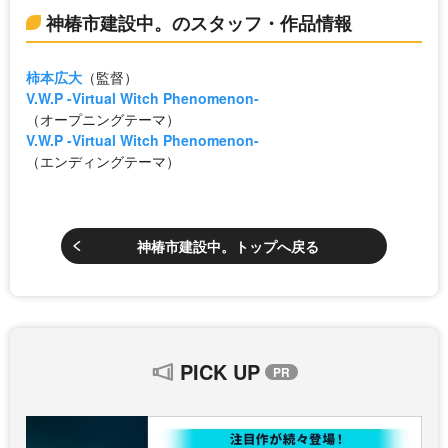
神椿市建設中。のスタッフ・作品情報
柿本広大
（監督）
V.W.P -Virtual Witch Phenomenon-
（オープニングテーマ）
V.W.P -Virtual Witch Phenomenon-
（エンディングテーマ）
神椿市建設中。トップへ戻る
PICK UP