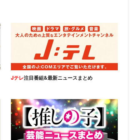
Jテレ
注目番組&最新ニュースまとめ