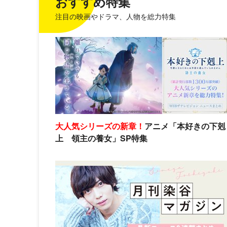
おすすめ特集
注目の映画やドラマ、人物を総力特集
大人気シリーズの新章！
アニメ「本好きの下剋
上 領主の養女」SP特集