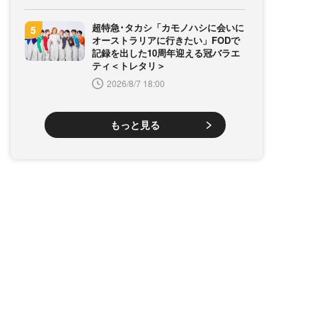
超特急･タカシ「カモノハシに会いに
オーストラリアに行きたい」FODで
記録を出した10周年迎える冠バラエ
ティ＜トレタリ＞
2026/8/7 18:00
もっと見る