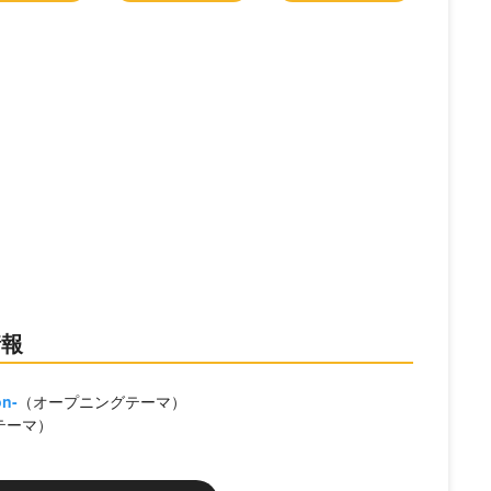
情報
on-
（オープニングテーマ）
テーマ）