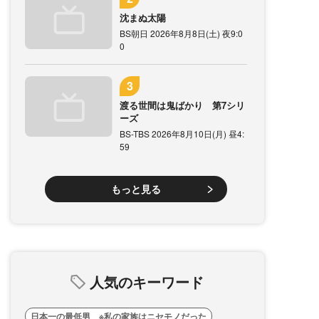
沈まぬ太陽
BS朝日 2026年8月8日(土) 夜9:0
0
渡る世間は鬼ばかり 第7シリ
ーズ
BS-TBS 2026年8月10日(月) 昼4:
59
もっと見る
人気のキーワード
日本一の最低男 ※私の家族はニセモノだった