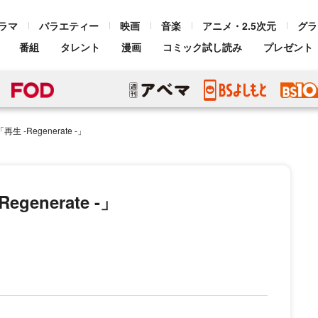
ラマ
バラエティー
映画
音楽
アニメ・2.5次元
グラ
番組
タレント
漫画
コミック試し読み
プレゼント
 -Regenerate -」
enerate -」