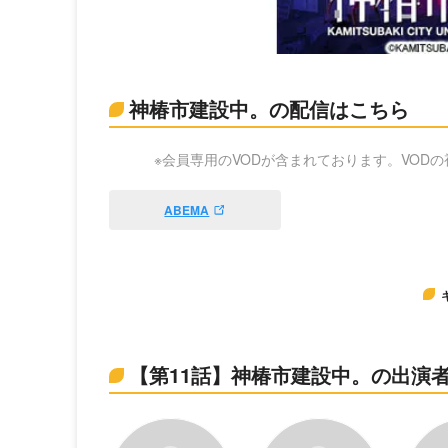
神椿市建設中。の配信はこちら
※会員専用のVODが含まれております。VOD
ABEMA
【第11話】神椿市建設中。の出演