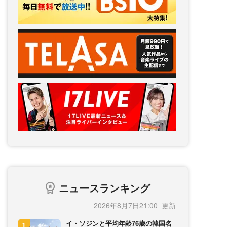
ニュースランキング
2026年8月7日21:00
イ・ソジンと平均年齢76歳の韓国名