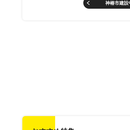
神椿市建設