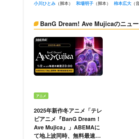
小川ひとみ
（脚本）
和場明子
（脚本）
柿本広大
（
BanG Dream! Ave Mujicaのニュ
アニメ
2025年新作冬アニメ「テレ
ビアニメ『BanG Dream！
Ave Mujica』」ABEMAに
て地上波同時、無料最速配