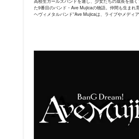
高校生ガールズバンドを通し、少女たちの成長を描く
た9番目のバンド・Ave Mujicaの物語。仲間も生
ヘヴィメタルバンド”Ave Mujicaは、ライブやメ