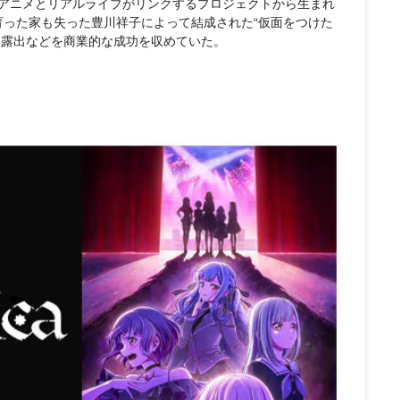
アニメとリアルライブがリンクするプロジェクトから生まれ
まれ育った家も失った豊川祥子によって結成された“仮面をつけた
ディア露出などを商業的な成功を収めていた。