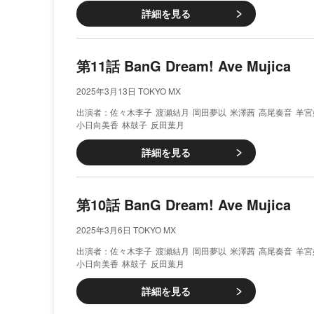
詳細を見る
第11話 BanG Dream! Ave Mujica
2025年3月13日 TOKYO MX
佐々木李子
渡瀬結月
岡田夢以
米澤茜
高尾奏音
羊宮
小日向美香
林鼓子
反田葉月
詳細を見る
第10話 BanG Dream! Ave Mujica
2025年3月6日 TOKYO MX
佐々木李子
渡瀬結月
岡田夢以
米澤茜
高尾奏音
羊宮
小日向美香
林鼓子
反田葉月
詳細を見る