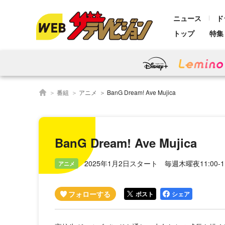
ニュース
ド
トップ
特集
番組
アニメ
BanG Dream! Ave Mujica
BanG Dream! Ave Mujica
2025年1月2日スタート 毎週木曜夜11:00-11
アニメ
ポスト
シェア