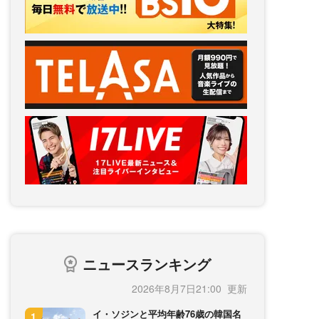
ニュースランキング
2026年8月7日21:00
イ・ソジンと平均年齢76歳の韓国名