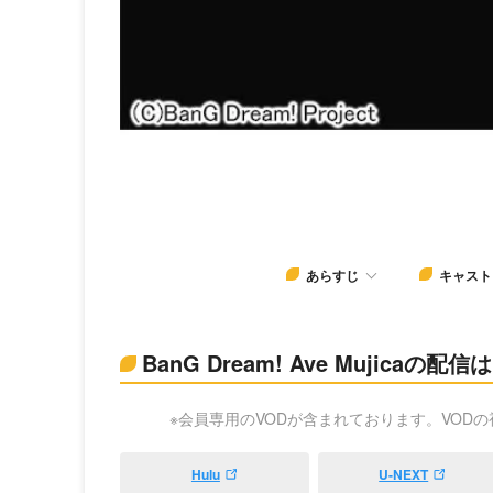
あらすじ
キャスト
BanG Dream! Ave Mujicaの配
※会員専用のVODが含まれております。VOD
Hulu
U-NEXT