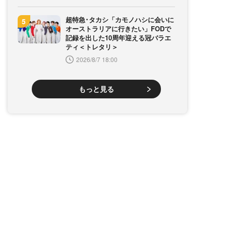
超特急･タカシ「カモノハシに会いに
オーストラリアに行きたい」FODで
記録を出した10周年迎える冠バラエ
ティ＜トレタリ＞
2026/8/7 18:00
もっと見る