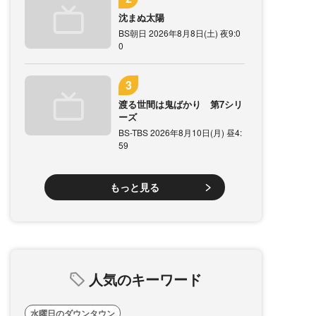
沈まぬ太陽
BS朝日 2026年8月8日(土) 夜9:0
0
渡る世間は鬼ばかり 第7シリ
ーズ
BS-TBS 2026年8月10日(月) 昼4:
59
もっと見る
人気のキーワード
水曜日のダウンタウン