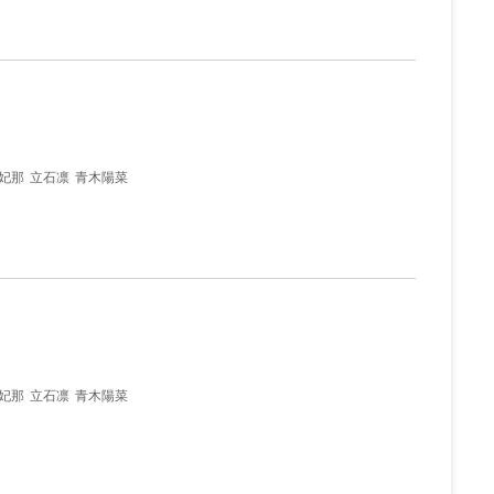
妃那
立石凛
青木陽菜
妃那
立石凛
青木陽菜