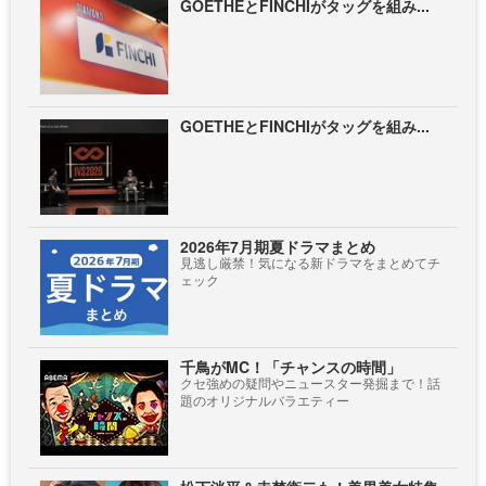
GOETHEとFINCHIがタッグを組み...
GOETHEとFINCHIがタッグを組み...
2026年7月期夏ドラマまとめ
見逃し厳禁！気になる新ドラマをまとめてチ
ェック
千鳥がMC！「チャンスの時間」
クセ強めの疑問やニュースター発掘まで！話
題のオリジナルバラエティー