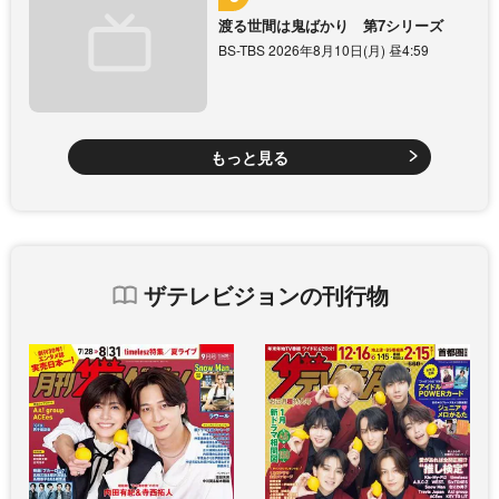
渡る世間は鬼ばかり 第7シリーズ
BS-TBS 2026年8月10日(月) 昼4:59
もっと見る
ザテレビジョンの刊行物