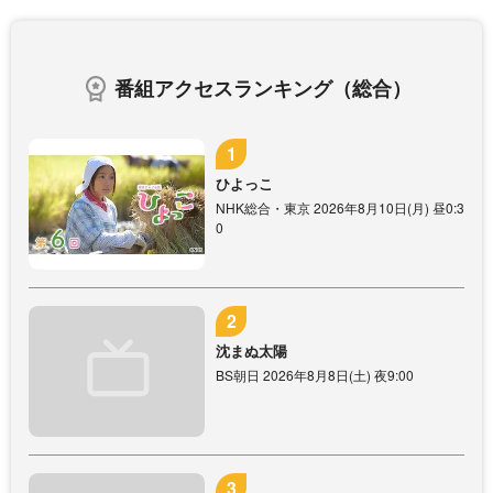
番組アクセスランキング（総合）
ひよっこ
NHK総合・東京 2026年8月10日(月) 昼0:3
0
沈まぬ太陽
BS朝日 2026年8月8日(土) 夜9:00