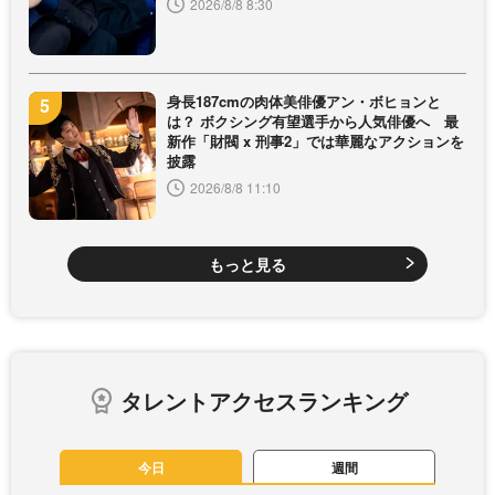
2026/8/8 8:30
身長187cmの肉体美俳優アン・ボヒョンと
は？ ボクシング有望選手から人気俳優へ 最
新作「財閥 x 刑事2」では華麗なアクションを
披露
2026/8/8 11:10
もっと見る
タレントアクセスランキング
今日
週間