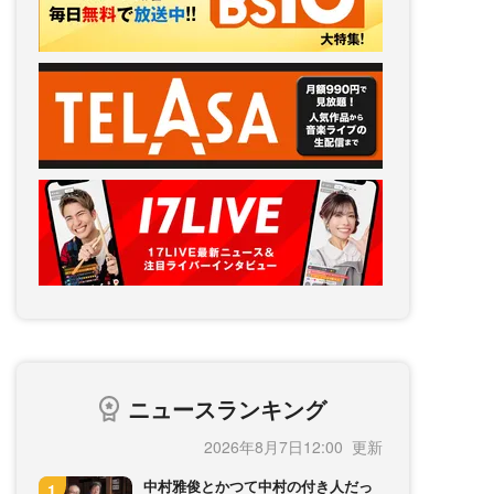
ニュースランキング
2026年8月7日12:00
中村雅俊とかつて中村の付き人だっ