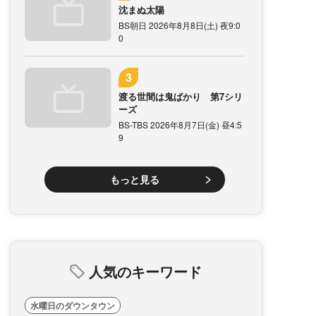
沈まぬ太陽
BS朝日 2026年8月8日(土) 夜9:0
0
渡る世間は鬼ばかり 第7シリ
ーズ
BS-TBS 2026年8月7日(金) 昼4:5
9
もっと見る
人気のキーワード
水曜日のダウンタウン