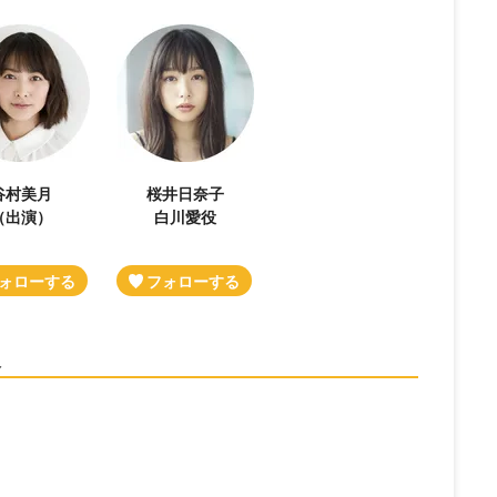
谷村美月
桜井日奈子
（出演）
白川愛役
報