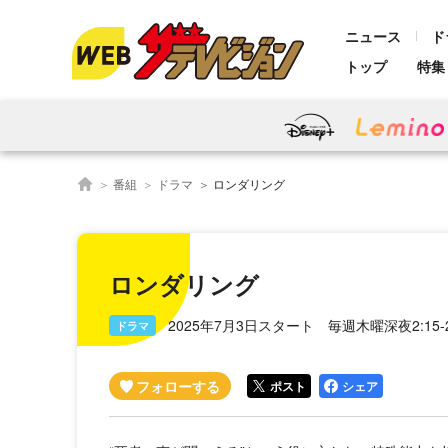
ニュース
ド
トップ
特集
番組
ドラマ
ロンダリング
ロンダリング
2025年7月3日スタート 毎週木曜深夜2:15
ドラマ
ポスト
シェア