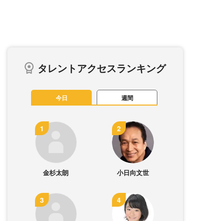
タレントアクセスランキング
今日
週間
金杉太朗
小日向文世