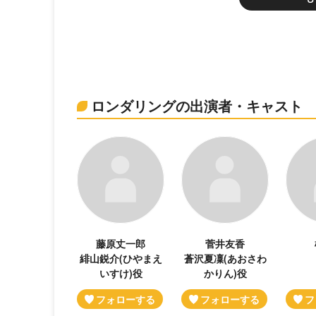
ロンダリングの出演者・キャスト
藤原丈一郎
菅井友香
緋山鋭介(ひやまえ
蒼沢夏凜(あおさわ
いすけ)役
かりん)役