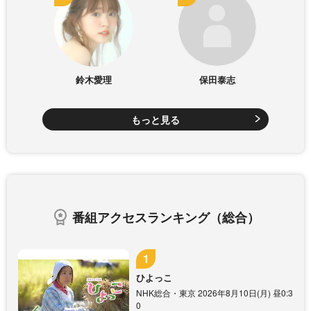
鈴木愛理
保田泰志
もっと見る
番組アクセスランキング（総合）
ひよっこ
NHK総合・東京 2026年8月10日(月) 昼0:3
0