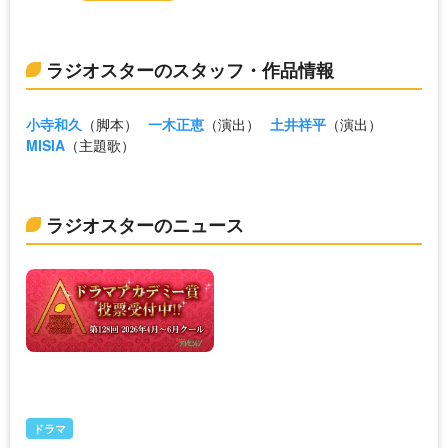
ラジオスターのスタッフ・作品情報
小寺和久
（脚本）
一木正恵
（演出）
土井祥平
（演出）
MISIA
（主題歌）
ラジオスターのニュース
ドラマ