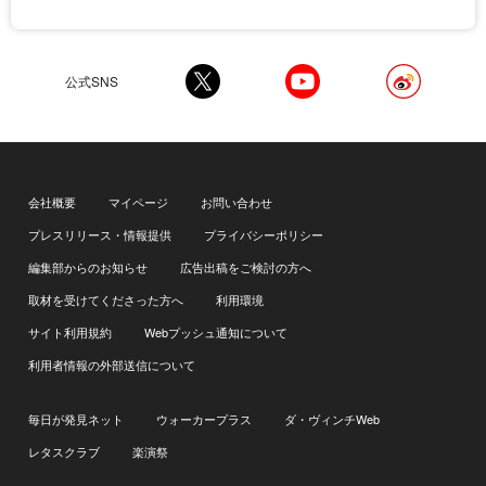
公式SNS
会社概要
マイページ
お問い合わせ
プレスリリース・情報提供
プライバシーポリシー
編集部からのお知らせ
広告出稿をご検討の方へ
取材を受けてくださった方へ
利用環境
サイト利用規約
Webプッシュ通知について
利用者情報の外部送信について
毎日が発見ネット
ウォーカープラス
ダ・ヴィンチWeb
レタスクラブ
楽演祭