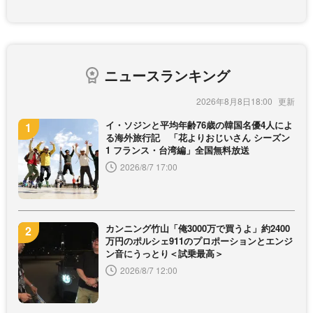
ニュースランキング
2026年8月8日18:00
イ・ソジンと平均年齢76歳の韓国名優4人によ
る海外旅行記 「花よりおじいさん シーズン
1 フランス・台湾編」全国無料放送
2026/8/7 17:00
カンニング竹山「俺3000万で買うよ」約2400
万円のポルシェ911のプロポーションとエンジ
ン音にうっとり＜試乗最高＞
2026/8/7 12:00