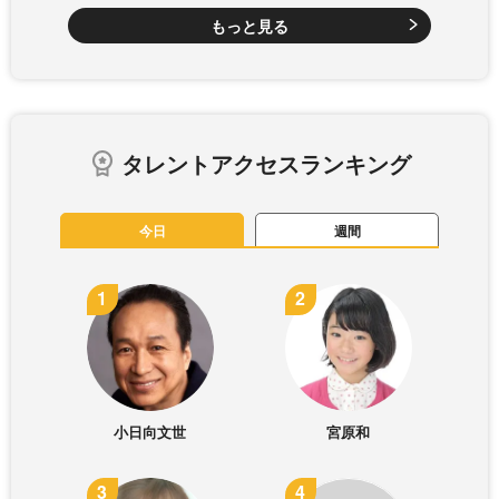
もっと見る
タレントアクセスランキング
今日
週間
小日向文世
宮原和