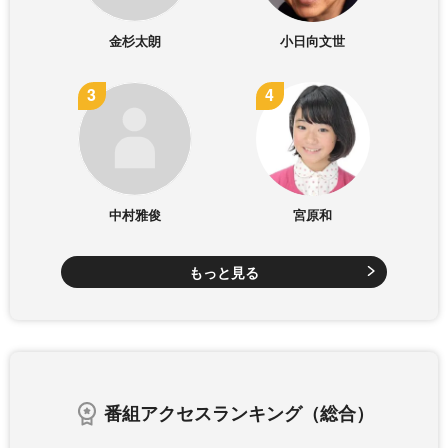
金杉太朗
小日向文世
中村雅俊
宮原和
もっと見る
番組アクセスランキング（総合）