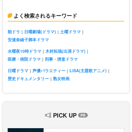
よく検索されるキーワード
朝ドラ
日曜劇場(ドラマ)
土曜ドラマ
安達奈緒子脚本ドラマ
水曜夜10時ドラマ
木村拓哉(出演ドラマ)
医療・病院ドラマ
刑事・捜査ドラマ
日曜ドラマ
声優バラエティー
LiSA(主題歌アニメ)
歴史ドキュメンタリー
熟女映画
PICK UP