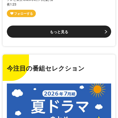
夜1:23
もっと見る
今注目の番組セレクション