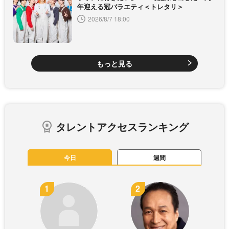
年迎える冠バラエティ＜トレタリ＞
2026/8/7 18:00
もっと見る
タレントアクセスランキング
今日
週間