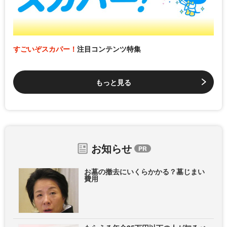
すごいぞスカパー！
注目コンテンツ特集
もっと見る
お知らせ
お墓の撤去にいくらかかる？墓じまい
費用