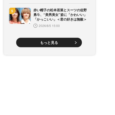
赤い帽子の松本若菜とスーツの佐野
勇斗、“美男美女”姿に「かわいい」
「かっこいい」＜君の好きは無敵＞
2026/8/5 15:00
もっと見る