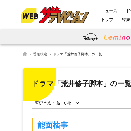
ニュース
ド
トップ
特集
番組検索
ドラマ「荒井修子脚本」の一覧
ドラマ「荒井修子脚本」の一
並び替え：
能面検事