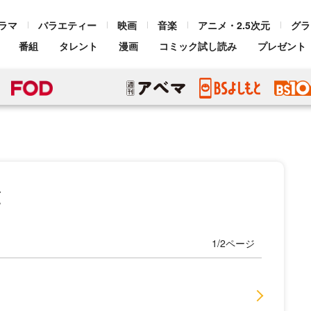
ラマ
バラエティー
映画
音楽
アニメ・2.5次元
グラ
番組
タレント
漫画
コミック試し読み
プレゼント
覧
1/2ページ