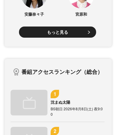
安藤奈々子
宮原和
もっと見る
番組アクセスランキング（総合）
沈まぬ太陽
BS朝日 2026年8月8日(土) 夜9:0
0