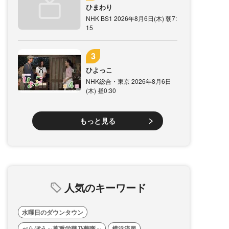
ひまわり
NHK BS1 2026年8月6日(木) 朝7:
15
ひよっこ
NHK総合・東京 2026年8月6日
(木) 昼0:30
もっと見る
人気のキーワード
水曜日のダウンタウン
べらぼう～蔦重栄華乃夢噺～
横浜流星