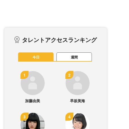
タレントアクセスランキング
今日
週間
加藤由美
早坂美海